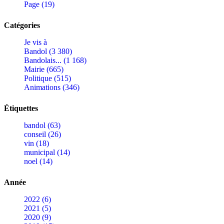
Page (19)
Catégories
Je vis à
Bandol (3 380)
Bandolais... (1 168)
Mairie (665)
Politique (515)
Animations (346)
Étiquettes
bandol (63)
conseil (26)
vin (18)
municipal (14)
noel (14)
Année
2022 (6)
2021 (5)
2020 (9)