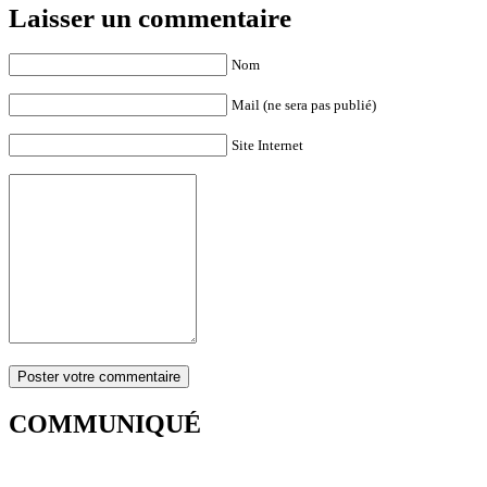
Laisser un commentaire
Nom
Mail (ne sera pas publié)
Site Internet
COMMUNIQUÉ