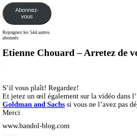
mail
Abonnez-
vous
Rejoignez les 544 autres
abonnés
Etienne Chouard – Arretez de vo
S’il vous plaît! Regardez!
Et jetez un œil également sur la vidéo dans l’a
Goldman and Sachs
si vous ne l’avez pas déj
Merci
www.bandol-blog.com