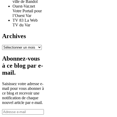
ville de Bandol
Ouest-Var.net
Votre Portail pour
l’Ouest Var
TV 83 La Web
TV du Var
Archives
Archives
Abonnez-vous
à ce blog par e-
mail.
Saisissez votre adresse e-
mail pour vous abonner à
ce blog et recevoir une
notification de chaque
nouvel article par e-mail.
Adresse
e-