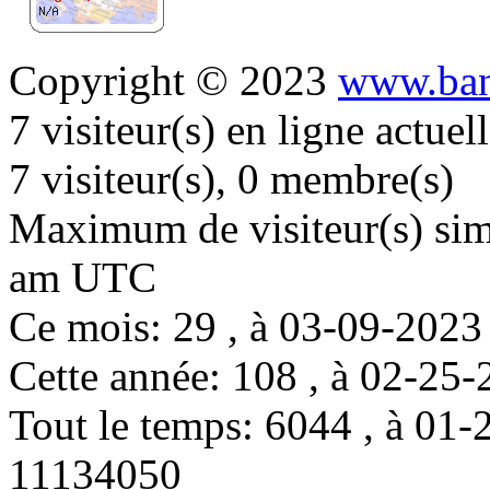
Copyright © 2023
www.ban
7 visiteur(s) en ligne actue
7 visiteur(s), 0 membre(s)
Maximum de visiteur(s) simu
am UTC
Ce mois: 29 , à 03-09-202
Cette année: 108 , à 02-2
Tout le temps: 6044 , à 0
11134050