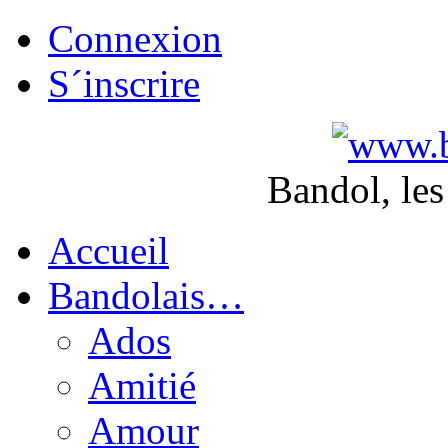
Connexion
S´inscrire
Bandol, les
Accueil
Bandolais…
Ados
Amitié
Amour