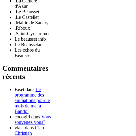
.La Cadière
d'Azur
.Le Beausset
.Le Castellet
.Mairie de Sanary
.Riboux
.Saint-Cyr sur mer
Le beausset info
Le Beaussetan
Les échos du
Beausset
Commentaires
récents
Biset
dans
Le
programme des
animations pour le
mois de mai à
Bandol
cocogirl
dans
Vous
souvenez-vous?
viala
dans
Ciao
Christian