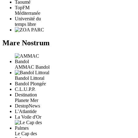
Taoumé
TopFM
Méditerranée
Université du
temps libre
Mare Nostrum
AMMAC Bandol
Bandol Littoral
Bandol Plongée
C.L.U.P.P.
Destination
Planete Mer
DestopNews
L'Atlantide
La Voile d'Or
Le Cap des