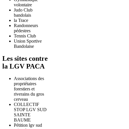
volontaire
Judo Club
bandolais
la Trace
Randonneurs
pédestres
Tennis Club
Union Sportive
Bandolaise
Les sites contre
la LGV PACA
Associations des
propriétaires
forestiers et
riverains du gros
cerveau
COLLECTIF
STOP LGV SUD
SAINTE
BAUME
Pétition lgv sud