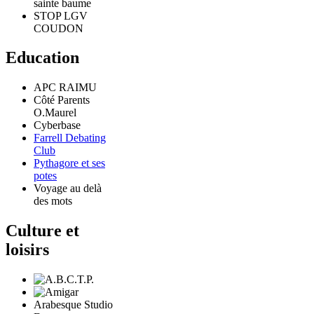
sainte baume
STOP LGV
COUDON
Education
APC RAIMU
Côté Parents
O.Maurel
Cyberbase
Farrell Debating
Club
Pythagore et ses
potes
Voyage au delà
des mots
Culture et
loisirs
Arabesque Studio