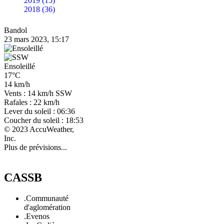
2019 (15)
2018 (36)
Bandol
23 mars 2023, 15:17
Ensoleillé
17°C
14 km/h
Vents : 14 km/h SSW
Rafales : 22 km/h
Lever du soleil : 06:36
Coucher du soleil : 18:53
© 2023 AccuWeather,
Inc.
Plus de prévisions...
CASSB
.Communauté
d'aglomération
.Evenos