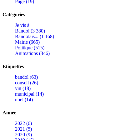
Page (19)
Catégories
Je vis à
Bandol (3 380)
Bandolais... (1 168)
Mairie (665)
Politique (515)
Animations (346)
Étiquettes
bandol (63)
conseil (26)
vin (18)
municipal (14)
noel (14)
Année
2022 (6)
2021 (5)
2020 (9)