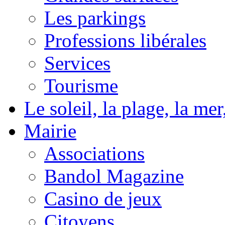
Les parkings
Professions libérales
Services
Tourisme
Le soleil, la plage, la m
Mairie
Associations
Bandol Magazine
Casino de jeux
Citoyens