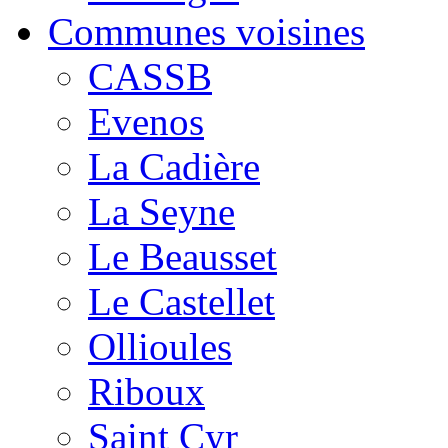
Communes voisines
CASSB
Evenos
La Cadière
La Seyne
Le Beausset
Le Castellet
Ollioules
Riboux
Saint Cyr