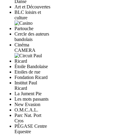
Danse
Art et Découvertes
BLC loisirs et
culture
Cercle des auteurs
bandolais
Cinéma
CAMERA
Étoile Bandolaise
Etoiles de rue
Fondation Ricard
Institut Paul
Ricard
La Jument Pie
Les mots passants
New Evasion
O.M.C.A.L.
Parc Nat. Port
Cros
PÉGASE Centre
Equestre