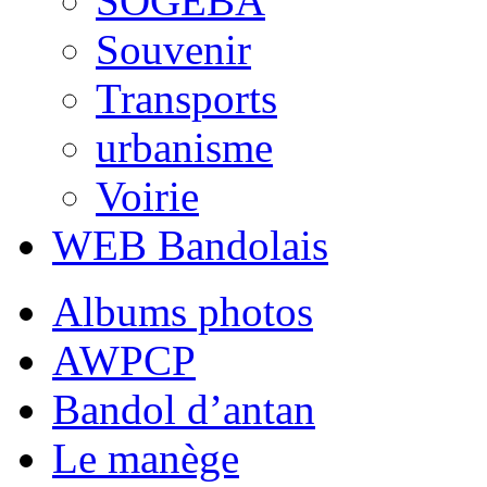
SOGEBA
Souvenir
Transports
urbanisme
Voirie
WEB Bandolais
Albums photos
AWPCP
Bandol d’antan
Le manège