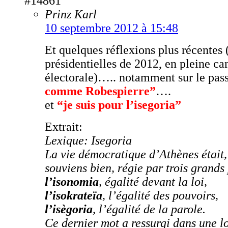
#14861
Prinz Karl
10 septembre 2012 à 15:48
Et quelques réflexions plus récentes 
présidentielles de 2012, en pleine c
électorale)….. notamment sur le pa
comme Robespierre”
….
et
“je suis pour l’isegoria”
Extrait:
Lexique: Isegoria
La vie démocratique d’Athènes était,
souviens bien, régie par trois grands
l’isonomia
, égalité devant la loi,
l’isokrateïa
, l’égalité des pouvoirs,
l’isègoria
, l’égalité de la parole.
Ce dernier mot a ressurgi dans une l