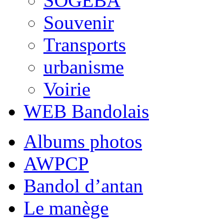
SOGEBA
Souvenir
Transports
urbanisme
Voirie
WEB Bandolais
Albums photos
AWPCP
Bandol d’antan
Le manège