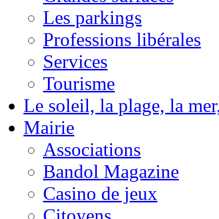
Les parkings
Professions libérales
Services
Tourisme
Le soleil, la plage, la m
Mairie
Associations
Bandol Magazine
Casino de jeux
Citoyens