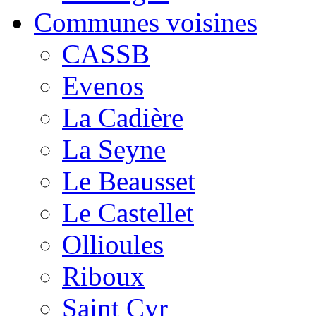
Communes voisines
CASSB
Evenos
La Cadière
La Seyne
Le Beausset
Le Castellet
Ollioules
Riboux
Saint Cyr