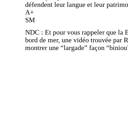
défendent leur langue et leur patrim
A+
SM
NDC : Et pour vous rappeler que la B
bord de mer, une vidéo trouvée par 
montrer une “largade” façon “biniou