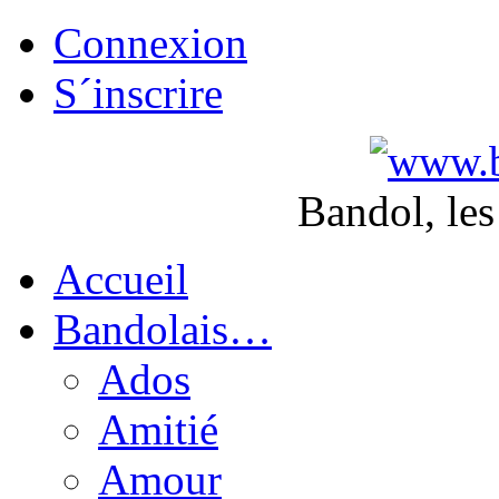
Connexion
S´inscrire
Bandol, les
Accueil
Bandolais…
Ados
Amitié
Amour