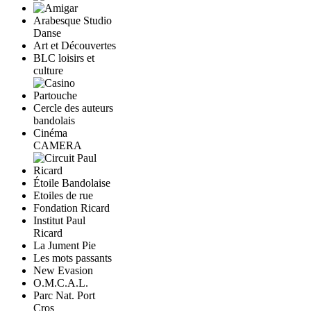
Arabesque Studio
Danse
Art et Découvertes
BLC loisirs et
culture
Cercle des auteurs
bandolais
Cinéma
CAMERA
Étoile Bandolaise
Etoiles de rue
Fondation Ricard
Institut Paul
Ricard
La Jument Pie
Les mots passants
New Evasion
O.M.C.A.L.
Parc Nat. Port
Cros