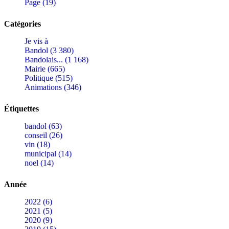
Page (19)
Catégories
Je vis à
Bandol (3 380)
Bandolais... (1 168)
Mairie (665)
Politique (515)
Animations (346)
Étiquettes
bandol (63)
conseil (26)
vin (18)
municipal (14)
noel (14)
Année
2022 (6)
2021 (5)
2020 (9)