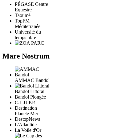
PÉGASE Centre
Equestre
Taoumé
TopFM
Méditerranée
Université du
temps libre
Mare Nostrum
AMMAC Bandol
Bandol Littoral
Bandol Plongée
C.L.U.P.P.
Destination
Planete Mer
DestopNews
L'Atlantide
La Voile d'Or