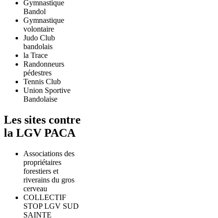
Gymnastique
Bandol
Gymnastique
volontaire
Judo Club
bandolais
la Trace
Randonneurs
pédestres
Tennis Club
Union Sportive
Bandolaise
Les sites contre
la LGV PACA
Associations des
propriétaires
forestiers et
riverains du gros
cerveau
COLLECTIF
STOP LGV SUD
SAINTE