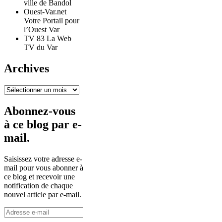
ville de Bandol
Ouest-Var.net
Votre Portail pour
l’Ouest Var
TV 83 La Web
TV du Var
Archives
Archives
Abonnez-vous
à ce blog par e-
mail.
Saisissez votre adresse e-
mail pour vous abonner à
ce blog et recevoir une
notification de chaque
nouvel article par e-mail.
Adresse
e-