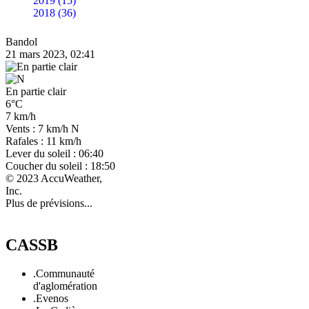
2019 (15)
2018 (36)
Bandol
21 mars 2023, 02:41
En partie clair
6°C
7 km/h
Vents : 7 km/h N
Rafales : 11 km/h
Lever du soleil : 06:40
Coucher du soleil : 18:50
© 2023 AccuWeather,
Inc.
Plus de prévisions...
CASSB
.Communauté
d'aglomération
.Evenos