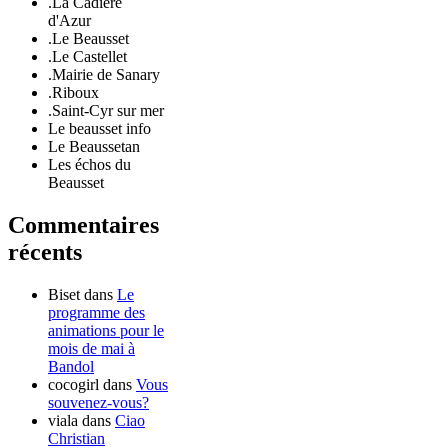
.La Cadière
d'Azur
.Le Beausset
.Le Castellet
.Mairie de Sanary
.Riboux
.Saint-Cyr sur mer
Le beausset info
Le Beaussetan
Les échos du
Beausset
Commentaires
récents
Biset
dans
Le
programme des
animations pour le
mois de mai à
Bandol
cocogirl
dans
Vous
souvenez-vous?
viala
dans
Ciao
Christian