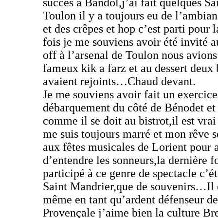
succés à Bandol,j’ai fait quelques Sa
Toulon il y a toujours eu de l’ambia
et des crêpes et hop c’est parti pour 
fois je me souviens avoir été invité 
off à l’arsenal de Toulon nous avion
fameux kik a farz et au dessert deux
avaient rejoints…Chaud devant.
Je me souviens avoir fait un exercice
débarquement du côté de Bénodet et 
comme il se doit au bistrot,il est vrai
me suis toujours marré et mon rêve se
aux fêtes musicales de Lorient pour a
d’entendre les sonneurs,la dernière fo
participé à ce genre de spectacle c’ét
Saint Mandrier,que de souvenirs…Il e
même en tant qu’ardent défenseur de
Provençale j’aime bien la culture Bre