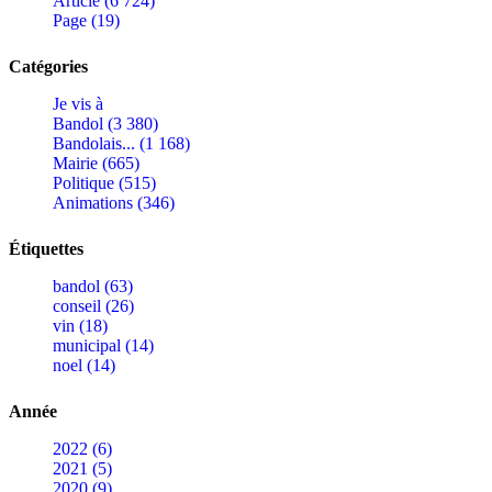
Article (6 724)
Page (19)
Catégories
Je vis à
Bandol (3 380)
Bandolais... (1 168)
Mairie (665)
Politique (515)
Animations (346)
Étiquettes
bandol (63)
conseil (26)
vin (18)
municipal (14)
noel (14)
Année
2022 (6)
2021 (5)
2020 (9)