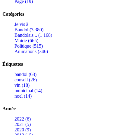
Page (19)
Catégories
Je vis à
Bandol (3 380)
Bandolais... (1 168)
Mairie (665)
Politique (515)
Animations (346)
Étiquettes
bandol (63)
conseil (26)
vin (18)
municipal (14)
noel (14)
Année
2022 (6)
2021 (5)
2020 (9)