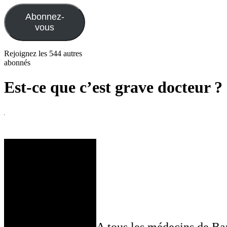
mail
Abonnez-
vous
Rejoignez les 544 autres
abonnés
Est-ce que c’est grave docteur ?
A tous les médecins de Ba