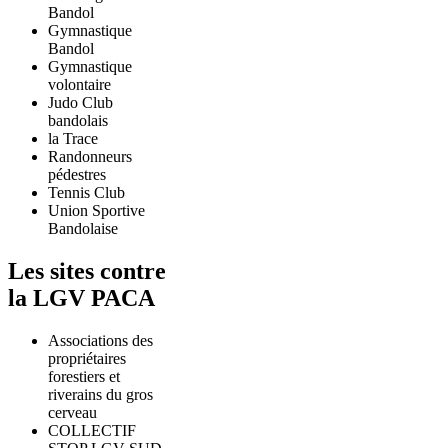
Bandol
Gymnastique
Bandol
Gymnastique
volontaire
Judo Club
bandolais
la Trace
Randonneurs
pédestres
Tennis Club
Union Sportive
Bandolaise
Les sites contre
la LGV PACA
Associations des
propriétaires
forestiers et
riverains du gros
cerveau
COLLECTIF