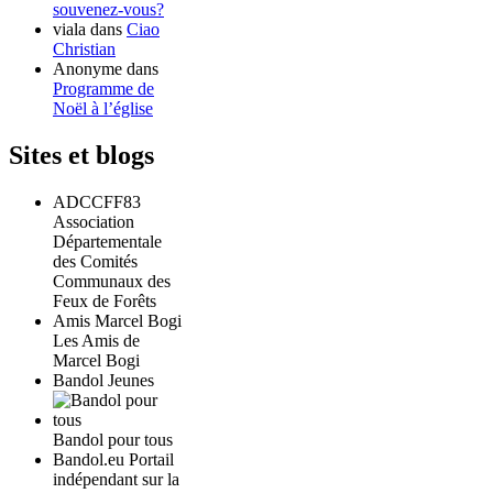
souvenez-vous?
viala
dans
Ciao
Christian
Anonyme
dans
Programme de
Noël à l’église
Sites et blogs
ADCCFF83
Association
Départementale
des Comités
Communaux des
Feux de Forêts
Amis Marcel Bogi
Les Amis de
Marcel Bogi
Bandol Jeunes
Bandol pour tous
Bandol.eu Portail
indépendant sur la