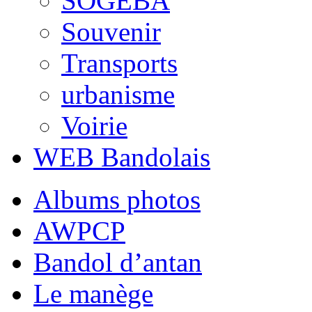
SOGEBA
Souvenir
Transports
urbanisme
Voirie
WEB Bandolais
Albums photos
AWPCP
Bandol d’antan
Le manège