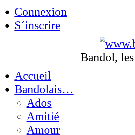
Connexion
S´inscrire
Bandol, les
Accueil
Bandolais…
Ados
Amitié
Amour