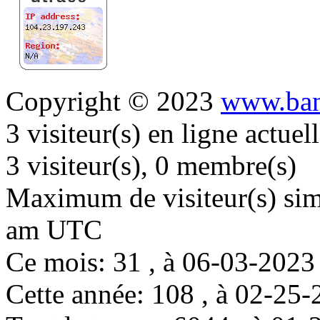
Copyright © 2023
www.ban
3 visiteur(s) en ligne actue
3 visiteur(s), 0 membre(s)
Maximum de visiteur(s) simu
am UTC
Ce mois: 31 , à 06-03-202
Cette année: 108 , à 02-2