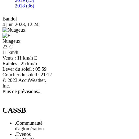
2019 (15)
2018 (36)
Bandol
4 juin 2023, 12:24
Nuageux
23°C
11 km/h
Vents : 11 km/h E
Rafales : 25 km/h
Lever du soleil : 05:59
Coucher du soleil : 21:12
© 2023 AccuWeather,
Inc.
Plus de prévisions...
CASSB
.Communauté
d'aglomération
.Evenos