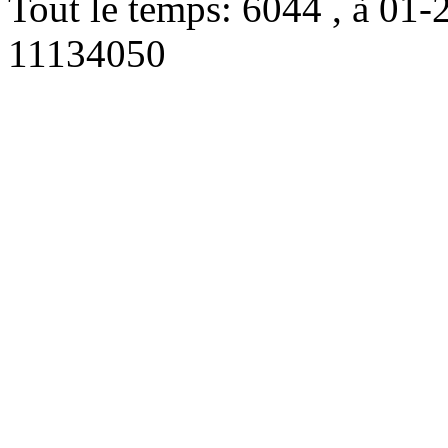
Tout le temps: 6044 , à 0
11134050