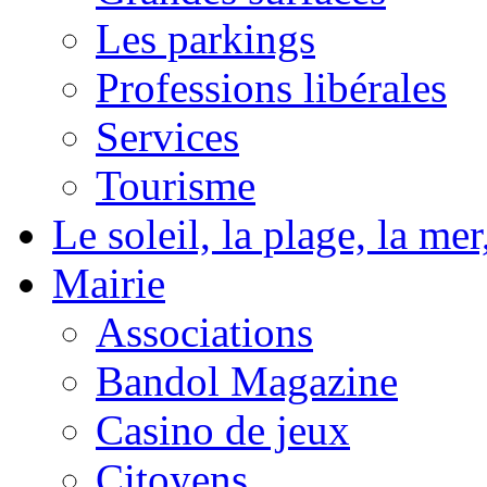
Les parkings
Professions libérales
Services
Tourisme
Le soleil, la plage, la m
Mairie
Associations
Bandol Magazine
Casino de jeux
Citoyens