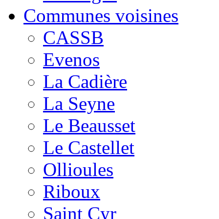
Communes voisines
CASSB
Evenos
La Cadière
La Seyne
Le Beausset
Le Castellet
Ollioules
Riboux
Saint Cyr