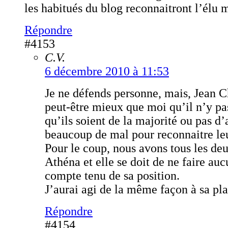
les habitués du blog reconnaitront l’élu 
Répondre
#4153
C.V.
6 décembre 2010 à 11:53
Je ne défends personne, mais, Jean Ch
peut-être mieux que moi qu’il n’y pas
qu’ils soient de la majorité ou pas d’a
beaucoup de mal pour reconnaitre leu
Pour le coup, nous avons tous les de
Athéna et elle se doit de ne faire a
compte tenu de sa position.
J’aurai agi de la même façon à sa pla
Répondre
#4154