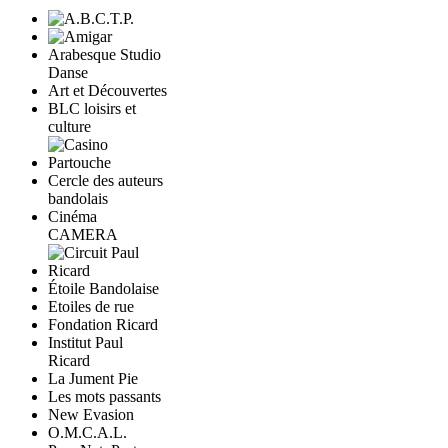
Arabesque Studio
Danse
Art et Découvertes
BLC loisirs et
culture
Cercle des auteurs
bandolais
Cinéma
CAMERA
Étoile Bandolaise
Etoiles de rue
Fondation Ricard
Institut Paul
Ricard
La Jument Pie
Les mots passants
New Evasion
O.M.C.A.L.