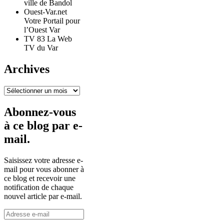
ville de Bandol
Ouest-Var.net
Votre Portail pour
l’Ouest Var
TV 83 La Web
TV du Var
Archives
Archives
Abonnez-vous
à ce blog par e-
mail.
Saisissez votre adresse e-
mail pour vous abonner à
ce blog et recevoir une
notification de chaque
nouvel article par e-mail.
Adresse
e-