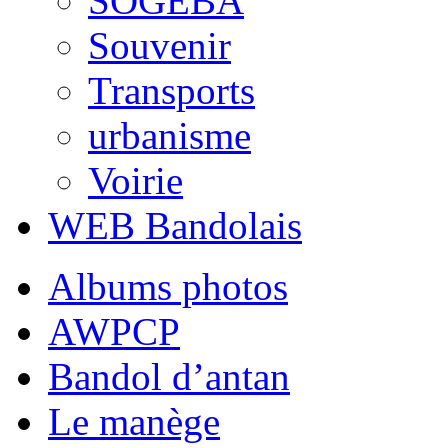
SOGEBA
Souvenir
Transports
urbanisme
Voirie
WEB Bandolais
Albums photos
AWPCP
Bandol d’antan
Le manège