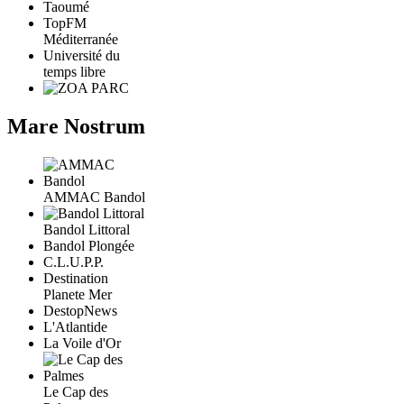
Taoumé
TopFM
Méditerranée
Université du
temps libre
Mare Nostrum
AMMAC Bandol
Bandol Littoral
Bandol Plongée
C.L.U.P.P.
Destination
Planete Mer
DestopNews
L'Atlantide
La Voile d'Or
Le Cap des