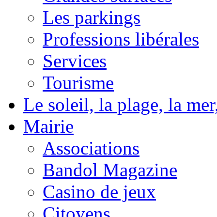
Les parkings
Professions libérales
Services
Tourisme
Le soleil, la plage, la m
Mairie
Associations
Bandol Magazine
Casino de jeux
Citoyens