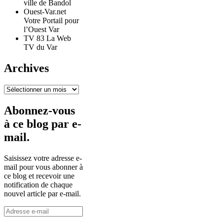
ville de Bandol
Ouest-Var.net
Votre Portail pour
l’Ouest Var
TV 83 La Web
TV du Var
Archives
Archives
Abonnez-vous
à ce blog par e-
mail.
Saisissez votre adresse e-
mail pour vous abonner à
ce blog et recevoir une
notification de chaque
nouvel article par e-mail.
Adresse
e-