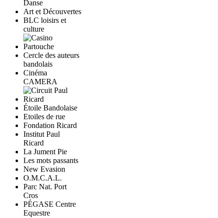
Danse
Art et Découvertes
BLC loisirs et
culture
Cercle des auteurs
bandolais
Cinéma
CAMERA
Étoile Bandolaise
Etoiles de rue
Fondation Ricard
Institut Paul
Ricard
La Jument Pie
Les mots passants
New Evasion
O.M.C.A.L.
Parc Nat. Port
Cros
PÉGASE Centre
Equestre