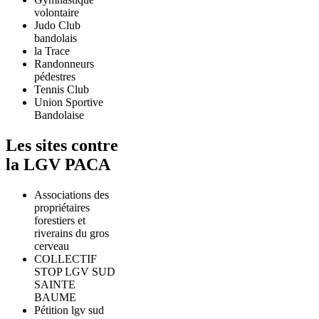
volontaire
Judo Club
bandolais
la Trace
Randonneurs
pédestres
Tennis Club
Union Sportive
Bandolaise
Les sites contre
la LGV PACA
Associations des
propriétaires
forestiers et
riverains du gros
cerveau
COLLECTIF
STOP LGV SUD
SAINTE
BAUME
Pétition lgv sud