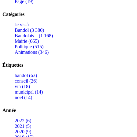
Page (19)
Catégories
Je vis à
Bandol (3 380)
Bandolais... (1 168)
Mairie (665)
Politique (515)
Animations (346)
Étiquettes
bandol (63)
conseil (26)
vin (18)
municipal (14)
noel (14)
Année
2022 (6)
2021 (5)
2020 (9)