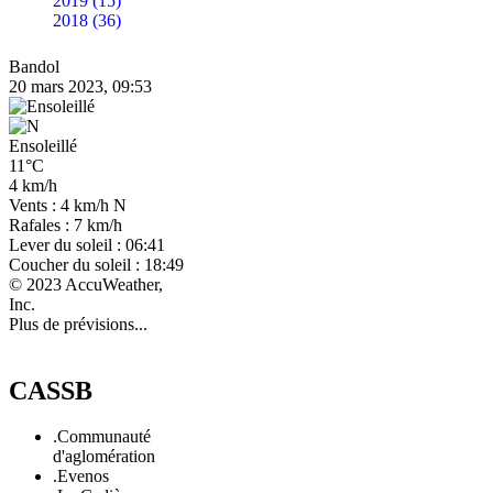
2019 (15)
2018 (36)
Bandol
20 mars 2023, 09:53
Ensoleillé
11°C
4 km/h
Vents : 4 km/h N
Rafales : 7 km/h
Lever du soleil : 06:41
Coucher du soleil : 18:49
© 2023 AccuWeather,
Inc.
Plus de prévisions...
CASSB
.Communauté
d'aglomération
.Evenos