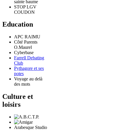
sainte baume
STOP LGV
COUDON
Education
APC RAIMU
Côté Parents
O.Maurel
Cyberbase
Farrell Debating
Club
Pythagore et ses
potes
Voyage au delà
des mots
Culture et
loisirs
Arabesque Studio