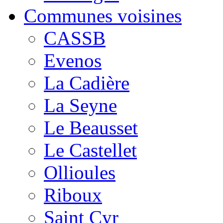
Communes voisines
CASSB
Evenos
La Cadière
La Seyne
Le Beausset
Le Castellet
Ollioules
Riboux
Saint Cyr