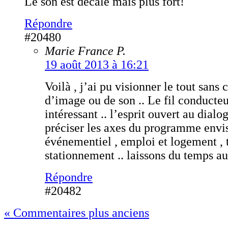
Le son est décalé mais plus fort!
Répondre
#20480
Marie France P.
19 août 2013 à 16:21
Voilà , j’ai pu visionner le tout sans
d’image ou de son .. Le fil conducteu
intéressant .. l’esprit ouvert au dialo
préciser les axes du programme envisa
événementiel , emploi et logement , t
stationnement .. laissons du temps a
Répondre
#20482
« Commentaires plus anciens