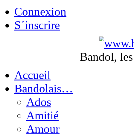
Connexion
S´inscrire
Bandol, les
Accueil
Bandolais…
Ados
Amitié
Amour