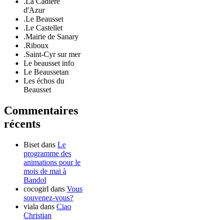
.La Cadière
d'Azur
.Le Beausset
.Le Castellet
.Mairie de Sanary
.Riboux
.Saint-Cyr sur mer
Le beausset info
Le Beaussetan
Les échos du
Beausset
Commentaires
récents
Biset
dans
Le
programme des
animations pour le
mois de mai à
Bandol
cocogirl
dans
Vous
souvenez-vous?
viala
dans
Ciao
Christian