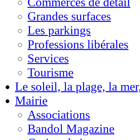
Commerces de détail
Grandes surfaces
Les parkings
Professions libérales
Services
Tourisme
Le soleil, la plage, la m
Mairie
Associations
Bandol Magazine