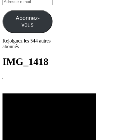
Adresse
e-
mail
Abonnez-
vous
Rejoignez les 544 autres
abonnés
IMG_1418