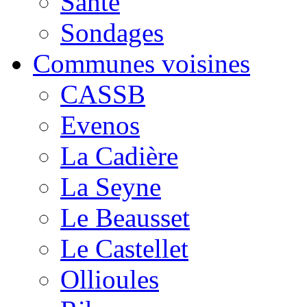
Santé
Sondages
Communes voisines
CASSB
Evenos
La Cadière
La Seyne
Le Beausset
Le Castellet
Ollioules