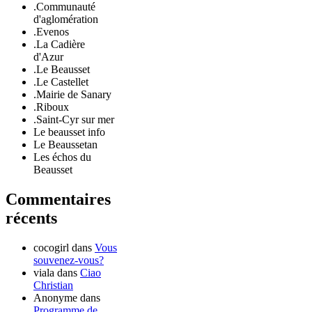
.Communauté
d'aglomération
.Evenos
.La Cadière
d'Azur
.Le Beausset
.Le Castellet
.Mairie de Sanary
.Riboux
.Saint-Cyr sur mer
Le beausset info
Le Beaussetan
Les échos du
Beausset
Commentaires
récents
cocogirl
dans
Vous
souvenez-vous?
viala
dans
Ciao
Christian
Anonyme
dans
Programme de