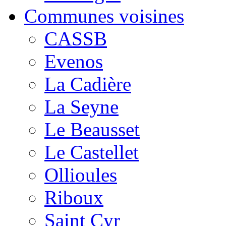
Communes voisines
CASSB
Evenos
La Cadière
La Seyne
Le Beausset
Le Castellet
Ollioules
Riboux
Saint Cyr