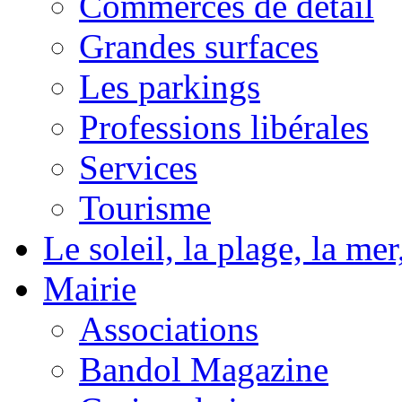
Commerces de détail
Grandes surfaces
Les parkings
Professions libérales
Services
Tourisme
Le soleil, la plage, la m
Mairie
Associations
Bandol Magazine