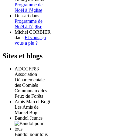
Programme de
Noël à l’église
Dussart
dans
Programme de
Noël à l’église
Michel CORBIER
dans
Et vous, ça
vous a plu ?
Sites et blogs
ADCCFF83
Association
Départementale
des Comités
Communaux des
Feux de Forêts
Amis Marcel Bogi
Les Amis de
Marcel Bogi
Bandol Jeunes
Bandol pour tous