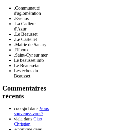
.Communauté
d'aglomération
.Evenos
.La Cadière
d'Azur
.Le Beausset
.Le Castellet
.Mairie de Sanary
.Riboux
.Saint-Cyr sur mer
Le beausset info
Le Beaussetan
Les échos du
Beausset
Commentaires
récents
cocogirl
dans
Vous
souvenez-vous?
viala
dans
Ciao
Christian
Anonyme
dans