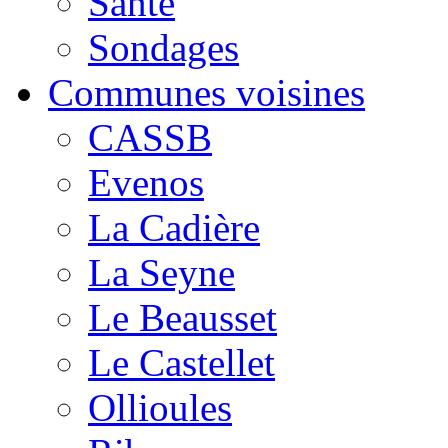
Santé
Sondages
Communes voisines
CASSB
Evenos
La Cadière
La Seyne
Le Beausset
Le Castellet
Ollioules