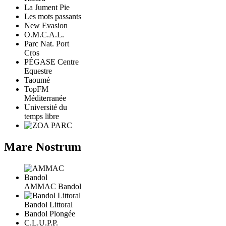
La Jument Pie
Les mots passants
New Evasion
O.M.C.A.L.
Parc Nat. Port
Cros
PÉGASE Centre
Equestre
Taoumé
TopFM
Méditerranée
Université du
temps libre
Mare Nostrum
AMMAC Bandol
Bandol Littoral
Bandol Plongée
C.L.U.P.P.