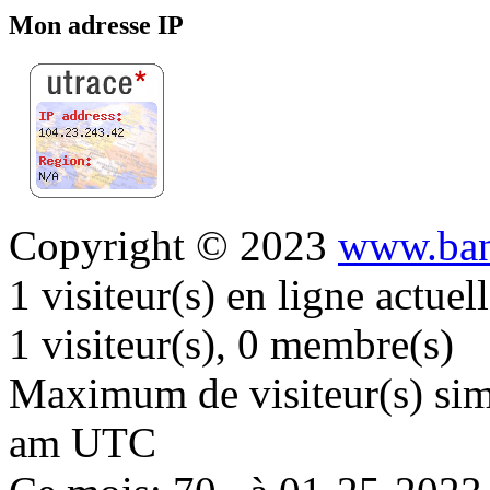
Mon adresse IP
Copyright © 2023
www.ban
1 visiteur(s) en ligne actue
1 visiteur(s), 0 membre(s)
Maximum de visiteur(s) simu
am UTC