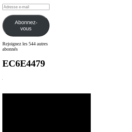
Adresse
e-
mail
Abonnez-
vous
Rejoignez les 544 autres
abonnés
EC6E4479