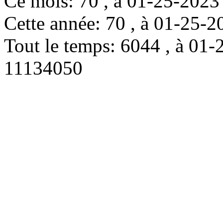
Ce mois: 70 , à 01-25-202
Cette année: 70 , à 01-25
Tout le temps: 6044 , à 0
11134050