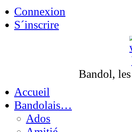
Connexion
S´inscrire
Bandol, les
Accueil
Bandolais…
Ados
Amitié