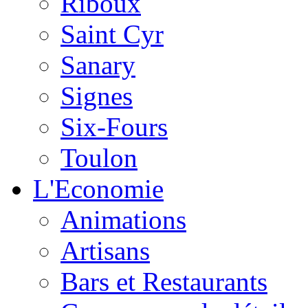
Riboux
Saint Cyr
Sanary
Signes
Six-Fours
Toulon
L'Economie
Animations
Artisans
Bars et Restaurants