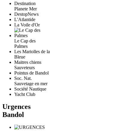
Destination
Planete Mer
DestopNews
L'Atlantide
La Voile d'Or
Le Cap des
Palmes
Les Mariolles de la
Bleue
Maitres chiens
Sauveteurs
Pointus de Bandol
Soc. Nat.
Sauvetage en mer
Société Nautique
Yacht Club
Urgences
Bandol