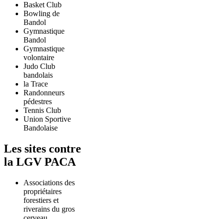
Basket Club
Bowling de
Bandol
Gymnastique
Bandol
Gymnastique
volontaire
Judo Club
bandolais
la Trace
Randonneurs
pédestres
Tennis Club
Union Sportive
Bandolaise
Les sites contre
la LGV PACA
Associations des
propriétaires
forestiers et
riverains du gros
cerveau