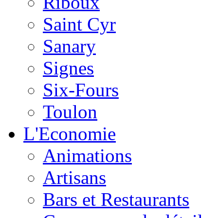
Riboux
Saint Cyr
Sanary
Signes
Six-Fours
Toulon
L'Economie
Animations
Artisans
Bars et Restaurants