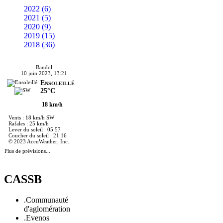
2022 (6)
2021 (5)
2020 (9)
2019 (15)
2018 (36)
Bandol
10 juin 2023, 13:21
Ensoleillé
25°C
18 km/h
Vents : 18 km/h SW
Rafales : 25 km/h
Lever du soleil : 05:57
Coucher du soleil : 21:16
© 2023 AccuWeather, Inc.
Plus de prévisions...
CASSB
.Communauté
d'aglomération
.Evenos