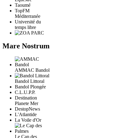
Taoumé
TopFM
Méditerranée
Université du
temps libre
Mare Nostrum
AMMAC Bandol
Bandol Littoral
Bandol Plongée
C.L.U.P.P.
Destination
Planete Mer
DestopNews
L'Atlantide
La Voile d'Or
Le Cap des