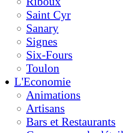
Riboux
Saint Cyr
Sanary
Signes
Six-Fours
Toulon
L'Economie
Animations
Artisans
Bars et Restaurants