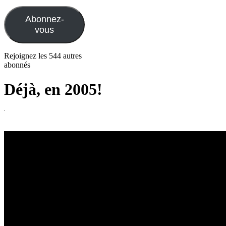
e-
mail
Abonnez-
vous
Rejoignez les 544 autres
abonnés
Déjà, en 2005!