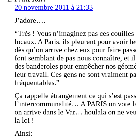
20 novembre 2011 à 21:33
J’adore….
“Très ! Vous n’imaginez pas ces couilles
locaux. A Paris, ils pleurent pour avoir 
dès qu’on arrive chez eux pour faire passer
font semblant de pas nous connaître, et i
des banderoles pour empêcher nos géomèt
leur travail. Ces gens ne sont vraiment p
fréquentables.”
Ça rappelle étrangement ce qui s’est pass
l’intercommunalité… A PARIS on vote l
on arrive dans le Var… houlala on ne veu
la loi !
Ainsi: