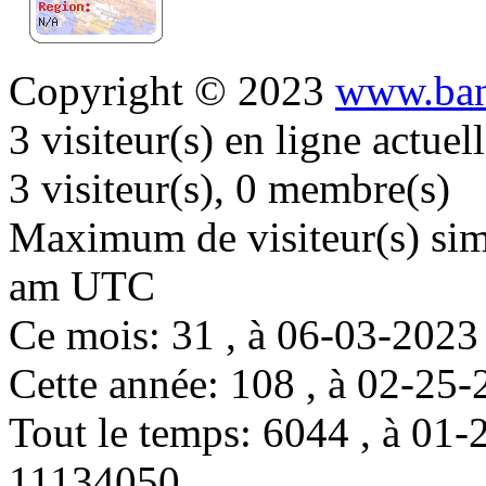
Copyright © 2023
www.ban
3 visiteur(s) en ligne actue
3 visiteur(s), 0 membre(s)
Maximum de visiteur(s) simu
am UTC
Ce mois: 31 , à 06-03-202
Cette année: 108 , à 02-2
Tout le temps: 6044 , à 0
11134050