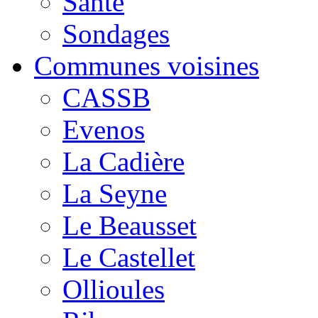
Santé
Sondages
Communes voisines
CASSB
Evenos
La Cadière
La Seyne
Le Beausset
Le Castellet
Ollioules