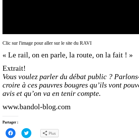
Clic sur l'image pour aller sur le site du RAVI
« Le rail, on en parle, la route, on la fait ! »
Extrait!
Vous voulez parler du débat public ? Parlons-
croire à ces pauvres bougres qu’ils vont pouv
avis et qu’on va en tenir compte.
www.bandol-blog.com
Partager :
Cliquez
Cliquez
Plus
pour
pour