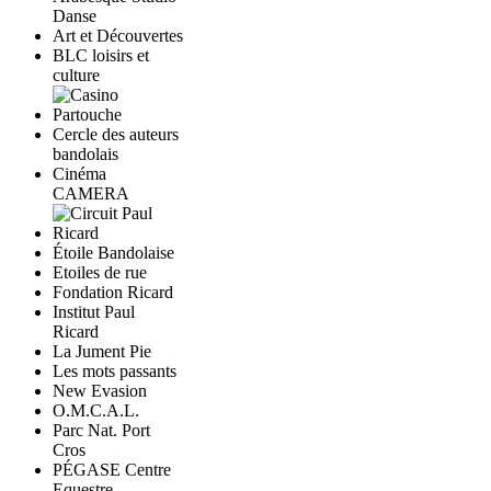
Danse
Art et Découvertes
BLC loisirs et
culture
Cercle des auteurs
bandolais
Cinéma
CAMERA
Étoile Bandolaise
Etoiles de rue
Fondation Ricard
Institut Paul
Ricard
La Jument Pie
Les mots passants
New Evasion
O.M.C.A.L.
Parc Nat. Port
Cros
PÉGASE Centre
Equestre