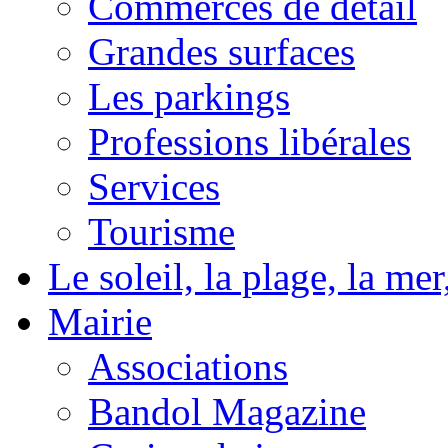
Commerces de détail
Grandes surfaces
Les parkings
Professions libérales
Services
Tourisme
Le soleil, la plage, la m
Mairie
Associations
Bandol Magazine