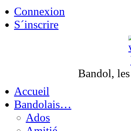
Connexion
S´inscrire
Bandol, les
Accueil
Bandolais…
Ados
Amitié