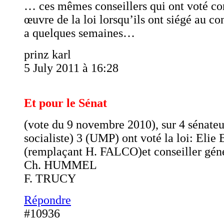
… ces mêmes conseillers qui ont voté con
œuvre de la loi lorsqu’ils ont siégé au con
a quelques semaines…
prinz karl
5 July 2011 à 16:28
Et pour le Sénat
(vote du 9 novembre 2010), sur 4 sénateur
socialiste) 3 (UMP) ont voté la loi: Eli
(remplaçant H. FALCO)et conseiller gén
Ch. HUMMEL
F. TRUCY
Répondre
#10936