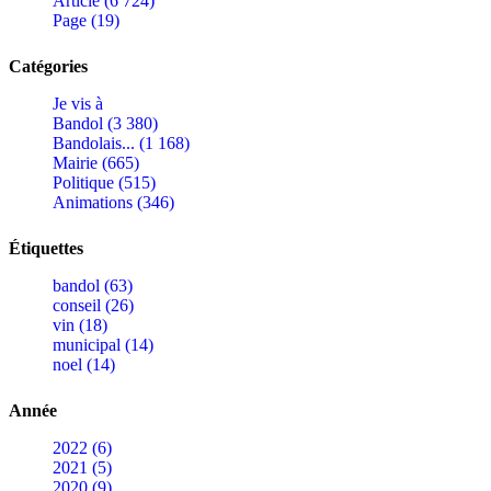
Article (6 724)
Page (19)
Catégories
Je vis à
Bandol (3 380)
Bandolais... (1 168)
Mairie (665)
Politique (515)
Animations (346)
Étiquettes
bandol (63)
conseil (26)
vin (18)
municipal (14)
noel (14)
Année
2022 (6)
2021 (5)
2020 (9)