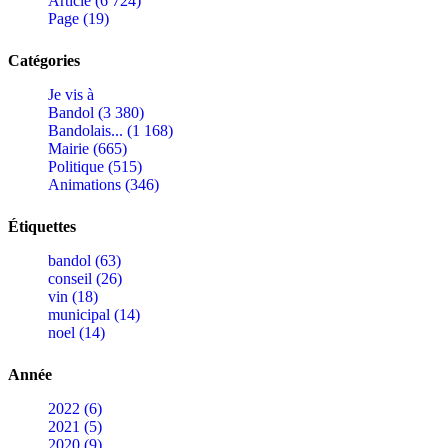
Article (6 724)
Page (19)
Catégories
Je vis à
Bandol (3 380)
Bandolais... (1 168)
Mairie (665)
Politique (515)
Animations (346)
Étiquettes
bandol (63)
conseil (26)
vin (18)
municipal (14)
noel (14)
Année
2022 (6)
2021 (5)
2020 (9)