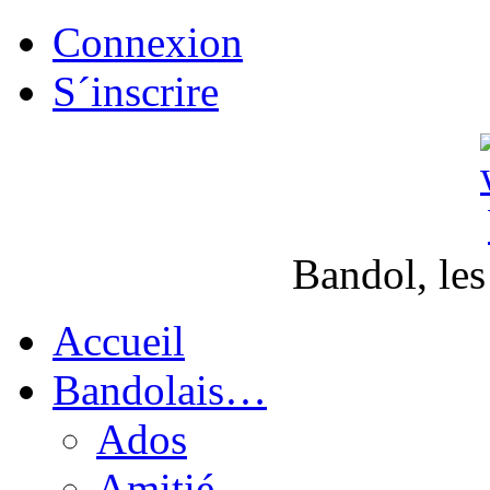
Connexion
S´inscrire
Bandol, les
Accueil
Bandolais…
Ados
Amitié