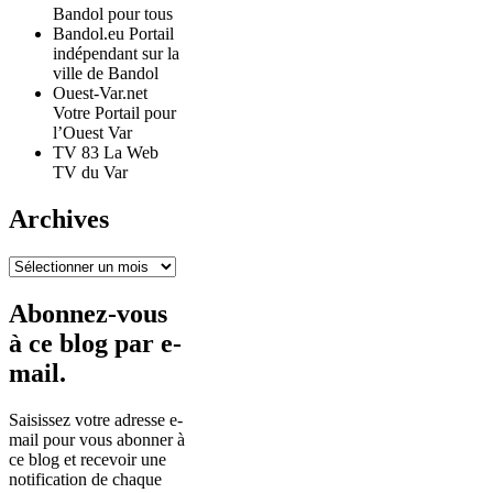
Bandol pour tous
Bandol.eu Portail
indépendant sur la
ville de Bandol
Ouest-Var.net
Votre Portail pour
l’Ouest Var
TV 83 La Web
TV du Var
Archives
Archives
Abonnez-vous
à ce blog par e-
mail.
Saisissez votre adresse e-
mail pour vous abonner à
ce blog et recevoir une
notification de chaque