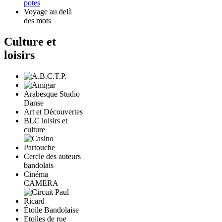
potes
Voyage au delà
des mots
Culture et
loisirs
Arabesque Studio
Danse
Art et Découvertes
BLC loisirs et
culture
Cercle des auteurs
bandolais
Cinéma
CAMERA
Étoile Bandolaise
Etoiles de rue