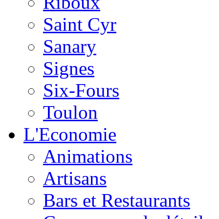
Riboux
Saint Cyr
Sanary
Signes
Six-Fours
Toulon
L'Economie
Animations
Artisans
Bars et Restaurants