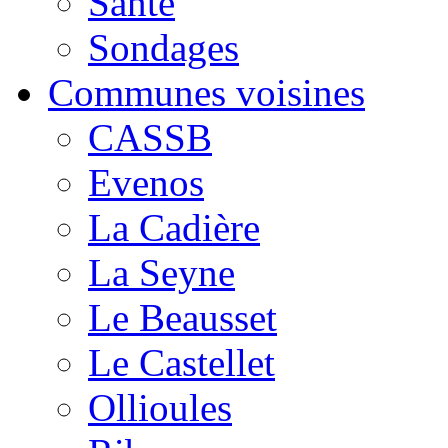
Santé
Sondages
Communes voisines
CASSB
Evenos
La Cadière
La Seyne
Le Beausset
Le Castellet
Ollioules