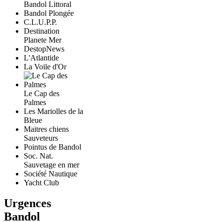
Bandol Littoral
Bandol Plongée
C.L.U.P.P.
Destination
Planete Mer
DestopNews
L'Atlantide
La Voile d'Or
Le Cap des
Palmes
Les Mariolles de la
Bleue
Maitres chiens
Sauveteurs
Pointus de Bandol
Soc. Nat.
Sauvetage en mer
Société Nautique
Yacht Club
Urgences
Bandol