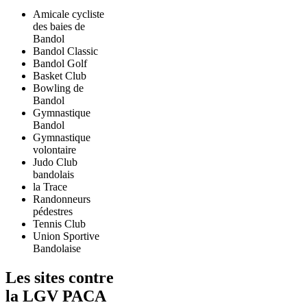
Amicale cycliste
des baies de
Bandol
Bandol Classic
Bandol Golf
Basket Club
Bowling de
Bandol
Gymnastique
Bandol
Gymnastique
volontaire
Judo Club
bandolais
la Trace
Randonneurs
pédestres
Tennis Club
Union Sportive
Bandolaise
Les sites contre
la LGV PACA