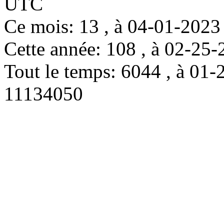
UTC
Ce mois: 13 , à 04-01-202
Cette année: 108 , à 02-2
Tout le temps: 6044 , à 0
11134050