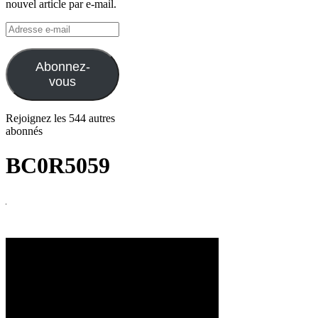
nouvel article par e-mail.
Adresse
e-
mail
Abonnez-
vous
Rejoignez les 544 autres
abonnés
BC0R5059