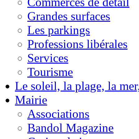
Commerces de détail
Grandes surfaces
Les parkings
Professions libérales
Services
Tourisme
Le soleil, la plage, la m
Mairie
Associations
Bandol Magazine