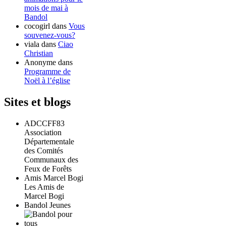
mois de mai à
Bandol
cocogirl
dans
Vous
souvenez-vous?
viala
dans
Ciao
Christian
Anonyme
dans
Programme de
Noël à l’église
Sites et blogs
ADCCFF83
Association
Départementale
des Comités
Communaux des
Feux de Forêts
Amis Marcel Bogi
Les Amis de
Marcel Bogi
Bandol Jeunes