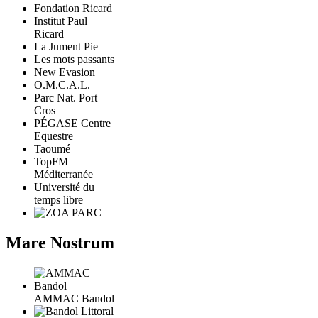
Fondation Ricard
Institut Paul
Ricard
La Jument Pie
Les mots passants
New Evasion
O.M.C.A.L.
Parc Nat. Port
Cros
PÉGASE Centre
Equestre
Taoumé
TopFM
Méditerranée
Université du
temps libre
Mare Nostrum
AMMAC Bandol