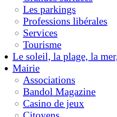
Les parkings
Professions libérales
Services
Tourisme
Le soleil, la plage, la m
Mairie
Associations
Bandol Magazine
Casino de jeux
Citoyens