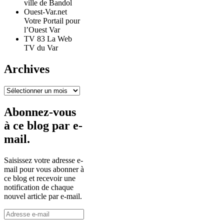
ville de Bandol
Ouest-Var.net
Votre Portail pour
l’Ouest Var
TV 83 La Web
TV du Var
Archives
Archives
Abonnez-vous
à ce blog par e-
mail.
Saisissez votre adresse e-
mail pour vous abonner à
ce blog et recevoir une
notification de chaque
nouvel article par e-mail.
Adresse
e-