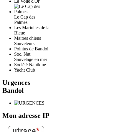
La Voile d'Or
Le Cap des
Palmes
Les Mariolles de la
Bleue
Maitres chiens
Sauveteurs
Pointus de Bandol
Soc. Nat.
Sauvetage en mer
Société Nautique
Yacht Club
Urgences
Bandol
Mon adresse IP