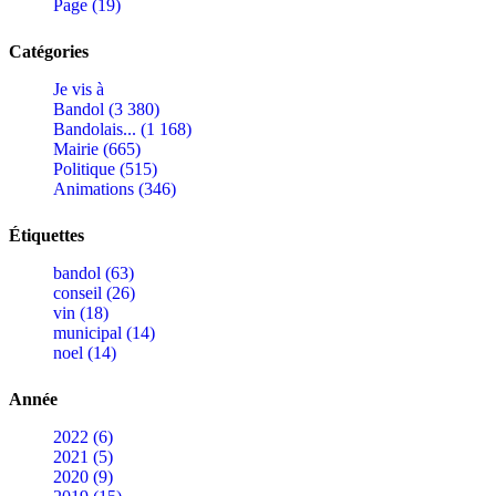
Page (19)
Catégories
Je vis à
Bandol (3 380)
Bandolais... (1 168)
Mairie (665)
Politique (515)
Animations (346)
Étiquettes
bandol (63)
conseil (26)
vin (18)
municipal (14)
noel (14)
Année
2022 (6)
2021 (5)
2020 (9)