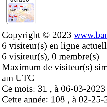
Copyright © 2023
www.ban
6 visiteur(s) en ligne actue
6 visiteur(s), 0 membre(s)
Maximum de visiteur(s) simu
am UTC
Ce mois: 31 , à 06-03-202
Cette année: 108 , à 02-2