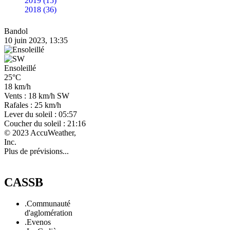
2019 (15)
2018 (36)
Bandol
10 juin 2023, 13:35
Ensoleillé
25°C
18 km/h
Vents : 18 km/h SW
Rafales : 25 km/h
Lever du soleil : 05:57
Coucher du soleil : 21:16
© 2023 AccuWeather,
Inc.
Plus de prévisions...
CASSB
.Communauté
d'aglomération
.Evenos