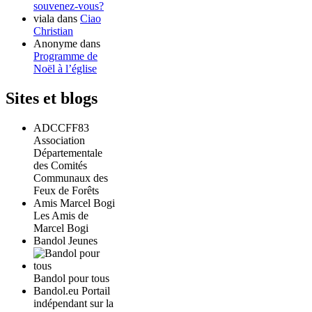
souvenez-vous?
viala
dans
Ciao
Christian
Anonyme
dans
Programme de
Noël à l’église
Sites et blogs
ADCCFF83
Association
Départementale
des Comités
Communaux des
Feux de Forêts
Amis Marcel Bogi
Les Amis de
Marcel Bogi
Bandol Jeunes
Bandol pour tous
Bandol.eu Portail
indépendant sur la