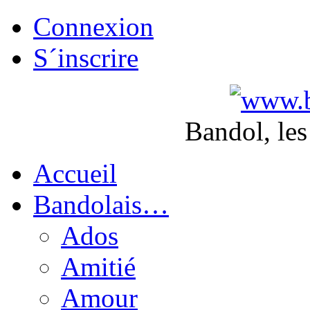
Connexion
S´inscrire
Bandol, les
Accueil
Bandolais…
Ados
Amitié
Amour