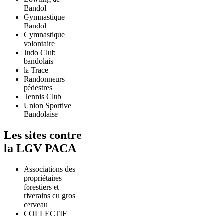
Bandol
Gymnastique
Bandol
Gymnastique
volontaire
Judo Club
bandolais
la Trace
Randonneurs
pédestres
Tennis Club
Union Sportive
Bandolaise
Les sites contre
la LGV PACA
Associations des
propriétaires
forestiers et
riverains du gros
cerveau
COLLECTIF