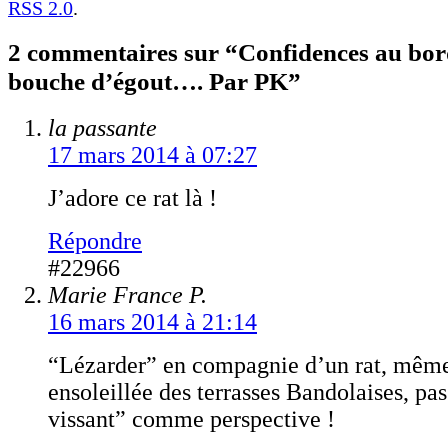
RSS 2.0
.
2 commentaires sur “Confidences au bor
bouche d’égout…. Par PK”
la passante
17 mars 2014 à 07:27
J’adore ce rat là !
Répondre
#22966
Marie France P.
16 mars 2014 à 21:14
“Lézarder” en compagnie d’un rat, même 
ensoleillée des terrasses Bandolaises, pa
vissant” comme perspective !