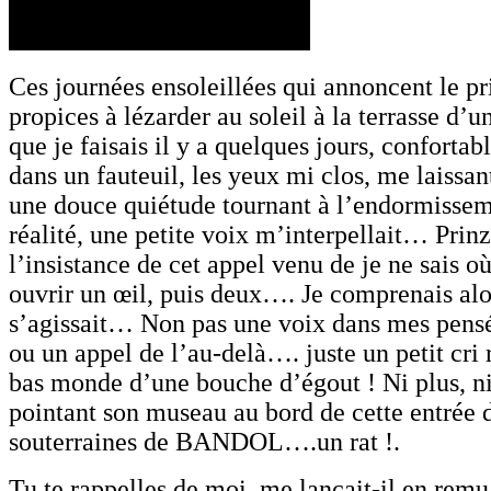
Ces journées ensoleillées qui annoncent le p
propices à lézarder au soleil à la terrasse d’
que je faisais il y a quelques jours, conforta
dans un fauteuil, les yeux mi clos, me laissan
une douce quiétude tournant à l’endormisse
réalité, une petite voix m’interpellait… Pr
l’insistance de cet appel venu de je ne sais 
ouvrir un œil, puis deux…. Je comprenais alor
s’agissait… Non pas une voix dans mes pen
ou un appel de l’au-delà…. juste un petit cri
bas monde d’une bouche d’égout ! Ni plus, ni
pointant son museau au bord de cette entrée 
souterraines de BANDOL….un rat !.
Tu te rappelles de moi, me lançait-il en remu