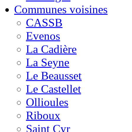
Communes voisines
CASSB
Evenos
La Cadière
La Seyne
Le Beausset
Le Castellet
Ollioules
Riboux
Saint Cyr