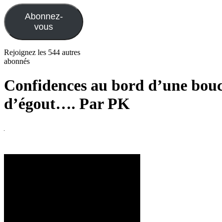
mail
Abonnez-
vous
Rejoignez les 544 autres
abonnés
Confidences au bord d’une bou
d’égout…. Par PK