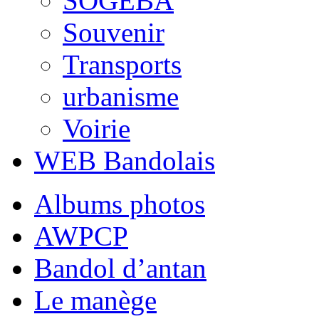
SOGEBA
Souvenir
Transports
urbanisme
Voirie
WEB Bandolais
Albums photos
AWPCP
Bandol d’antan
Le manège