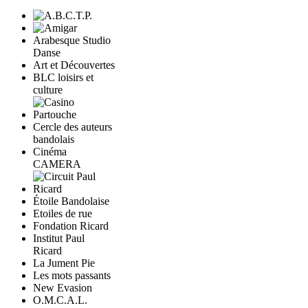
Arabesque Studio
Danse
Art et Découvertes
BLC loisirs et
culture
Cercle des auteurs
bandolais
Cinéma
CAMERA
Étoile Bandolaise
Etoiles de rue
Fondation Ricard
Institut Paul
Ricard
La Jument Pie
Les mots passants
New Evasion
O.M.C.A.L.