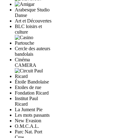
Arabesque Studio
Danse
Art et Découvertes
BLC loisirs et
culture
Cercle des auteurs
bandolais
Cinéma
CAMERA
Étoile Bandolaise
Etoiles de rue
Fondation Ricard
Institut Paul
Ricard
La Jument Pie
Les mots passants
New Evasion
O.M.C.A.L.
Parc Nat. Port
Cros