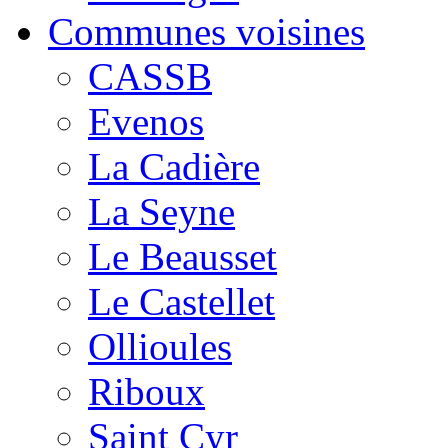
Communes voisines
CASSB
Evenos
La Cadière
La Seyne
Le Beausset
Le Castellet
Ollioules
Riboux
Saint Cyr