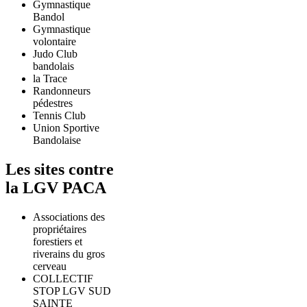
Gymnastique
Bandol
Gymnastique
volontaire
Judo Club
bandolais
la Trace
Randonneurs
pédestres
Tennis Club
Union Sportive
Bandolaise
Les sites contre
la LGV PACA
Associations des
propriétaires
forestiers et
riverains du gros
cerveau
COLLECTIF
STOP LGV SUD
SAINTE