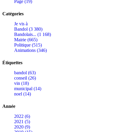
Page (19)
Catégories
Je vis à
Bandol (3 380)
Bandolais... (1 168)
Mairie (665)
Politique (515)
Animations (346)
Étiquettes
bandol (63)
conseil (26)
vin (18)
municipal (14)
noel (14)
Année
2022 (6)
2021 (5)
2020 (9)