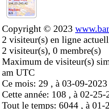
Copyright © 2023
www.ban
2 visiteur(s) en ligne actue
2 visiteur(s), 0 membre(s)
Maximum de visiteur(s) simu
am UTC
Ce mois: 29 , à 03-09-202
Cette année: 108 , à 02-2
Tout le temps: 6044 , à 0