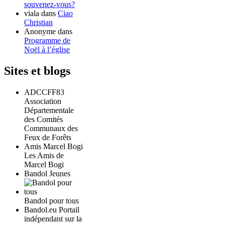
souvenez-vous?
viala
dans
Ciao
Christian
Anonyme
dans
Programme de
Noël à l’église
Sites et blogs
ADCCFF83
Association
Départementale
des Comités
Communaux des
Feux de Forêts
Amis Marcel Bogi
Les Amis de
Marcel Bogi
Bandol Jeunes
Bandol pour tous
Bandol.eu Portail
indépendant sur la