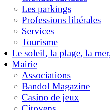
Les parkings
Professions libérales
Services
Tourisme
Le soleil, la plage, la m
Mairie
Associations
Bandol Magazine
Casino de jeux
Citoyens