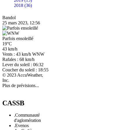
2019 (15)
2018 (36)
Bandol
25 mars 2023, 12:56
Parfois ensoleillé
19°C
43 km/h
Vents : 43 km/h WNW
Rafales : 68 km/h
Lever du soleil : 06:32
Coucher du soleil : 18:55
© 2023 AccuWeather,
Inc.
Plus de prévisions...
CASSB
.Communauté
d'aglomération
.Evenos