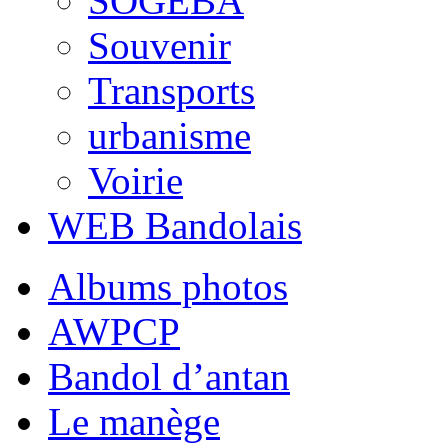
SOGEBA
Souvenir
Transports
urbanisme
Voirie
WEB Bandolais
Albums photos
AWPCP
Bandol d’antan
Le manège