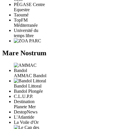
PÉGASE Centre
Equestre
Taoumé
TopFM
Méditerranée
Université du
temps libre
Mare Nostrum
AMMAC Bandol
Bandol Littoral
Bandol Plongée
C.L.U.P.P.
Destination
Planete Mer
DestopNews
L'Atlantide
La Voile d'Or