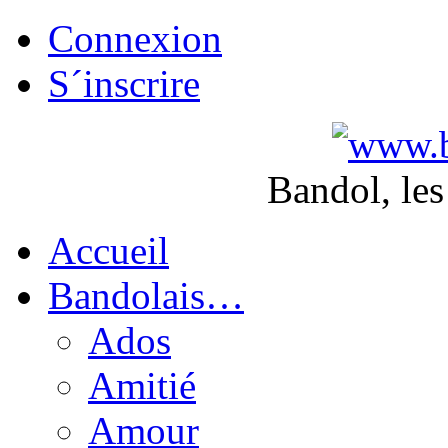
Connexion
S´inscrire
Bandol, les
Accueil
Bandolais…
Ados
Amitié
Amour