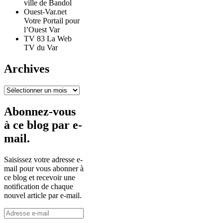
ville de Bandol
Ouest-Var.net
Votre Portail pour
l’Ouest Var
TV 83 La Web
TV du Var
Archives
Archives
Abonnez-vous
à ce blog par e-
mail.
Saisissez votre adresse e-
mail pour vous abonner à
ce blog et recevoir une
notification de chaque
nouvel article par e-mail.
Adresse
e-