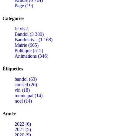
Article (6 724)
Page (19)
Catégories
Je vis à
Bandol (3 380)
Bandolais... (1 168)
Mairie (665)
Politique (515)
Animations (346)
Étiquettes
bandol (63)
conseil (26)
vin (18)
municipal (14)
noel (14)
Année
2022 (6)
2021 (5)
2020 (9)