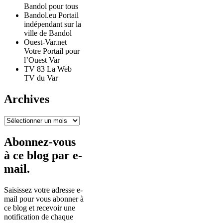
Bandol pour tous
Bandol.eu Portail
indépendant sur la
ville de Bandol
Ouest-Var.net
Votre Portail pour
l’Ouest Var
TV 83 La Web
TV du Var
Archives
Archives
Abonnez-vous
à ce blog par e-
mail.
Saisissez votre adresse e-
mail pour vous abonner à
ce blog et recevoir une
notification de chaque