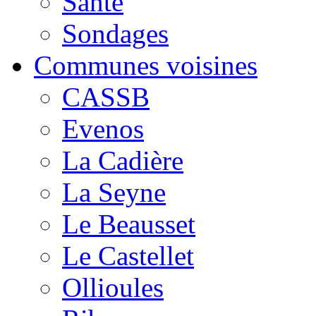
Santé
Sondages
Communes voisines
CASSB
Evenos
La Cadière
La Seyne
Le Beausset
Le Castellet
Ollioules