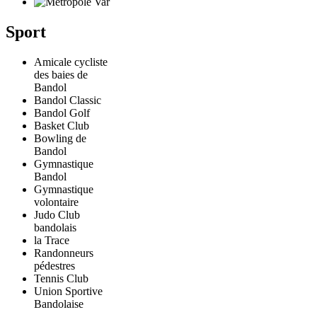
Sport
Amicale cycliste
des baies de
Bandol
Bandol Classic
Bandol Golf
Basket Club
Bowling de
Bandol
Gymnastique
Bandol
Gymnastique
volontaire
Judo Club
bandolais
la Trace
Randonneurs
pédestres
Tennis Club
Union Sportive
Bandolaise