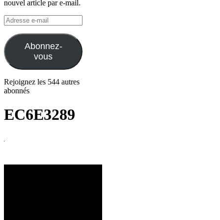
nouvel article par e-mail.
Adresse
e-
mail
Abonnez-
vous
Rejoignez les 544 autres
abonnés
EC6E3289