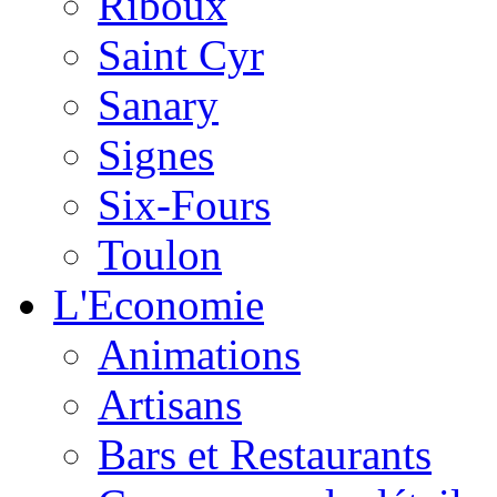
Riboux
Saint Cyr
Sanary
Signes
Six-Fours
Toulon
L'Economie
Animations
Artisans
Bars et Restaurants