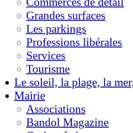
Commerces de détail
Grandes surfaces
Les parkings
Professions libérales
Services
Tourisme
Le soleil, la plage, la m
Mairie
Associations
Bandol Magazine