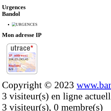
Urgences
Bandol
Mon adresse IP
Copyright © 2023
www.ban
3 visiteur(s) en ligne actue
3 visiteur(s), 0 membre(s)