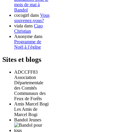
mois de mai à
Bandol
cocogirl
dans
Vous
souvenez-vous?
viala
dans
Ciao
Christian
Anonyme
dans
Programme de
Noël à l’église
Sites et blogs
ADCCFF83
Association
Départementale
des Comités
Communaux des
Feux de Forêts
Amis Marcel Bogi
Les Amis de
Marcel Bogi
Bandol Jeunes