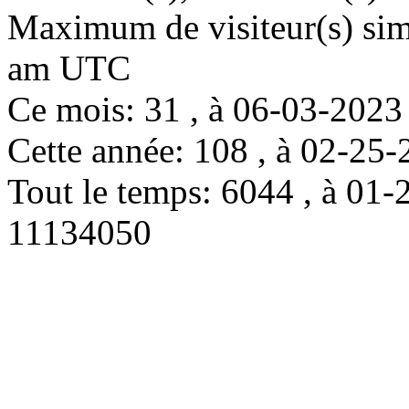
Maximum de visiteur(s) simu
am UTC
Ce mois: 31 , à 06-03-202
Cette année: 108 , à 02-2
Tout le temps: 6044 , à 0
11134050