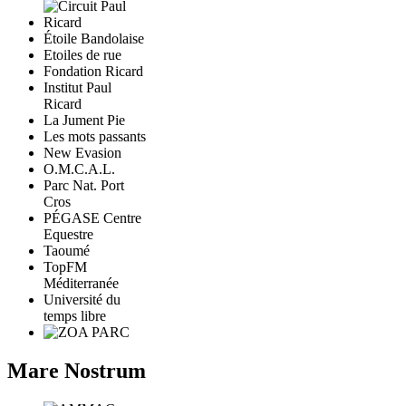
Étoile Bandolaise
Etoiles de rue
Fondation Ricard
Institut Paul
Ricard
La Jument Pie
Les mots passants
New Evasion
O.M.C.A.L.
Parc Nat. Port
Cros
PÉGASE Centre
Equestre
Taoumé
TopFM
Méditerranée
Université du
temps libre
Mare Nostrum