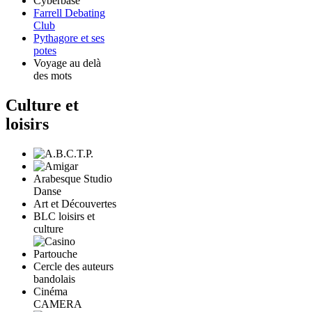
Cyberbase
Farrell Debating
Club
Pythagore et ses
potes
Voyage au delà
des mots
Culture et
loisirs
Arabesque Studio
Danse
Art et Découvertes
BLC loisirs et
culture
Cercle des auteurs
bandolais
Cinéma
CAMERA