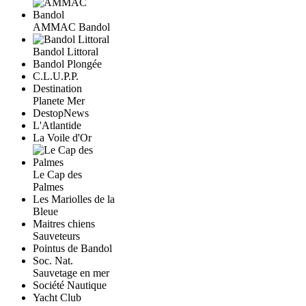
AMMAC Bandol
Bandol Littoral
Bandol Plongée
C.L.U.P.P.
Destination
Planete Mer
DestopNews
L'Atlantide
La Voile d'Or
Le Cap des
Palmes
Les Mariolles de la
Bleue
Maitres chiens
Sauveteurs
Pointus de Bandol
Soc. Nat.
Sauvetage en mer
Société Nautique
Yacht Club