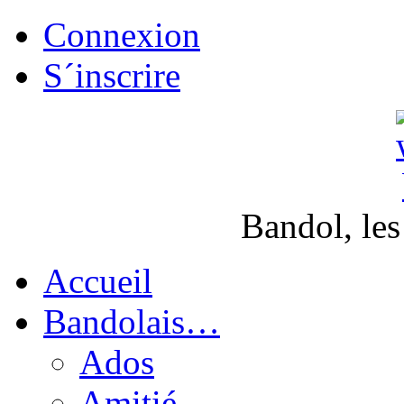
Connexion
S´inscrire
Bandol, les
Accueil
Bandolais…
Ados
Amitié