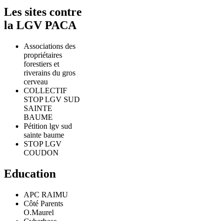
Les sites contre
la LGV PACA
Associations des
propriétaires
forestiers et
riverains du gros
cerveau
COLLECTIF
STOP LGV SUD
SAINTE
BAUME
Pétition lgv sud
sainte baume
STOP LGV
COUDON
Education
APC RAIMU
Côté Parents
O.Maurel