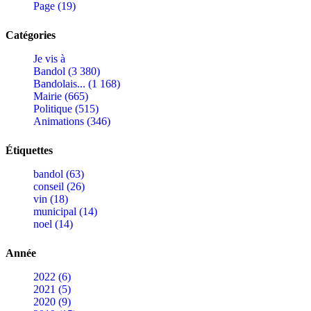
Page (19)
Catégories
Je vis à
Bandol (3 380)
Bandolais... (1 168)
Mairie (665)
Politique (515)
Animations (346)
Étiquettes
bandol (63)
conseil (26)
vin (18)
municipal (14)
noel (14)
Année
2022 (6)
2021 (5)
2020 (9)