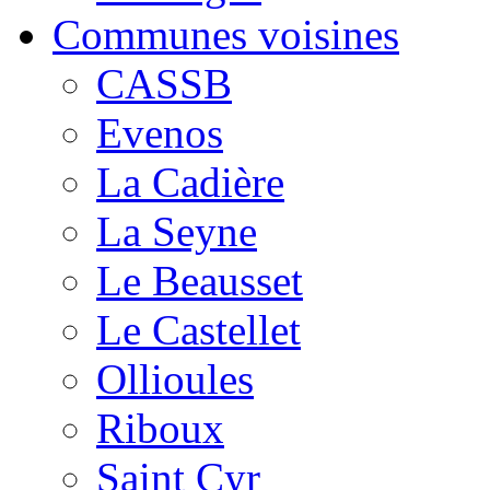
Communes voisines
CASSB
Evenos
La Cadière
La Seyne
Le Beausset
Le Castellet
Ollioules
Riboux
Saint Cyr