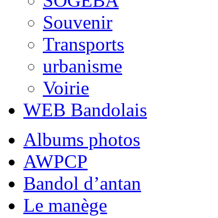
SOGEBA
Souvenir
Transports
urbanisme
Voirie
WEB Bandolais
Albums photos
AWPCP
Bandol d’antan
Le manège