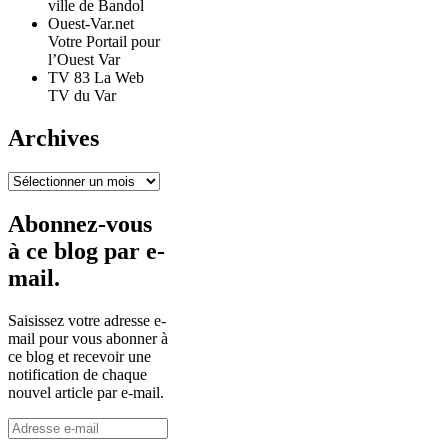
ville de Bandol
Ouest-Var.net
Votre Portail pour
l’Ouest Var
TV 83 La Web
TV du Var
Archives
Archives
Abonnez-vous
à ce blog par e-
mail.
Saisissez votre adresse e-
mail pour vous abonner à
ce blog et recevoir une
notification de chaque
nouvel article par e-mail.
Adresse
e-