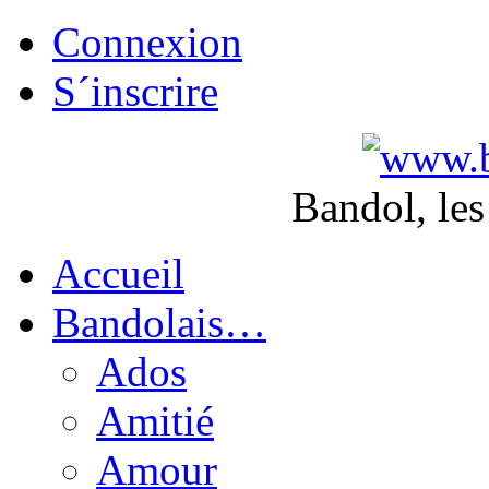
Connexion
S´inscrire
Bandol, les
Accueil
Bandolais…
Ados
Amitié
Amour