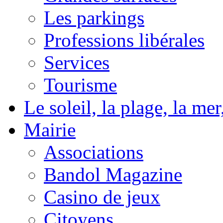
Les parkings
Professions libérales
Services
Tourisme
Le soleil, la plage, la m
Mairie
Associations
Bandol Magazine
Casino de jeux
Citoyens