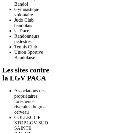
Bandol
Gymnastique
volontaire
Judo Club
bandolais
la Trace
Randonneurs
pédestres
Tennis Club
Union Sportive
Bandolaise
Les sites contre
la LGV PACA
Associations des
propriétaires
forestiers et
riverains du gros
cerveau
COLLECTIF
STOP LGV SUD
SAINTE