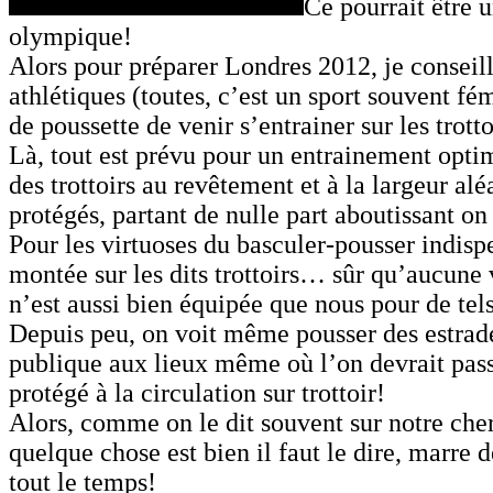
Ce pourrait être u
olympique!
Alors pour préparer Londres 2012, je conseill
athlétiques (toutes, c’est un sport souvent fé
de poussette de venir s’entrainer sur les trott
Là, tout est prévu pour un entrainement opt
des trottoirs au revêtement et à la largeur alé
protégés, partant de nulle part aboutissant o
Pour les virtuoses du basculer-pousser indisp
montée sur les dits trottoirs… sûr qu’aucune
n’est aussi bien équipée que nous pour de tel
Depuis peu, on voit même pousser des estrade
publique aux lieux même où l’on devrait pas
protégé à la circulation sur trottoir!
Alors, comme on le dit souvent sur notre che
quelque chose est bien il faut le dire, marre 
tout le temps!