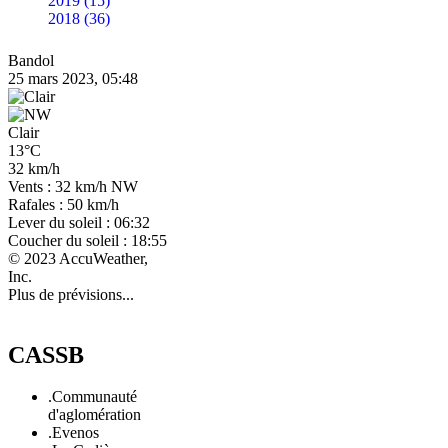
2019 (15)
2018 (36)
Bandol
25 mars 2023, 05:48
Clair
13°C
32 km/h
Vents : 32 km/h NW
Rafales : 50 km/h
Lever du soleil : 06:32
Coucher du soleil : 18:55
© 2023 AccuWeather,
Inc.
Plus de prévisions...
CASSB
.Communauté
d'aglomération
.Evenos