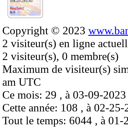
Copyright © 2023
www.ban
2 visiteur(s) en ligne actue
2 visiteur(s), 0 membre(s)
Maximum de visiteur(s) simu
am UTC
Ce mois: 29 , à 03-09-202
Cette année: 108 , à 02-2
Tout le temps: 6044 , à 0