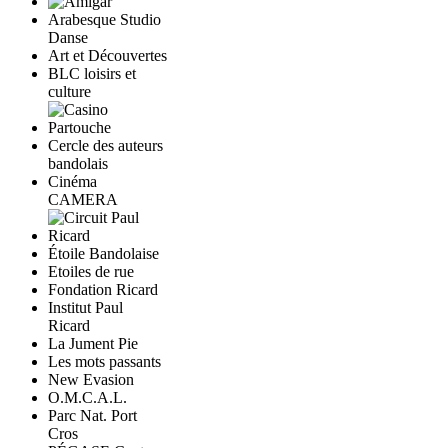
Arabesque Studio
Danse
Art et Découvertes
BLC loisirs et
culture
Cercle des auteurs
bandolais
Cinéma
CAMERA
Étoile Bandolaise
Etoiles de rue
Fondation Ricard
Institut Paul
Ricard
La Jument Pie
Les mots passants
New Evasion
O.M.C.A.L.
Parc Nat. Port
Cros