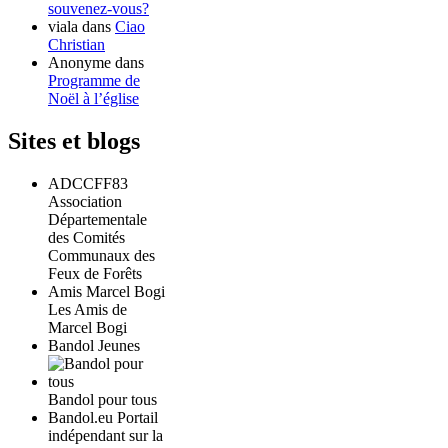
souvenez-vous?
viala
dans
Ciao
Christian
Anonyme
dans
Programme de
Noël à l’église
Sites et blogs
ADCCFF83
Association
Départementale
des Comités
Communaux des
Feux de Forêts
Amis Marcel Bogi
Les Amis de
Marcel Bogi
Bandol Jeunes
Bandol pour tous
Bandol.eu Portail
indépendant sur la