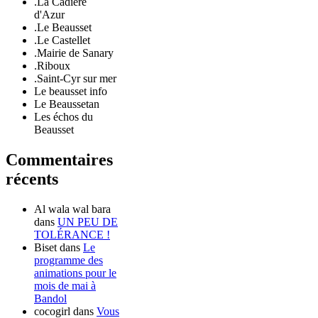
.La Cadière
d'Azur
.Le Beausset
.Le Castellet
.Mairie de Sanary
.Riboux
.Saint-Cyr sur mer
Le beausset info
Le Beaussetan
Les échos du
Beausset
Commentaires
récents
Al wala wal bara
dans
UN PEU DE
TOLÉRANCE !
Biset
dans
Le
programme des
animations pour le
mois de mai à
Bandol
cocogirl
dans
Vous