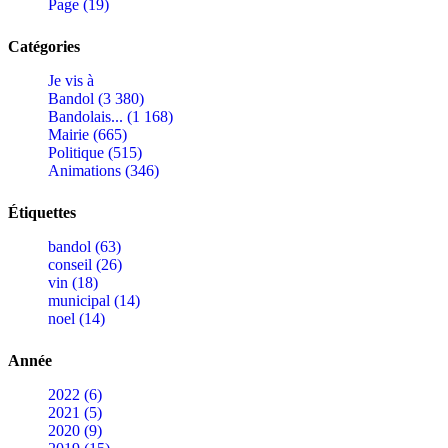
Page (19)
Catégories
Je vis à
Bandol (3 380)
Bandolais... (1 168)
Mairie (665)
Politique (515)
Animations (346)
Étiquettes
bandol (63)
conseil (26)
vin (18)
municipal (14)
noel (14)
Année
2022 (6)
2021 (5)
2020 (9)