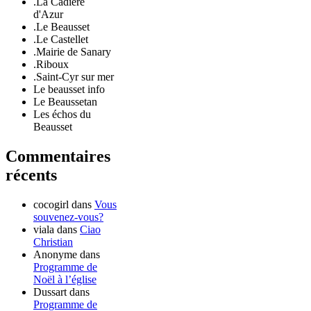
.La Cadière
d'Azur
.Le Beausset
.Le Castellet
.Mairie de Sanary
.Riboux
.Saint-Cyr sur mer
Le beausset info
Le Beaussetan
Les échos du
Beausset
Commentaires
récents
cocogirl
dans
Vous
souvenez-vous?
viala
dans
Ciao
Christian
Anonyme
dans
Programme de
Noël à l’église
Dussart
dans
Programme de