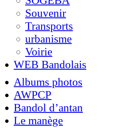
SOGEBA
Souvenir
Transports
urbanisme
Voirie
WEB Bandolais
Albums photos
AWPCP
Bandol d’antan
Le manège