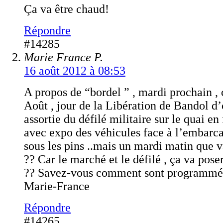
Ça va être chaud!
Répondre
#14285
Marie France P.
16 août 2012 à 08:53
A propos de “bordel ” , mardi prochain , 
Août , jour de la Libération de Bandol d’
assortie du défilé militaire sur le quai en
avec expo des véhicules face à l’embarca
sous les pins ..mais un mardi matin que va
?? Car le marché et le défilé , ça va pos
?? Savez-vous comment sont programmée
Marie-France
Répondre
#14265