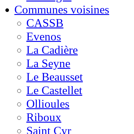
Communes voisines
CASSB
Evenos
La Cadière
La Seyne
Le Beausset
Le Castellet
Ollioules
Riboux
Saint Cyr