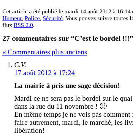
Cet article a été publié le mardi 14 août 2012 à 16:14 
Humeur
,
Police
,
Sécurité
. Vous pouvez suivre toutes le
flux
RSS 2.0
.
27 commentaires sur “C’est le bordel !!!
« Commentaires plus anciens
C.V.
17 août 2012 à 17:24
La mairie à pris une sage décision!
Mardi ce ne sera pas le bordel sur le qua
dans la rue du 11 novembre ! 🙁
En même temps je ne vois pas comment i
faire autrement, mardi, le marché, les liv
libération!