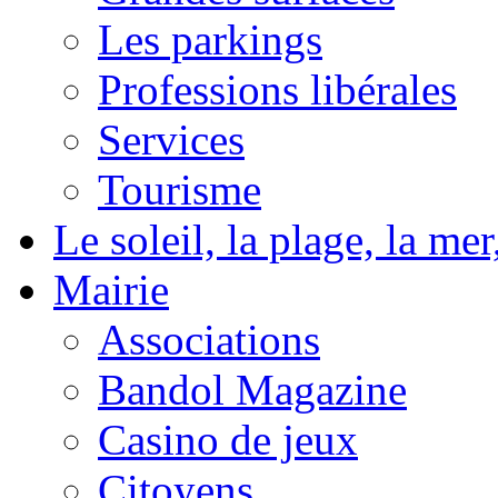
Les parkings
Professions libérales
Services
Tourisme
Le soleil, la plage, la m
Mairie
Associations
Bandol Magazine
Casino de jeux
Citoyens