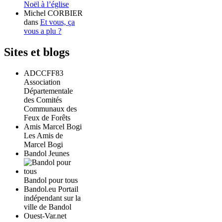
Noël à l’église
Michel CORBIER
dans
Et vous, ça
vous a plu ?
Sites et blogs
ADCCFF83
Association
Départementale
des Comités
Communaux des
Feux de Forêts
Amis Marcel Bogi
Les Amis de
Marcel Bogi
Bandol Jeunes
Bandol pour tous
Bandol.eu Portail
indépendant sur la
ville de Bandol
Ouest-Var.net