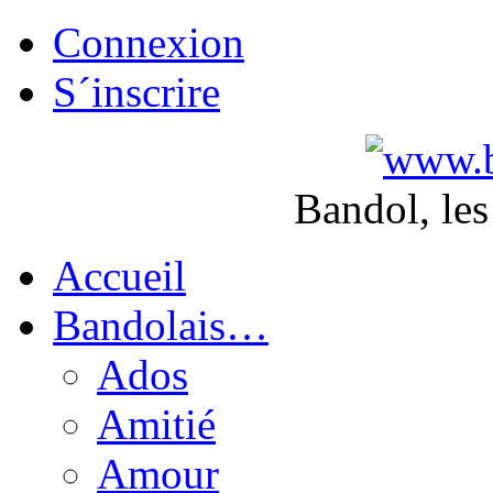
Connexion
S´inscrire
Bandol, les
Accueil
Bandolais…
Ados
Amitié
Amour