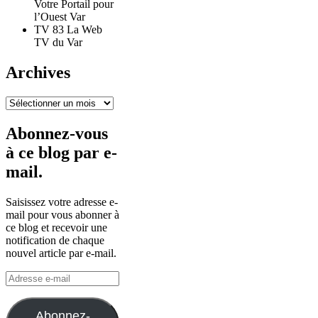
Votre Portail pour
l’Ouest Var
TV 83 La Web
TV du Var
Archives
Archives
Abonnez-vous
à ce blog par e-
mail.
Saisissez votre adresse e-
mail pour vous abonner à
ce blog et recevoir une
notification de chaque
nouvel article par e-mail.
Adresse
e-
mail
Abonnez-