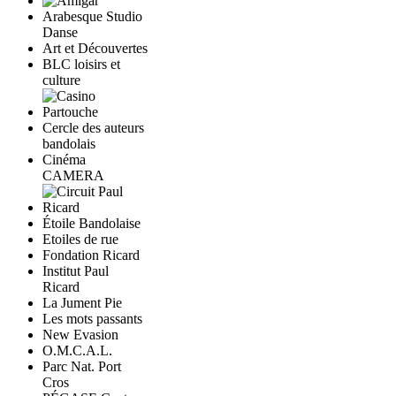
Arabesque Studio
Danse
Art et Découvertes
BLC loisirs et
culture
Cercle des auteurs
bandolais
Cinéma
CAMERA
Étoile Bandolaise
Etoiles de rue
Fondation Ricard
Institut Paul
Ricard
La Jument Pie
Les mots passants
New Evasion
O.M.C.A.L.
Parc Nat. Port
Cros