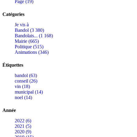
Page (19)
Catégories
Je vis à
Bandol (3 380)
Bandolais... (1 168)
Mairie (665)
Politique (515)
Animations (346)
Étiquettes
bandol (63)
conseil (26)
vin (18)
municipal (14)
noel (14)
Année
2022 (6)
2021 (5)
2020 (9)