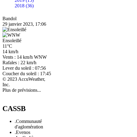
2019 (15)
2018 (36)
Bandol
29 janvier 2023, 17:06
Ensoleillé
11°C
14 km/h
Vents : 14 km/h WNW
Rafales : 22 km/h
Lever du soleil : 07:56
Coucher du soleil : 17:45
© 2023 AccuWeather,
Inc.
Plus de prévisions...
CASSB
.Communauté
d'aglomération
.Evenos