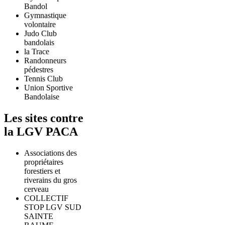
Bandol
Gymnastique
volontaire
Judo Club
bandolais
la Trace
Randonneurs
pédestres
Tennis Club
Union Sportive
Bandolaise
Les sites contre
la LGV PACA
Associations des
propriétaires
forestiers et
riverains du gros
cerveau
COLLECTIF
STOP LGV SUD
SAINTE