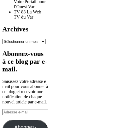
Votre Portail pour
l’Ouest Var
TV 83 La Web
TV du Var
Archives
Archives
Abonnez-vous
à ce blog par e-
mail.
Saisissez votre adresse e-
mail pour vous abonner à
ce blog et recevoir une
notification de chaque
nouvel article par e-mail.
Adresse
e-
mail
Abonnez-