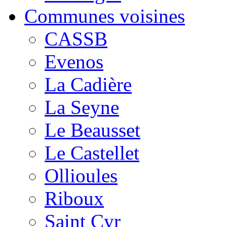
Communes voisines
CASSB
Evenos
La Cadière
La Seyne
Le Beausset
Le Castellet
Ollioules
Riboux
Saint Cyr