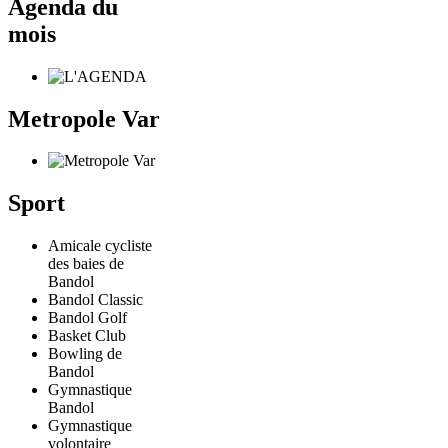
Agenda du
mois
Metropole Var
Sport
Amicale cycliste
des baies de
Bandol
Bandol Classic
Bandol Golf
Basket Club
Bowling de
Bandol
Gymnastique
Bandol
Gymnastique
volontaire