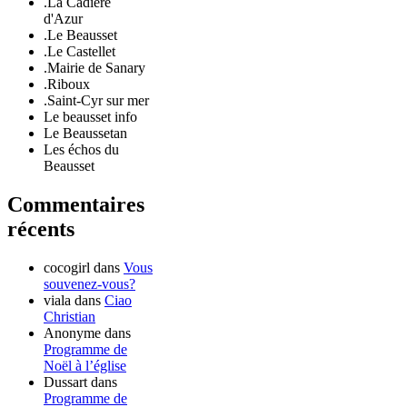
.La Cadière
d'Azur
.Le Beausset
.Le Castellet
.Mairie de Sanary
.Riboux
.Saint-Cyr sur mer
Le beausset info
Le Beaussetan
Les échos du
Beausset
Commentaires
récents
cocogirl
dans
Vous
souvenez-vous?
viala
dans
Ciao
Christian
Anonyme
dans
Programme de
Noël à l’église
Dussart
dans
Programme de