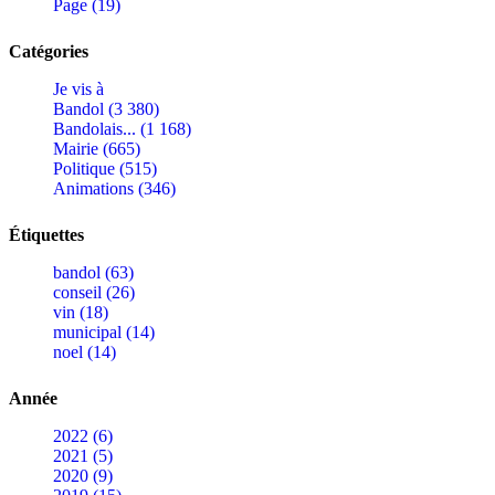
Page (19)
Catégories
Je vis à
Bandol (3 380)
Bandolais... (1 168)
Mairie (665)
Politique (515)
Animations (346)
Étiquettes
bandol (63)
conseil (26)
vin (18)
municipal (14)
noel (14)
Année
2022 (6)
2021 (5)
2020 (9)