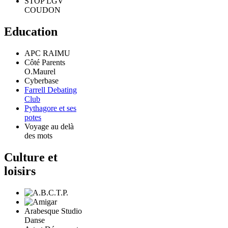
STOP LGV
COUDON
Education
APC RAIMU
Côté Parents
O.Maurel
Cyberbase
Farrell Debating
Club
Pythagore et ses
potes
Voyage au delà
des mots
Culture et
loisirs
Arabesque Studio
Danse