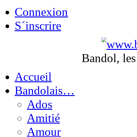
Connexion
S´inscrire
Bandol, les
Accueil
Bandolais…
Ados
Amitié
Amour