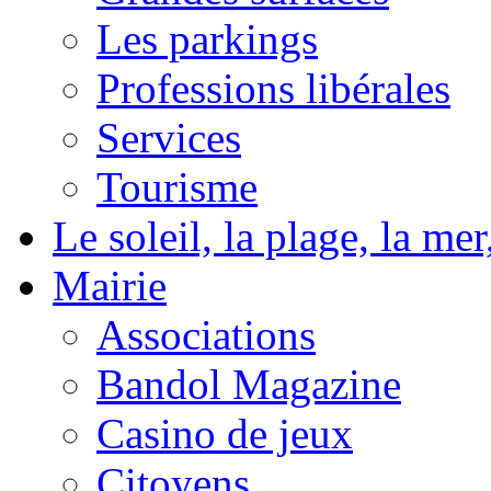
Les parkings
Professions libérales
Services
Tourisme
Le soleil, la plage, la m
Mairie
Associations
Bandol Magazine
Casino de jeux
Citoyens