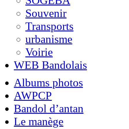
SOGEBA
Souvenir
Transports
urbanisme
Voirie
WEB Bandolais
Albums photos
AWPCP
Bandol d’antan
Le manège