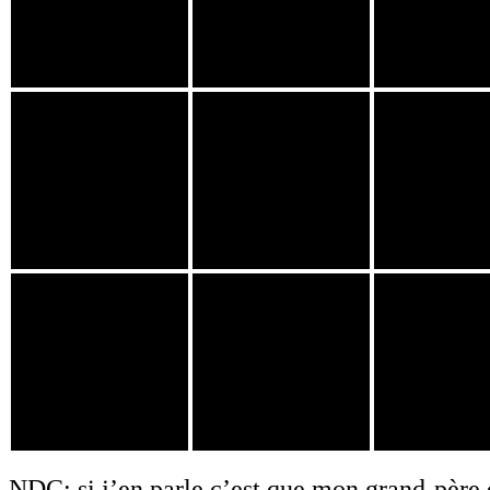
NDC: si j’en parle c’est que mon grand-père 