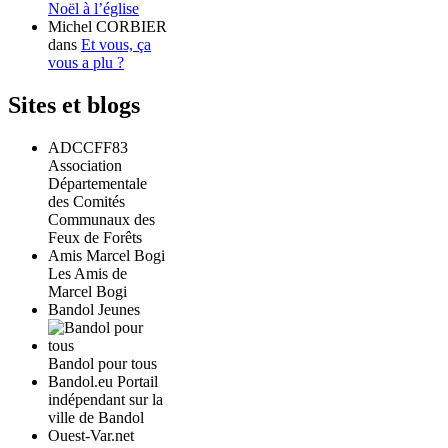
Noël à l’église
Michel CORBIER
dans
Et vous, ça
vous a plu ?
Sites et blogs
ADCCFF83
Association
Départementale
des Comités
Communaux des
Feux de Forêts
Amis Marcel Bogi
Les Amis de
Marcel Bogi
Bandol Jeunes
Bandol pour tous
Bandol.eu Portail
indépendant sur la
ville de Bandol
Ouest-Var.net