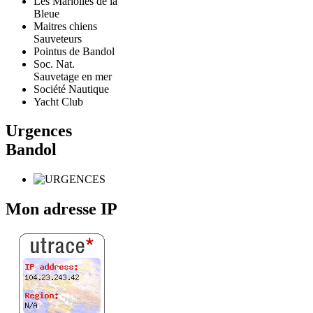
Les Mariolles de la
Bleue
Maitres chiens
Sauveteurs
Pointus de Bandol
Soc. Nat.
Sauvetage en mer
Société Nautique
Yacht Club
Urgences
Bandol
Mon adresse IP