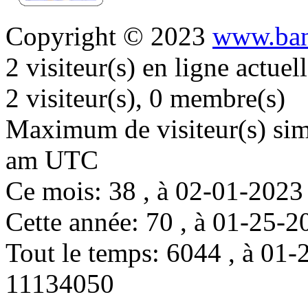
Copyright © 2023
www.ban
2 visiteur(s) en ligne actue
2 visiteur(s), 0 membre(s)
Maximum de visiteur(s) simu
am UTC
Ce mois: 38 , à 02-01-202
Cette année: 70 , à 01-25
Tout le temps: 6044 , à 0
11134050