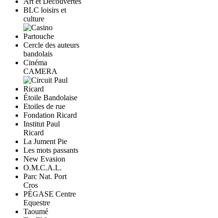
Art et Découvertes
BLC loisirs et
culture
Cercle des auteurs
bandolais
Cinéma
CAMERA
Étoile Bandolaise
Etoiles de rue
Fondation Ricard
Institut Paul
Ricard
La Jument Pie
Les mots passants
New Evasion
O.M.C.A.L.
Parc Nat. Port
Cros
PÉGASE Centre
Equestre
Taoumé