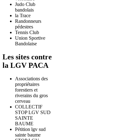
Judo Club
bandolais
la Trace
Randonneurs
pédestres
Tennis Club
Union Sportive
Bandolaise
Les sites contre
la LGV PACA
Associations des
propriétaires
forestiers et
riverains du gros
cerveau
COLLECTIF
STOP LGV SUD
SAINTE
BAUME
Pétition lgv sud
sainte baume