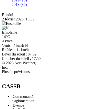
2019 (15)
2018 (36)
Bandol
2 février 2023, 15:33
Ensoleillé
14°C
4 km/h
Vents : 4 km/h N
Rafales : 11 km/h
Lever du soleil : 07:52
Coucher du soleil : 17:50
© 2023 AccuWeather,
Inc.
Plus de prévisions...
CASSB
.Communauté
d'aglomération
.Evenos