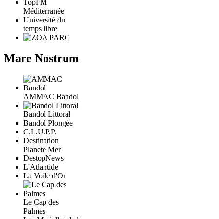
TopFM
Méditerranée
Université du
temps libre
Mare Nostrum
AMMAC Bandol
Bandol Littoral
Bandol Plongée
C.L.U.P.P.
Destination
Planete Mer
DestopNews
L'Atlantide
La Voile d'Or
Le Cap des
Palmes