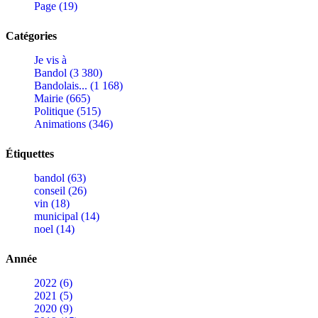
Page (19)
Catégories
Je vis à
Bandol (3 380)
Bandolais... (1 168)
Mairie (665)
Politique (515)
Animations (346)
Étiquettes
bandol (63)
conseil (26)
vin (18)
municipal (14)
noel (14)
Année
2022 (6)
2021 (5)
2020 (9)