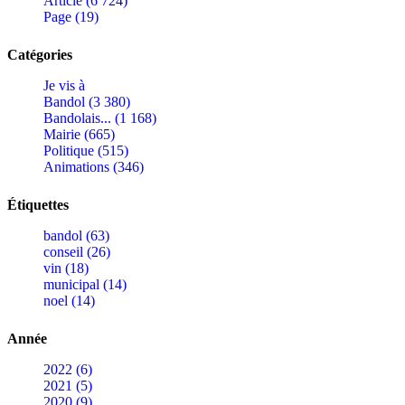
Article (6 724)
Page (19)
Catégories
Je vis à
Bandol (3 380)
Bandolais... (1 168)
Mairie (665)
Politique (515)
Animations (346)
Étiquettes
bandol (63)
conseil (26)
vin (18)
municipal (14)
noel (14)
Année
2022 (6)
2021 (5)
2020 (9)