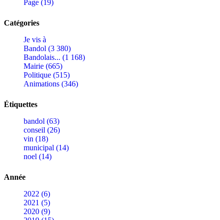
Page (19)
Catégories
Je vis à
Bandol (3 380)
Bandolais... (1 168)
Mairie (665)
Politique (515)
Animations (346)
Étiquettes
bandol (63)
conseil (26)
vin (18)
municipal (14)
noel (14)
Année
2022 (6)
2021 (5)
2020 (9)