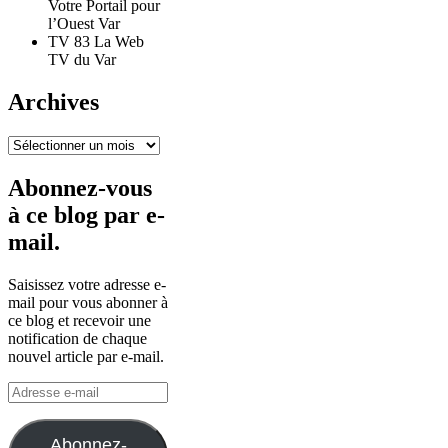
Votre Portail pour
l’Ouest Var
TV 83 La Web
TV du Var
Archives
Archives
Abonnez-vous
à ce blog par e-
mail.
Saisissez votre adresse e-
mail pour vous abonner à
ce blog et recevoir une
notification de chaque
nouvel article par e-mail.
Adresse
e-
mail
Abonnez-