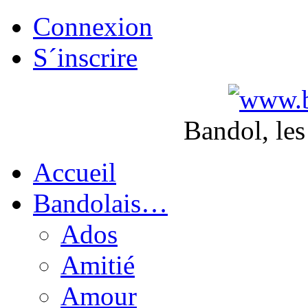
Connexion
S´inscrire
Bandol, les
Accueil
Bandolais…
Ados
Amitié
Amour