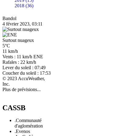
2019 (15)
2018 (36)
Bandol
4 février 2023, 03:11
Surtout nuageux
5°C
11 km/h
Vents : 11 km/h ENE
Rafales : 22 km/h
Lever du soleil : 07:49
Coucher du soleil : 17:53
© 2023 AccuWeather,
Inc.
Plus de prévisions...
CASSB
.Communauté
d'aglomération
.Evenos