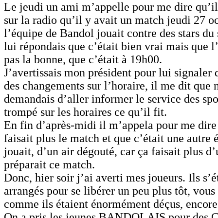
Le jeudi un ami m’appelle pour me dire qu’il
sur la radio qu’il y avait un match jeudi 27 o
l’équipe de Bandol jouait contre des stars du 
lui répondais que c’était bien vrai mais que l
pas la bonne, que c’était à 19h00.
J’avertissais mon président pour lui signaler q
des changements sur l’horaire, il me dit que n
demandais d’aller informer le service des spor
trompé sur les horaires ce qu’il fit.
En fin d’après-midi il m’appela pour me dire
faisait plus le match et que c’était une autre 
jouait, d’un air dégouté, car ça faisait plus d
préparait ce match.
Donc, hier soir j’ai averti mes joueurs. Ils s’é
arrangés pour se libérer un peu plus tôt, vou
comme ils étaient énormément déçus, encore 
On a pris les jeunes BANDOLAIS pour des C