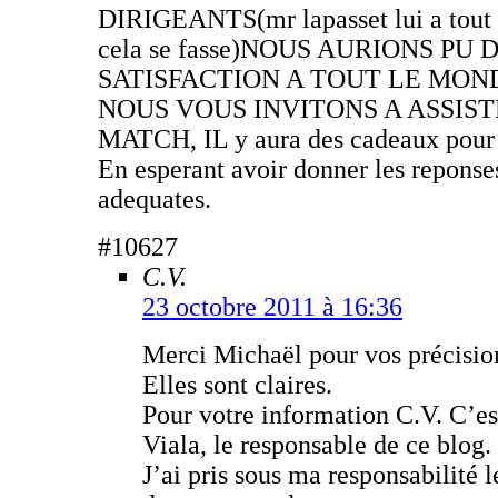
DIRIGEANTS(mr lapasset lui a tout 
cela se fasse)NOUS AURIONS PU
SATISFACTION A TOUT LE MON
NOUS VOUS INVITONS A ASSIS
MATCH, IL y aura des cadeaux pour l
En esperant avoir donner les reponses
adequates.
#10627
C.V.
23 octobre 2011 à 16:36
Merci Michaël pour vos précisio
Elles sont claires.
Pour votre information C.V. C’es
Viala, le responsable de ce blog.
J’ai pris sous ma responsabilité