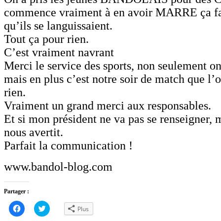
commence vraiment à en avoir MARRE ça fa
qu’ils se languissaient.
Tout ça pour rien.
C’est vraiment navrant
Merci le service des sports, non seulement on
mais en plus c’est notre soir de match que l’
rien.
Vraiment un grand merci aux responsables.
Et si mon président ne va pas se renseigner,
nous avertit.
Parfait la communication !
www.bandol-blog.com
Partager :
Cliquez
Cliquez
Plus
pour
pour
partager
partager