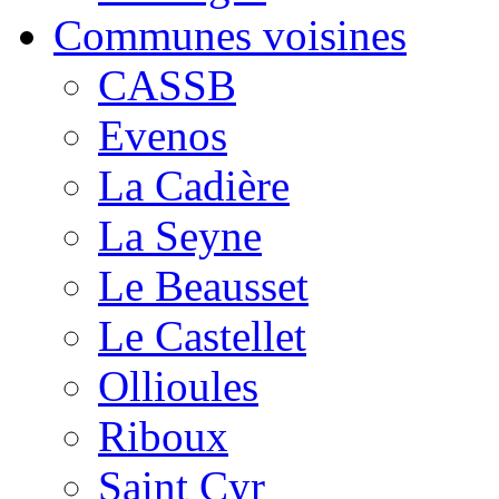
Communes voisines
CASSB
Evenos
La Cadière
La Seyne
Le Beausset
Le Castellet
Ollioules
Riboux
Saint Cyr