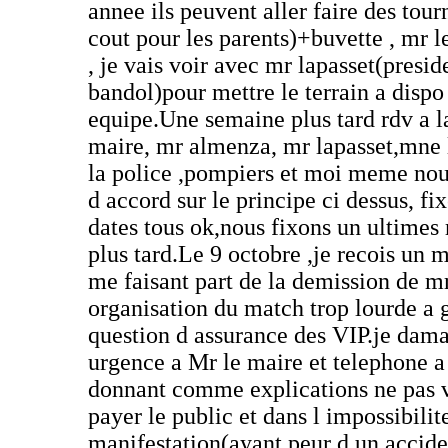
annee ils peuvent aller faire des tou
cout pour les parents)+buvette , mr l
, je vais voir avec mr lapasset(presid
bandol)pour mettre le terrain a dispo
equipe.Une semaine plus tard rdv a la
maire, mr almenza, mr lapasset,mne 
la police ,pompiers et moi meme no
d accord sur le principe ci dessus, fi
dates tous ok,nous fixons un ultimes
plus tard.Le 9 octobre ,je recois un m
me faisant part de la demission de mr
organisation du match trop lourde a
question d assurance des VIP.je dam
urgence a Mr le maire et telephone 
donnant comme explications ne pas v
payer le public et dans l impossibilit
manifestation(ayant peur d un accide