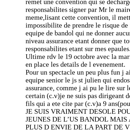
remet une convention qui se decharg
responsabilites signer par Mr le mair
meme,lisant cette convention, il mett
impossibilite de prendre le risque de 
equipe de bandol qui ne donner aucu
niveau assurance etant donner que to
responsabilites etant sur mes epaules
Ultime rdv le 19 octobre avec la mar
en place les details de l evenement.
Pour un spectacle un peu plus fun j a
equipe senior le js st julien qui endo
assurance, comme j ai pu le lire sur l
certain (c.v)je ne suis pas dirigeant 
fils qui a ete cite par (c.v)a 9 ans(pou
JE SUIS VRAIMENT DESOLE PO
JEUNES DE L’US BANDOL MAIS
PLUS D ENVIE DE LA PART DE 