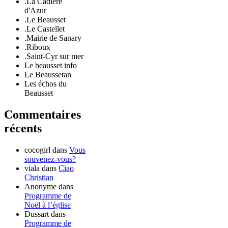
.La Cadière
d'Azur
.Le Beausset
.Le Castellet
.Mairie de Sanary
.Riboux
.Saint-Cyr sur mer
Le beausset info
Le Beaussetan
Les échos du
Beausset
Commentaires
récents
cocogirl
dans
Vous
souvenez-vous?
viala
dans
Ciao
Christian
Anonyme
dans
Programme de
Noël à l’église
Dussart
dans
Programme de