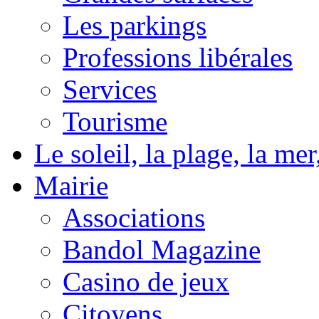
Les parkings
Professions libérales
Services
Tourisme
Le soleil, la plage, la m
Mairie
Associations
Bandol Magazine
Casino de jeux
Citoyens