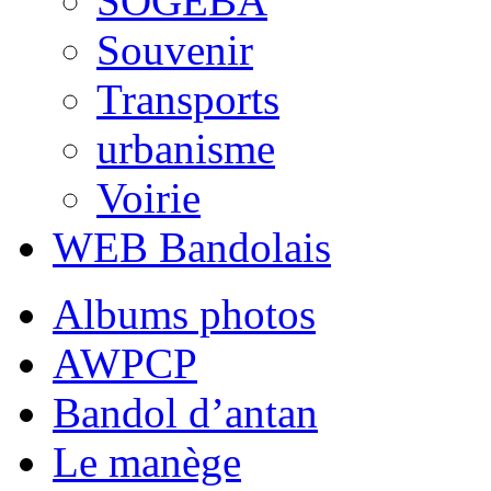
SOGEBA
Souvenir
Transports
urbanisme
Voirie
WEB Bandolais
Albums photos
AWPCP
Bandol d’antan
Le manège