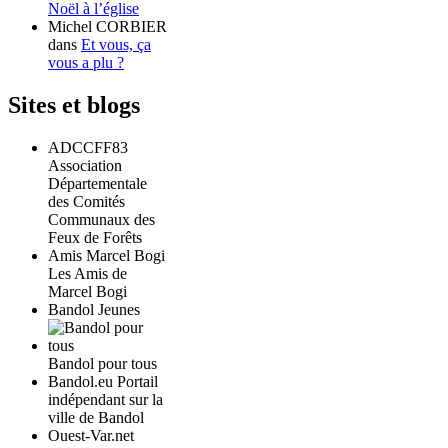
Noël à l’église
Michel CORBIER
dans
Et vous, ça
vous a plu ?
Sites et blogs
ADCCFF83
Association
Départementale
des Comités
Communaux des
Feux de Forêts
Amis Marcel Bogi
Les Amis de
Marcel Bogi
Bandol Jeunes
Bandol pour tous
Bandol.eu Portail
indépendant sur la
ville de Bandol
Ouest-Var.net