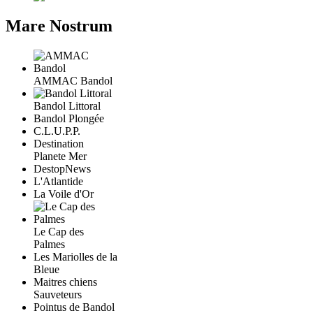
Mare Nostrum
AMMAC Bandol
Bandol Littoral
Bandol Plongée
C.L.U.P.P.
Destination
Planete Mer
DestopNews
L'Atlantide
La Voile d'Or
Le Cap des
Palmes
Les Mariolles de la
Bleue
Maitres chiens
Sauveteurs
Pointus de Bandol