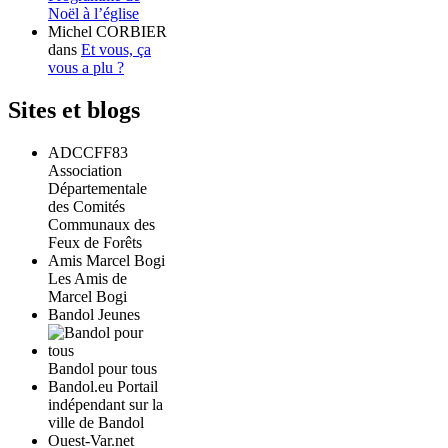
Noël à l’église
Michel CORBIER
dans
Et vous, ça
vous a plu ?
Sites et blogs
ADCCFF83
Association
Départementale
des Comités
Communaux des
Feux de Forêts
Amis Marcel Bogi
Les Amis de
Marcel Bogi
Bandol Jeunes
Bandol pour tous
Bandol.eu Portail
indépendant sur la
ville de Bandol
Ouest-Var.net