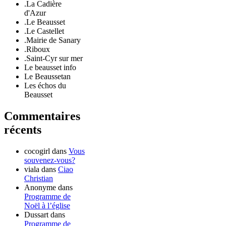
.La Cadière
d'Azur
.Le Beausset
.Le Castellet
.Mairie de Sanary
.Riboux
.Saint-Cyr sur mer
Le beausset info
Le Beaussetan
Les échos du
Beausset
Commentaires
récents
cocogirl
dans
Vous
souvenez-vous?
viala
dans
Ciao
Christian
Anonyme
dans
Programme de
Noël à l’église
Dussart
dans
Programme de