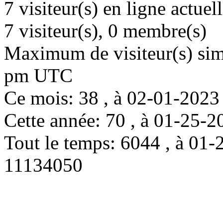
7 visiteur(s) en ligne actue
7 visiteur(s), 0 membre(s)
Maximum de visiteur(s) simu
pm UTC
Ce mois: 38 , à 02-01-202
Cette année: 70 , à 01-25
Tout le temps: 6044 , à 0
11134050