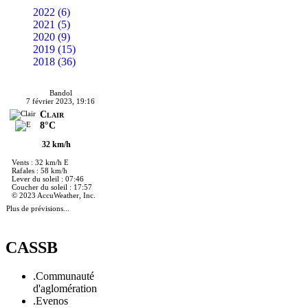
2022 (6)
2021 (5)
2020 (9)
2019 (15)
2018 (36)
Bandol
7 février 2023, 19:16
Clair
8°C
32 km/h
Vents : 32 km/h E
Rafales : 58 km/h
Lever du soleil : 07:46
Coucher du soleil : 17:57
© 2023 AccuWeather, Inc.
Plus de prévisions...
CASSB
.Communauté
d'aglomération
.Evenos