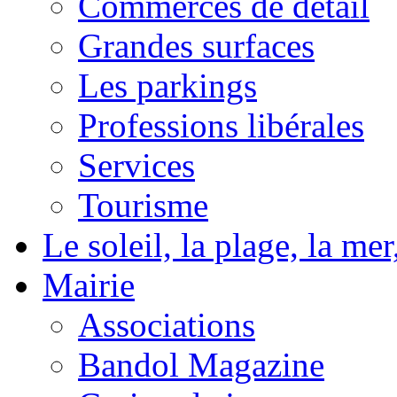
Commerces de détail
Grandes surfaces
Les parkings
Professions libérales
Services
Tourisme
Le soleil, la plage, la m
Mairie
Associations
Bandol Magazine