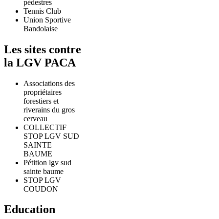
pédestres
Tennis Club
Union Sportive
Bandolaise
Les sites contre
la LGV PACA
Associations des
propriétaires
forestiers et
riverains du gros
cerveau
COLLECTIF
STOP LGV SUD
SAINTE
BAUME
Pétition lgv sud
sainte baume
STOP LGV
COUDON
Education