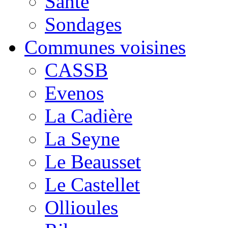
Santé
Sondages
Communes voisines
CASSB
Evenos
La Cadière
La Seyne
Le Beausset
Le Castellet
Ollioules