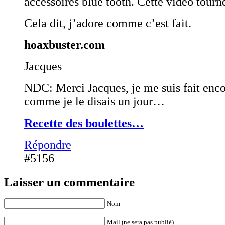
accessoires blue tooth. Cette vidéo tourn
Cela dit, j’adore comme c’est fait.
hoaxbuster.com
Jacques
NDC: Merci Jacques, je me suis fait enco
comme je le disais un jour…
Recette des boulettes…
Répondre
#5156
Laisser un commentaire
Nom
Mail (ne sera pas publié)