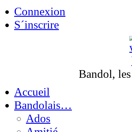
Connexion
S´inscrire
Bandol, les
Accueil
Bandolais…
Ados
Amitié