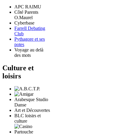
APC RAIMU
Côté Parents
O.Maurel
Cyberbase
Farrell Debating
Club
Pythagore et ses
potes
Voyage au delà
des mots
Culture et
loisirs
Arabesque Studio
Danse
Art et Découvertes
BLC loisirs et
culture