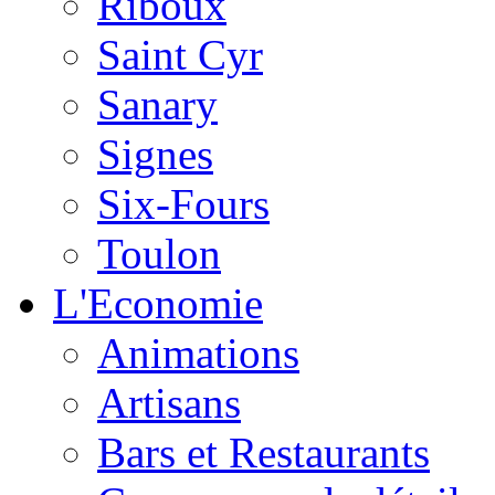
Riboux
Saint Cyr
Sanary
Signes
Six-Fours
Toulon
L'Economie
Animations
Artisans
Bars et Restaurants