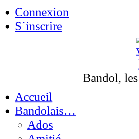
Connexion
S´inscrire
Bandol, les
Accueil
Bandolais…
Ados
Amitié