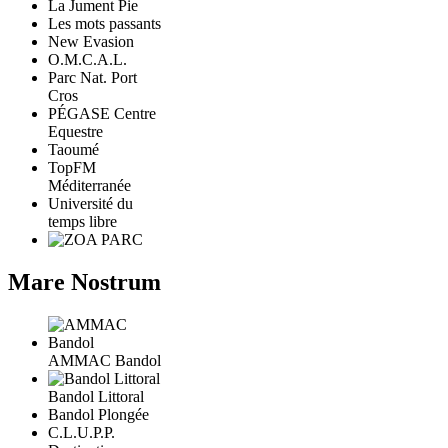
La Jument Pie
Les mots passants
New Evasion
O.M.C.A.L.
Parc Nat. Port
Cros
PÉGASE Centre
Equestre
Taoumé
TopFM
Méditerranée
Université du
temps libre
Mare Nostrum
AMMAC Bandol
Bandol Littoral
Bandol Plongée
C.L.U.P.P.