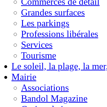
Commerces de détail
Grandes surfaces
Les parkings
Professions libérales
Services
Tourisme
Le soleil, la plage, la m
Mairie
Associations
Bandol Magazine