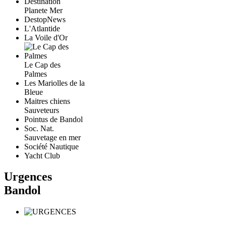
Destination
Planete Mer
DestopNews
L'Atlantide
La Voile d'Or
Le Cap des
Palmes
Les Mariolles de la
Bleue
Maitres chiens
Sauveteurs
Pointus de Bandol
Soc. Nat.
Sauvetage en mer
Société Nautique
Yacht Club
Urgences
Bandol