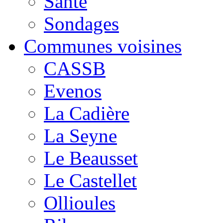
Santé
Sondages
Communes voisines
CASSB
Evenos
La Cadière
La Seyne
Le Beausset
Le Castellet
Ollioules