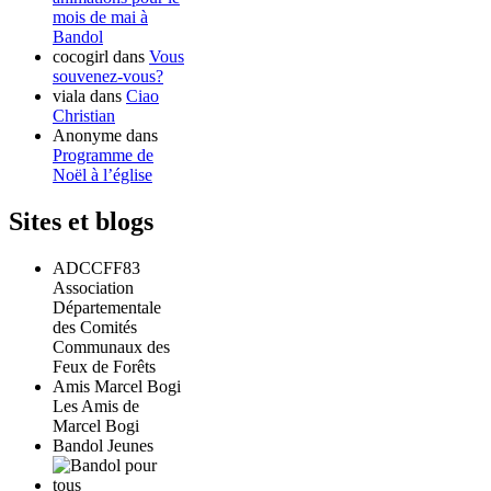
mois de mai à
Bandol
cocogirl
dans
Vous
souvenez-vous?
viala
dans
Ciao
Christian
Anonyme
dans
Programme de
Noël à l’église
Sites et blogs
ADCCFF83
Association
Départementale
des Comités
Communaux des
Feux de Forêts
Amis Marcel Bogi
Les Amis de
Marcel Bogi
Bandol Jeunes