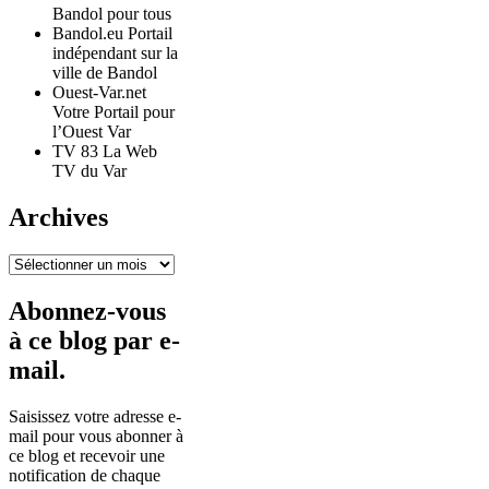
Bandol pour tous
Bandol.eu Portail
indépendant sur la
ville de Bandol
Ouest-Var.net
Votre Portail pour
l’Ouest Var
TV 83 La Web
TV du Var
Archives
Archives
Abonnez-vous
à ce blog par e-
mail.
Saisissez votre adresse e-
mail pour vous abonner à
ce blog et recevoir une
notification de chaque