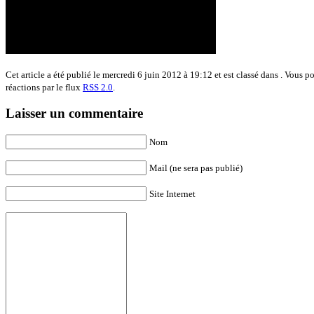
Cet article a été publié le mercredi 6 juin 2012 à 19:12 et est classé dans . Vous p
réactions par le flux
RSS 2.0
.
Laisser un commentaire
Nom
Mail (ne sera pas publié)
Site Internet