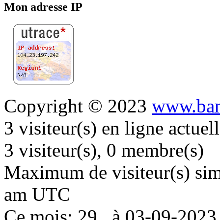
Mon adresse IP
Copyright © 2023
www.ban
3 visiteur(s) en ligne actue
3 visiteur(s), 0 membre(s)
Maximum de visiteur(s) simu
am UTC
Ce mois: 29 , à 03-09-202