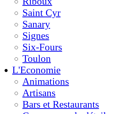
Riboux
Saint Cyr
Sanary
Signes
Six-Fours
Toulon
L'Economie
Animations
Artisans
Bars et Restaurants