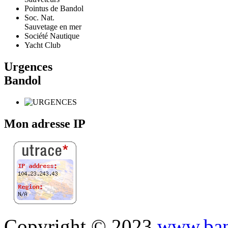
Pointus de Bandol
Soc. Nat.
Sauvetage en mer
Société Nautique
Yacht Club
Urgences
Bandol
Mon adresse IP
Copyright © 2023
www.ban