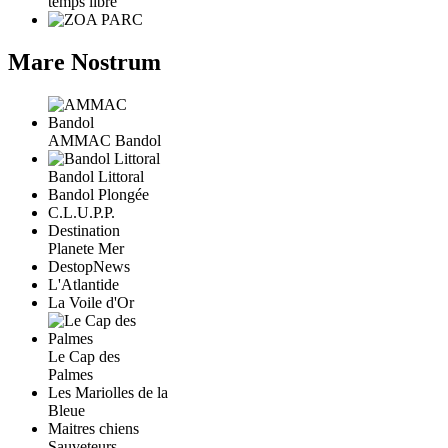
temps libre
Mare Nostrum
AMMAC Bandol
Bandol Littoral
Bandol Plongée
C.L.U.P.P.
Destination
Planete Mer
DestopNews
L'Atlantide
La Voile d'Or
Le Cap des
Palmes
Les Mariolles de la
Bleue
Maitres chiens
Sauveteurs