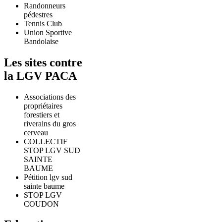
Randonneurs
pédestres
Tennis Club
Union Sportive
Bandolaise
Les sites contre
la LGV PACA
Associations des
propriétaires
forestiers et
riverains du gros
cerveau
COLLECTIF
STOP LGV SUD
SAINTE
BAUME
Pétition lgv sud
sainte baume
STOP LGV
COUDON