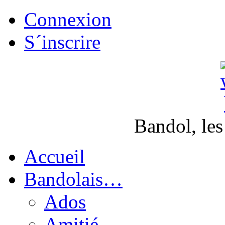
Connexion
S´inscrire
Bandol, les
Accueil
Bandolais…
Ados
Amitié