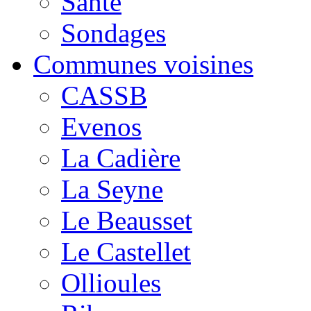
Santé
Sondages
Communes voisines
CASSB
Evenos
La Cadière
La Seyne
Le Beausset
Le Castellet
Ollioules