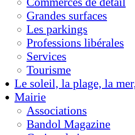
Commerces de détail
Grandes surfaces
Les parkings
Professions libérales
Services
Tourisme
Le soleil, la plage, la m
Mairie
Associations
Bandol Magazine