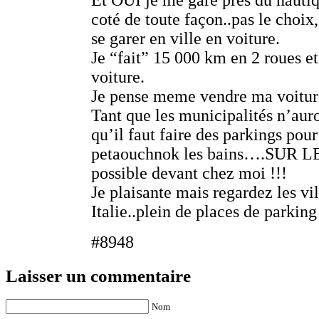
Et OUI je me gare pres du nautiq
coté de toute façon..pas le choix
se garer en ville en voiture.
Je “fait” 15 000 km en 2 roues e
voiture.
Je pense meme vendre ma voitur
Tant que les municipalités n’aur
qu’il faut faire des parkings pour
petaouchnok les bains….SUR LE
possible devant chez moi !!!
Je plaisante mais regardez les vil
Italie..plein de places de parking
#8948
Laisser un commentaire
Nom