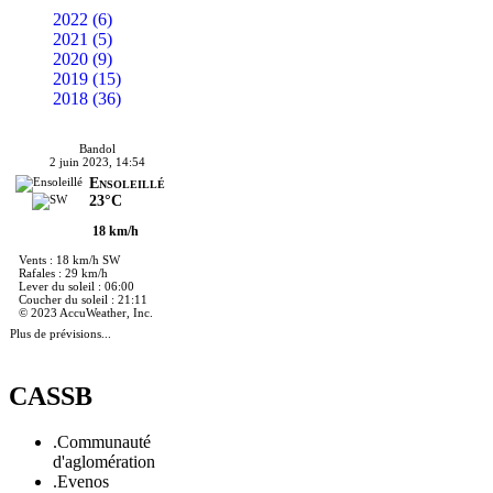
2022 (6)
2021 (5)
2020 (9)
2019 (15)
2018 (36)
Bandol
2 juin 2023, 14:54
Ensoleillé
23°C
18 km/h
Vents : 18 km/h SW
Rafales : 29 km/h
Lever du soleil : 06:00
Coucher du soleil : 21:11
© 2023 AccuWeather, Inc.
Plus de prévisions...
CASSB
.Communauté
d'aglomération
.Evenos