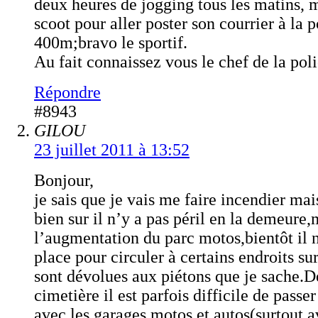
deux heures de jogging tous les matins, 
scoot pour aller poster son courrier à la p
400m;bravo le sportif.
Au fait connaissez vous le chef de la po
Répondre
#8943
GILOU
23 juillet 2011 à 13:52
Bonjour,
je sais que je vais me faire incendier mais
bien sur il n’y a pas péril en la demeure,
l’augmentation du parc motos,bientôt il n
place pour circuler à certains endroits sur 
sont dévolues aux piétons que je sache.D
cimetière il est parfois difficile de passer 
avec les garages motos et autos(surtout 