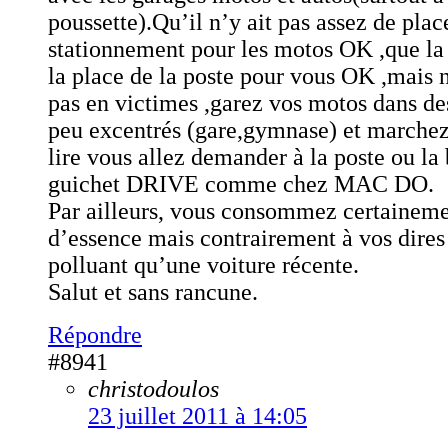
poussette).Qu’il n’y ait pas assez de plac
stationnement pour les motos OK ,que l
la place de la poste pour vous OK ,mais 
pas en victimes ,garez vos motos dans de
peu excentrés (gare,gymnase) et marche
lire vous allez demander à la poste ou la
guichet DRIVE comme chez MAC DO.
Par ailleurs, vous consommez certainem
d’essence mais contrairement à vos dires
polluant qu’une voiture récente.
Salut et sans rancune.
Répondre
#8941
christodoulos
23 juillet 2011 à 14:05