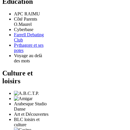
Education
APC RAIMU
Côté Parents
O.Maurel
Cyberbase
Farrell Debating
Club
Pythagore et ses
potes
Voyage au delà
des mots
Culture et
loisirs
Arabesque Studio
Danse
Art et Découvertes
BLC loisirs et
culture