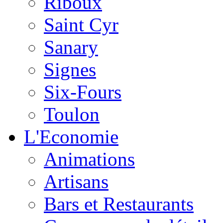
Riboux
Saint Cyr
Sanary
Signes
Six-Fours
Toulon
L'Economie
Animations
Artisans
Bars et Restaurants