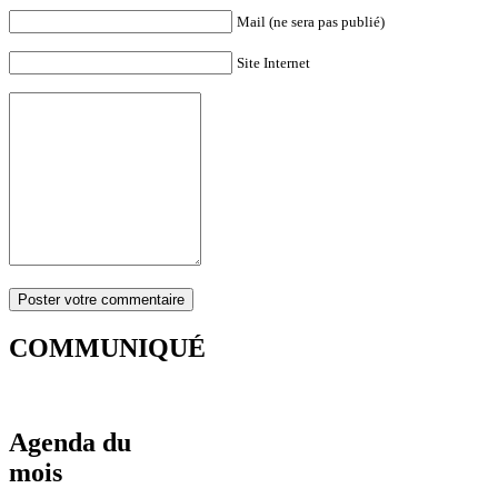
Mail (ne sera pas publié)
Site Internet
COMMUNIQUÉ
Agenda du
mois