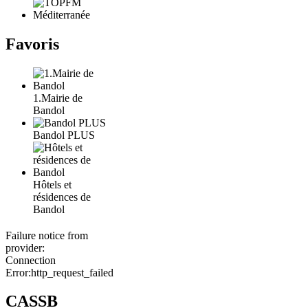
Favoris
1.Mairie de
Bandol
Bandol PLUS
Hôtels et
résidences de
Bandol
Failure notice from
provider:
Connection
Error:http_request_failed
CASSB