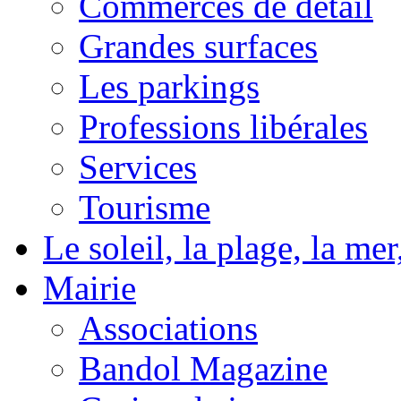
Commerces de détail
Grandes surfaces
Les parkings
Professions libérales
Services
Tourisme
Le soleil, la plage, la m
Mairie
Associations
Bandol Magazine