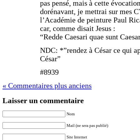
pas pensé, mais à cette évocatio
dorénavant, je mettrai sur mes C
l’Académie de peinture Paul Ric
car, comme disait Jesus :
“Redde Caesari quae sunt Caesar
NDC: *”rendez à César ce qui ap
César”
#8939
« Commentaires plus anciens
Laisser un commentaire
Nom
Mail (ne sera pas publié)
Site Internet