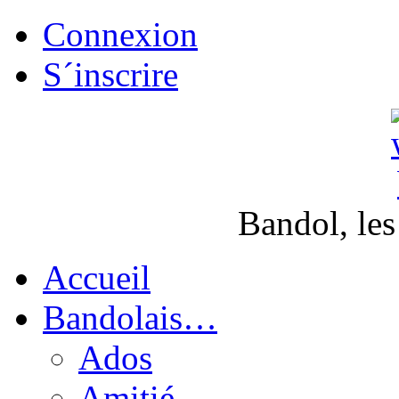
Connexion
S´inscrire
Bandol, les
Accueil
Bandolais…
Ados
Amitié