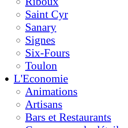
Riboux
Saint Cyr
Sanary
Signes
Six-Fours
Toulon
L'Economie
Animations
Artisans
Bars et Restaurants