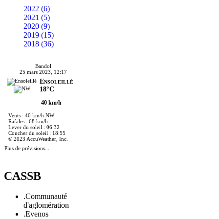
2022 (6)
2021 (5)
2020 (9)
2019 (15)
2018 (36)
Bandol
25 mars 2023, 12:17
Ensoleillé
18°C
40 km/h
Vents : 40 km/h NW
Rafales : 68 km/h
Lever du soleil : 06:32
Coucher du soleil : 18:55
© 2023 AccuWeather, Inc.
Plus de prévisions...
CASSB
.Communauté
d'aglomération
.Evenos