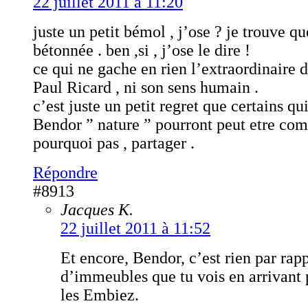
22 juillet 2011 à 11:20
juste un petit bémol , j’ose ? je trouve q
bétonnée . ben ,si , j’ose le dire !
ce qui ne gache en rien l’extraordinaire
Paul Ricard , ni son sens humain .
c’est juste un petit regret que certains q
Bendor ” nature ” pourront peut etre com
pourquoi pas , partager .
Répondre
#8913
Jacques K.
22 juillet 2011 à 11:52
Et encore, Bendor, c’est rien par rapp
d’immeubles que tu vois en arrivant p
les Embiez.