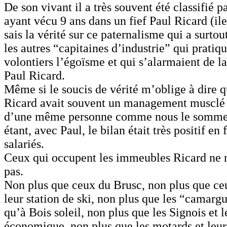
De son vivant il a très souvent été classifié p
ayant vécu 9 ans dans un fief Paul Ricard (il
sais la vérité sur ce paternalisme qui a surtou
les autres “capitaines d’industrie” qui pratiq
volontiers l’égoïsme et qui s’alarmaient de l
Paul Ricard.
Même si le soucis de vérité m’oblige à dire 
Ricard avait souvent un management musclé :
d’une même personne comme nous le sommes
étant, avec Paul, le bilan était très positif en
salariés.
Ceux qui occupent les immeubles Ricard ne 
pas.
Non plus que ceux du Brusc, non plus que ceu
leur station de ski, non plus que les “camargu
qu’à Bois soleil, non plus que les Signois et 
économique, non plus que les motards et leur