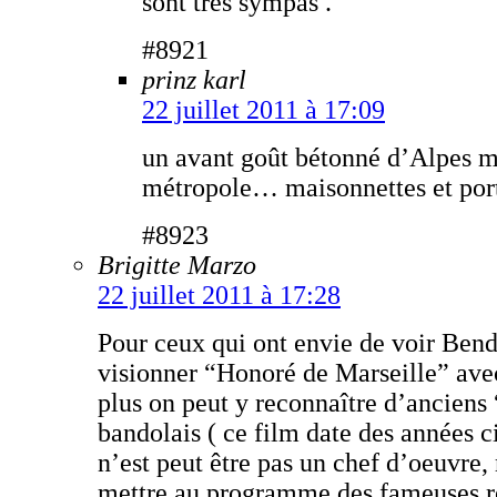
sont tres sympas .
#8921
prinz karl
22 juillet 2011 à 17:09
un avant goût bétonné d’Alpes m
métropole… maisonnettes et po
#8923
Brigitte Marzo
22 juillet 2011 à 17:28
Pour ceux qui ont envie de voir Bendo
visionner “Honoré de Marseille” ave
plus on peut y reconnaître d’anciens 
bandolais ( ce film date des années c
n’est peut être pas un chef d’oeuvre
mettre au programme des fameuses r