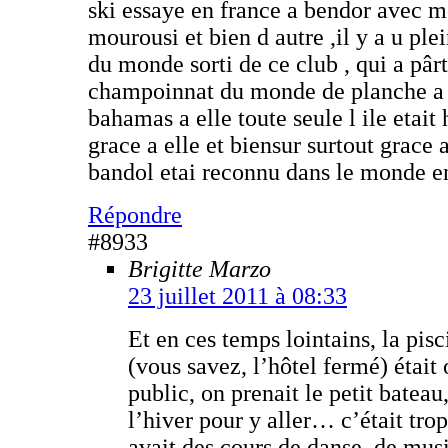
ski essaye en france a bendor avec m
mourousi et bien d autre ,il y a u pl
du monde sorti de ce club , qui a pâr
champoinnat du monde de planche a 
bahamas a elle toute seule l ile etait
grace a elle et biensur surtout grace 
bandol etai reconnu dans le monde en
Répondre
#8933
Brigitte Marzo
23 juillet 2011 à 08:33
Et en ces temps lointains, la pi
(vous savez, l’hôtel fermé) était
public, on prenait le petit batea
l’hiver pour y aller… c’était trop
avait des cours de danse, de mus