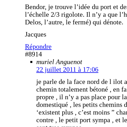
Bendor, je trouve l’idée du port et d
l’échelle 2/3 rigolote. Il n’y a que l’h
Delos, l’autre, le fermé) qui dénote.
Jacques
Répondre
#8914
muriel Anguenot
22 juillet 2011 à 17:06
je parle de la face nord de l ilot
chemin totalement bétoné , en fait
propre , il n’y a pas place pour la
domestiqué , les petits chemins d
‘existent plus , c’est moins ” cha
contre , le petit port sympa , et 