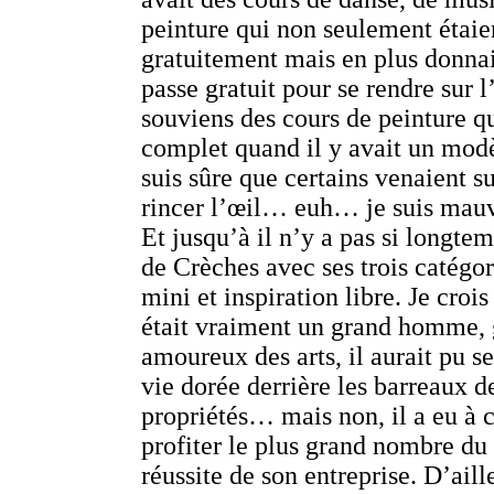
peinture qui non seulement étaien
gratuitement mais en plus donnai
passe gratuit pour se rendre sur 
souviens des cours de peinture qu
complet quand il y avait un mod
suis sûre que certains venaient s
rincer l’œil… euh… je suis mauv
Et jusqu’à il n’y a pas si longte
de Crèches avec ses trois catégor
mini et inspiration libre. Je cro
était vraiment un grand homme, 
amoureux des arts, il aurait pu s
vie dorée derrière les barreaux d
propriétés… mais non, il a eu à 
profiter le plus grand nombre du 
réussite de son entreprise. D’aill