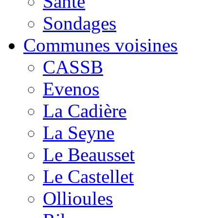
Santé
Sondages
Communes voisines
CASSB
Evenos
La Cadière
La Seyne
Le Beausset
Le Castellet
Ollioules