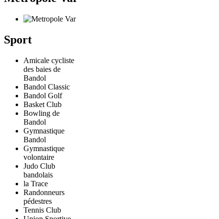
Sport
Amicale cycliste
des baies de
Bandol
Bandol Classic
Bandol Golf
Basket Club
Bowling de
Bandol
Gymnastique
Bandol
Gymnastique
volontaire
Judo Club
bandolais
la Trace
Randonneurs
pédestres
Tennis Club
Union Sportive