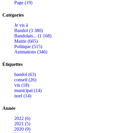
Page (19)
Catégories
Je vis à
Bandol (3 380)
Bandolais... (1 168)
Mairie (665)
Politique (515)
Animations (346)
Étiquettes
bandol (63)
conseil (26)
vin (18)
municipal (14)
noel (14)
Année
2022 (6)
2021 (5)
2020 (9)