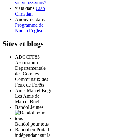
souvenez-vous?
viala
dans
Ciao
Christian
Anonyme
dans
Programme de
Noël à l’église
Sites et blogs
ADCCFF83
Association
Départementale
des Comités
Communaux des
Feux de Forêts
Amis Marcel Bogi
Les Amis de
Marcel Bogi
Bandol Jeunes
Bandol pour tous
Bandol.eu Portail
indépendant sur la