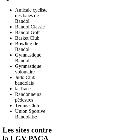
Amicale cycliste
des baies de
Bandol
Bandol Classic
Bandol Golf
Basket Club
Bowling de
Bandol
Gymnastique
Bandol
Gymnastique
volontaire
Judo Club
bandolais
la Trace
Randonneurs
pédestres
Tennis Club
Union Sportive
Bandolaise
Les sites contre
la LGV PACA