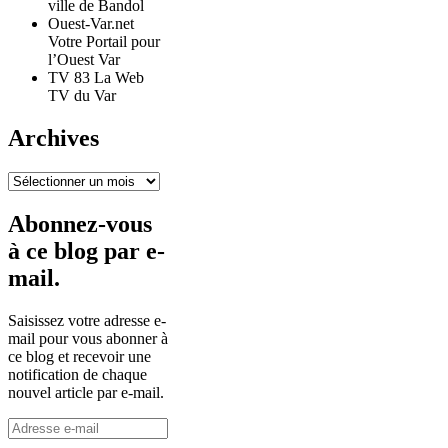
ville de Bandol
Ouest-Var.net
Votre Portail pour
l’Ouest Var
TV 83 La Web
TV du Var
Archives
Archives
Abonnez-vous
à ce blog par e-
mail.
Saisissez votre adresse e-
mail pour vous abonner à
ce blog et recevoir une
notification de chaque
nouvel article par e-mail.
Adresse
e-