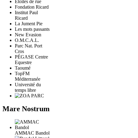
Etoiles de rue
Fondation Ricard
Institut Paul
Ricard
La Jument Pie
Les mots passants
New Evasion
O.M.C.A.L.
Parc Nat. Port
Cros
PÉGASE Centre
Equestre
Taoumé
TopFM
Méditerranée
Université du
temps libre
Mare Nostrum
AMMAC Bandol