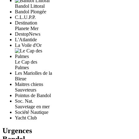
Bandol Littoral
Bandol Plongée
C.L.U.P.P.
Destination
Planete Mer
DestopNews
L'Atlantide
La Voile d'Or
Le Cap des
Palmes
Les Mariolles de la
Bleue
Maitres chiens
Sauveteurs
Pointus de Bandol
Soc. Nat.
Sauvetage en mer
Société Nautique
Yacht Club
Urgences