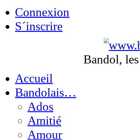
Connexion
S´inscrire
Bandol, les
Accueil
Bandolais…
Ados
Amitié
Amour