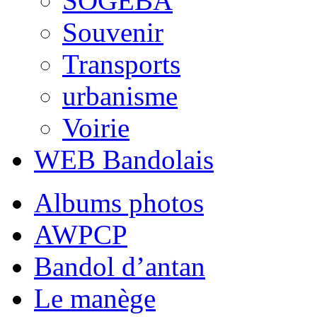
SOGEBA
Souvenir
Transports
urbanisme
Voirie
WEB Bandolais
Albums photos
AWPCP
Bandol d’antan
Le manège