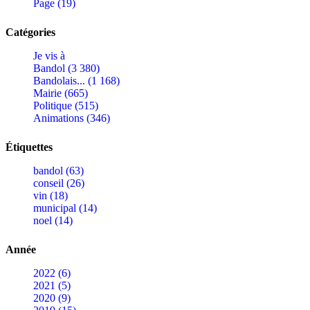
Page (19)
Catégories
Je vis à
Bandol (3 380)
Bandolais... (1 168)
Mairie (665)
Politique (515)
Animations (346)
Étiquettes
bandol (63)
conseil (26)
vin (18)
municipal (14)
noel (14)
Année
2022 (6)
2021 (5)
2020 (9)