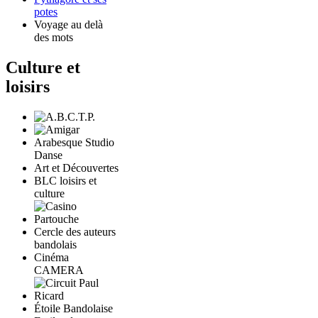
potes
Voyage au delà
des mots
Culture et
loisirs
Arabesque Studio
Danse
Art et Découvertes
BLC loisirs et
culture
Cercle des auteurs
bandolais
Cinéma
CAMERA
Étoile Bandolaise