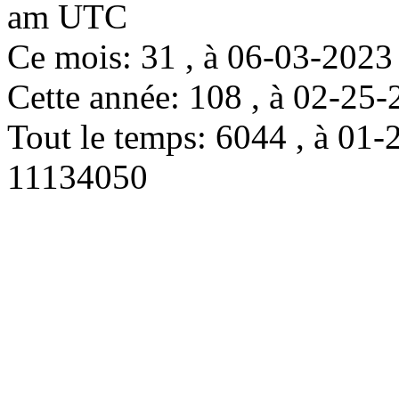
am UTC
Ce mois: 31 , à 06-03-202
Cette année: 108 , à 02-2
Tout le temps: 6044 , à 0
11134050