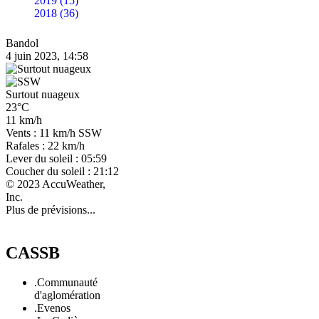
2019 (15)
2018 (36)
Bandol
4 juin 2023, 14:58
Surtout nuageux
23°C
11 km/h
Vents : 11 km/h SSW
Rafales : 22 km/h
Lever du soleil : 05:59
Coucher du soleil : 21:12
© 2023 AccuWeather,
Inc.
Plus de prévisions...
CASSB
.Communauté
d'aglomération
.Evenos