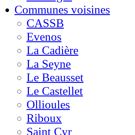
Communes voisines
CASSB
Evenos
La Cadière
La Seyne
Le Beausset
Le Castellet
Ollioules
Riboux
Saint Cyr