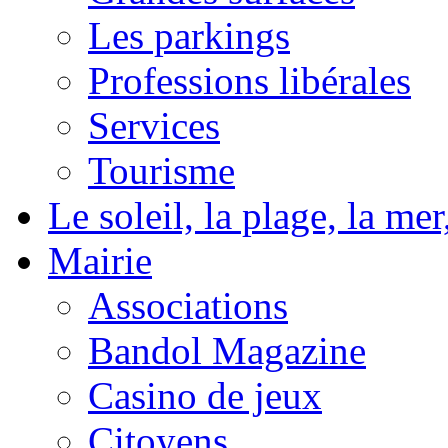
Les parkings
Professions libérales
Services
Tourisme
Le soleil, la plage, la m
Mairie
Associations
Bandol Magazine
Casino de jeux
Citoyens