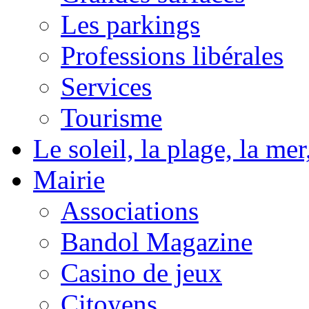
Les parkings
Professions libérales
Services
Tourisme
Le soleil, la plage, la m
Mairie
Associations
Bandol Magazine
Casino de jeux
Citoyens