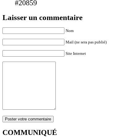
#20859
Laisser un commentaire
Nom
Mail (ne sera pas publié)
Site Internet
COMMUNIQUÉ