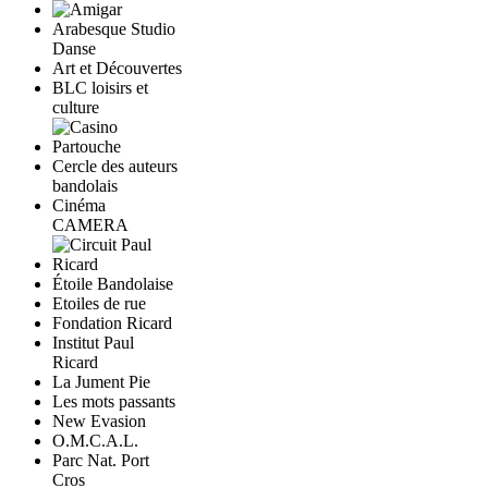
Arabesque Studio
Danse
Art et Découvertes
BLC loisirs et
culture
Cercle des auteurs
bandolais
Cinéma
CAMERA
Étoile Bandolaise
Etoiles de rue
Fondation Ricard
Institut Paul
Ricard
La Jument Pie
Les mots passants
New Evasion
O.M.C.A.L.
Parc Nat. Port
Cros