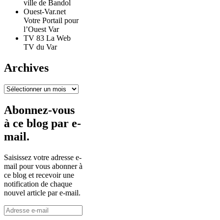
ville de Bandol
Ouest-Var.net
Votre Portail pour
l’Ouest Var
TV 83 La Web
TV du Var
Archives
Archives
Abonnez-vous
à ce blog par e-
mail.
Saisissez votre adresse e-
mail pour vous abonner à
ce blog et recevoir une
notification de chaque
nouvel article par e-mail.
Adresse
e-