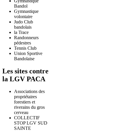
Gymnastique
Bandol
Gymnastique
volontaire
Judo Club
bandolais
la Trace
Randonneurs
pédestres
Tennis Club
Union Sportive
Bandolaise
Les sites contre
la LGV PACA
Associations des
propriétaires
forestiers et
riverains du gros
cerveau
COLLECTIF
STOP LGV SUD
SAINTE