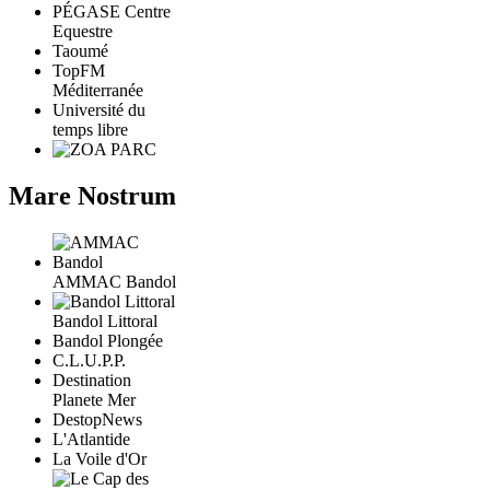
PÉGASE Centre
Equestre
Taoumé
TopFM
Méditerranée
Université du
temps libre
Mare Nostrum
AMMAC Bandol
Bandol Littoral
Bandol Plongée
C.L.U.P.P.
Destination
Planete Mer
DestopNews
L'Atlantide
La Voile d'Or