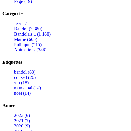
Page (19)
Catégories
Je vis à
Bandol (3 380)
Bandolais... (1 168)
Mairie (665)
Politique (515)
Animations (346)
Étiquettes
bandol (63)
conseil (26)
vin (18)
municipal (14)
noel (14)
Année
2022 (6)
2021 (5)
2020 (9)