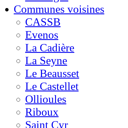
Communes voisines
CASSB
Evenos
La Cadière
La Seyne
Le Beausset
Le Castellet
Ollioules
Riboux
Saint Cyr