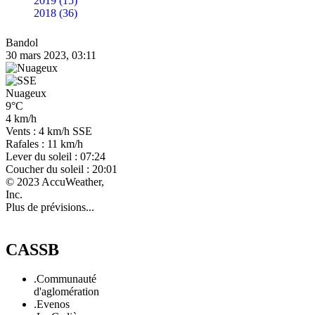
2019 (15)
2018 (36)
Bandol
30 mars 2023, 03:11
Nuageux
9°C
4 km/h
Vents : 4 km/h SSE
Rafales : 11 km/h
Lever du soleil : 07:24
Coucher du soleil : 20:01
© 2023 AccuWeather,
Inc.
Plus de prévisions...
CASSB
.Communauté
d'aglomération
.Evenos