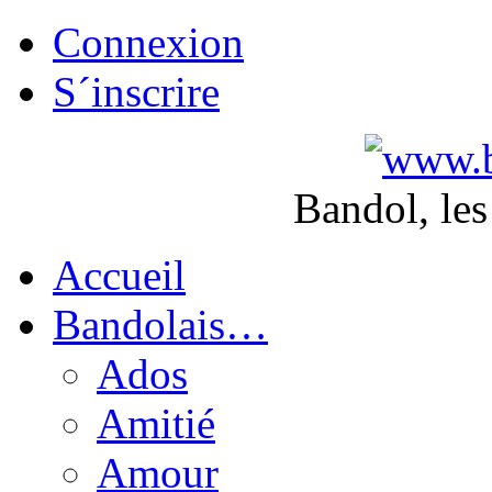
Connexion
S´inscrire
Bandol, les
Accueil
Bandolais…
Ados
Amitié
Amour