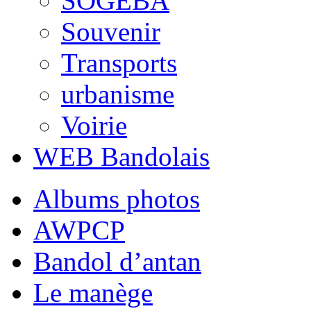
SOGEBA
Souvenir
Transports
urbanisme
Voirie
WEB Bandolais
Albums photos
AWPCP
Bandol d’antan
Le manège