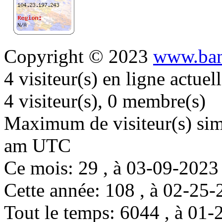
Copyright © 2023
www.ban
4 visiteur(s) en ligne actue
4 visiteur(s), 0 membre(s)
Maximum de visiteur(s) simu
am UTC
Ce mois: 29 , à 03-09-202
Cette année: 108 , à 02-2
Tout le temps: 6044 , à 0