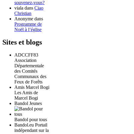
souvenez-vous?
viala
dans
Ciao
Christian
Anonyme
dans
Programme de
Noël à l’église
Sites et blogs
ADCCFF83
Association
Départementale
des Comités
Communaux des
Feux de Forêts
Amis Marcel Bogi
Les Amis de
Marcel Bogi
Bandol Jeunes
Bandol pour tous
Bandol.eu Portail
indépendant sur la