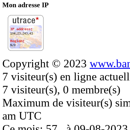
Mon adresse IP
Copyright © 2023
www.ban
7 visiteur(s) en ligne actue
7 visiteur(s), 0 membre(s)
Maximum de visiteur(s) simu
am UTC
Ce mois: 57 , à 09-08-202