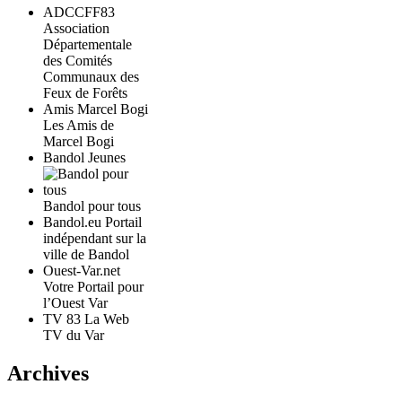
ADCCFF83
Association
Départementale
des Comités
Communaux des
Feux de Forêts
Amis Marcel Bogi
Les Amis de
Marcel Bogi
Bandol Jeunes
Bandol pour tous
Bandol.eu Portail
indépendant sur la
ville de Bandol
Ouest-Var.net
Votre Portail pour
l’Ouest Var
TV 83 La Web
TV du Var
Archives