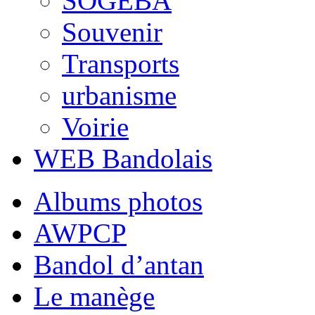
SOGEBA
Souvenir
Transports
urbanisme
Voirie
WEB Bandolais
Albums photos
AWPCP
Bandol d’antan
Le manège