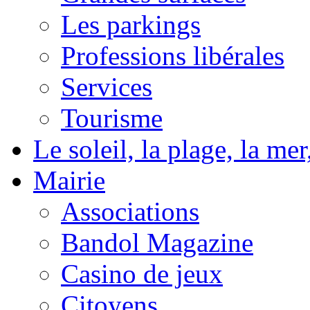
Les parkings
Professions libérales
Services
Tourisme
Le soleil, la plage, la m
Mairie
Associations
Bandol Magazine
Casino de jeux
Citoyens