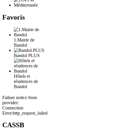
Favoris
1.Mairie de
Bandol
Bandol PLUS
Hôtels et
résidences de
Bandol
Failure notice from
provider:
Connection
Error:http_request_failed
CASSB