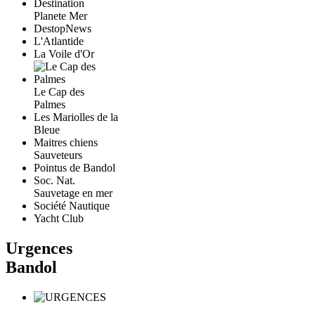
Destination
Planete Mer
DestopNews
L'Atlantide
La Voile d'Or
Le Cap des
Palmes
Les Mariolles de la
Bleue
Maitres chiens
Sauveteurs
Pointus de Bandol
Soc. Nat.
Sauvetage en mer
Société Nautique
Yacht Club
Urgences
Bandol