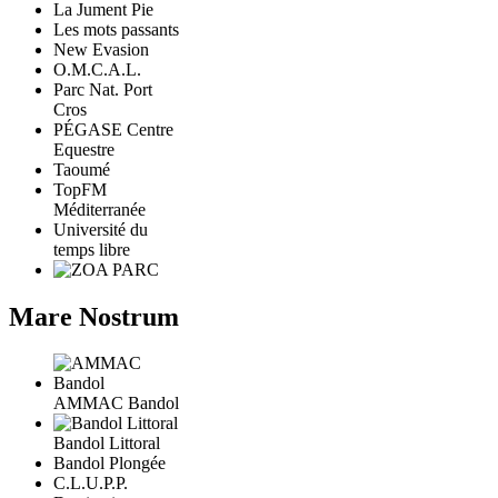
La Jument Pie
Les mots passants
New Evasion
O.M.C.A.L.
Parc Nat. Port
Cros
PÉGASE Centre
Equestre
Taoumé
TopFM
Méditerranée
Université du
temps libre
Mare Nostrum
AMMAC Bandol
Bandol Littoral
Bandol Plongée
C.L.U.P.P.