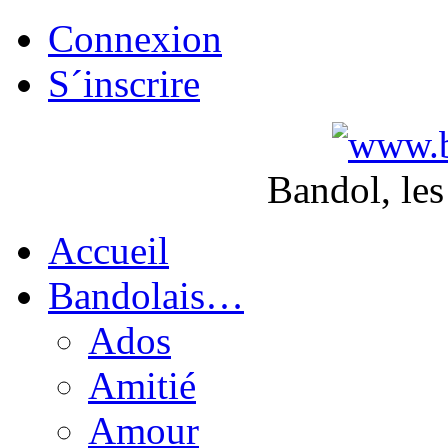
Connexion
S´inscrire
Bandol, les
Accueil
Bandolais…
Ados
Amitié
Amour