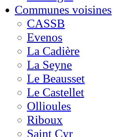
Communes voisines
CASSB
Evenos
La Cadière
La Seyne
Le Beausset
Le Castellet
Ollioules
Riboux
Saint Cyr