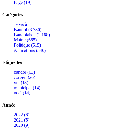
Page (19)
Catégories
Je vis à
Bandol (3 380)
Bandolais... (1 168)
Mairie (665)
Politique (515)
Animations (346)
Étiquettes
bandol (63)
conseil (26)
vin (18)
municipal (14)
noel (14)
Année
2022 (6)
2021 (5)
2020 (9)