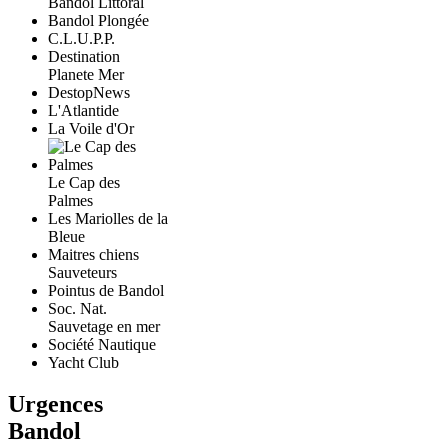
Bandol Littoral
Bandol Plongée
C.L.U.P.P.
Destination
Planete Mer
DestopNews
L'Atlantide
La Voile d'Or
Le Cap des
Palmes
Les Mariolles de la
Bleue
Maitres chiens
Sauveteurs
Pointus de Bandol
Soc. Nat.
Sauvetage en mer
Société Nautique
Yacht Club
Urgences
Bandol