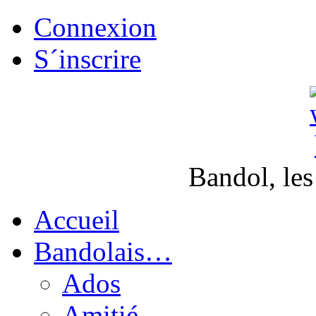
Connexion
S´inscrire
Bandol, les
Accueil
Bandolais…
Ados
Amitié