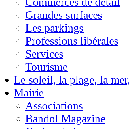
Commerces de détail
Grandes surfaces
Les parkings
Professions libérales
Services
Tourisme
Le soleil, la plage, la m
Mairie
Associations
Bandol Magazine