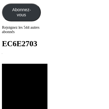
e-
mail
Abonnez-
vous
Rejoignez les 544 autres
abonnés
EC6E2703