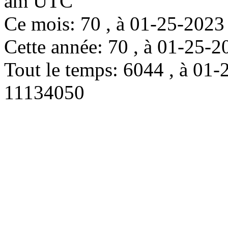
am UTC
Ce mois: 70 , à 01-25-202
Cette année: 70 , à 01-25
Tout le temps: 6044 , à 0
11134050