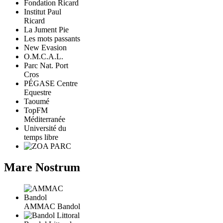
Fondation Ricard
Institut Paul
Ricard
La Jument Pie
Les mots passants
New Evasion
O.M.C.A.L.
Parc Nat. Port
Cros
PÉGASE Centre
Equestre
Taoumé
TopFM
Méditerranée
Université du
temps libre
Mare Nostrum
AMMAC Bandol