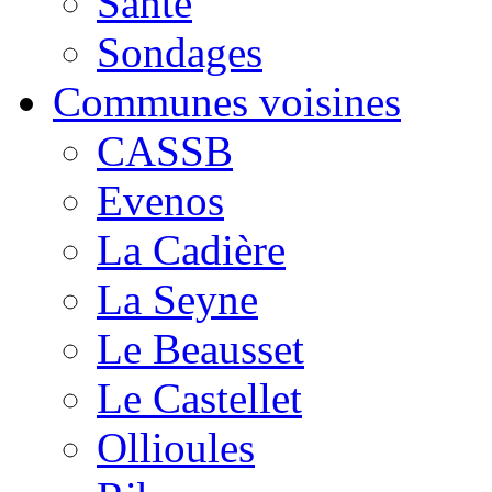
Santé
Sondages
Communes voisines
CASSB
Evenos
La Cadière
La Seyne
Le Beausset
Le Castellet
Ollioules