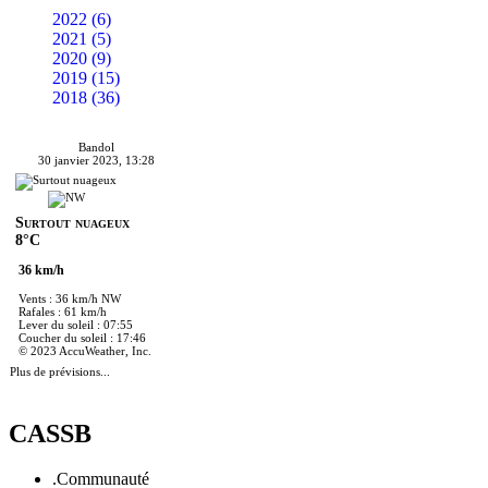
2022 (6)
2021 (5)
2020 (9)
2019 (15)
2018 (36)
Bandol
30 janvier 2023, 13:28
Surtout nuageux
8°C
36 km/h
Vents : 36 km/h NW
Rafales : 61 km/h
Lever du soleil : 07:55
Coucher du soleil : 17:46
© 2023 AccuWeather, Inc.
Plus de prévisions...
CASSB
.Communauté