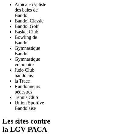
Amicale cycliste
des baies de
Bandol
Bandol Classic
Bandol Golf
Basket Club
Bowling de
Bandol
Gymnastique
Bandol
Gymnastique
volontaire
Judo Club
bandolais
la Trace
Randonneurs
pédestres
Tennis Club
Union Sportive
Bandolaise
Les sites contre
la LGV PACA