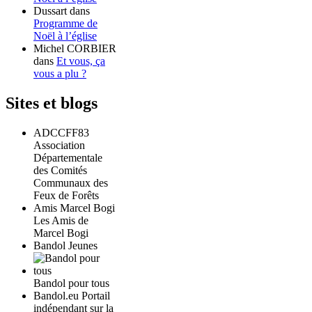
Dussart
dans
Programme de
Noël à l’église
Michel CORBIER
dans
Et vous, ça
vous a plu ?
Sites et blogs
ADCCFF83
Association
Départementale
des Comités
Communaux des
Feux de Forêts
Amis Marcel Bogi
Les Amis de
Marcel Bogi
Bandol Jeunes
Bandol pour tous
Bandol.eu Portail
indépendant sur la