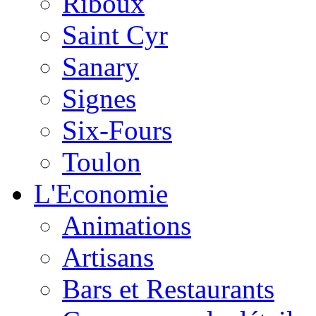
Riboux
Saint Cyr
Sanary
Signes
Six-Fours
Toulon
L'Economie
Animations
Artisans
Bars et Restaurants