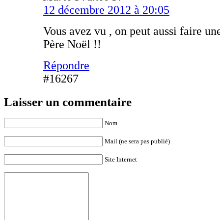
12 décembre 2012 à 20:05
Vous avez vu , on peut aussi faire un
Père Noël !!
Répondre
#16267
Laisser un commentaire
Nom
Mail (ne sera pas publié)
Site Internet