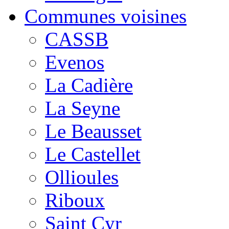
Communes voisines
CASSB
Evenos
La Cadière
La Seyne
Le Beausset
Le Castellet
Ollioules
Riboux
Saint Cyr