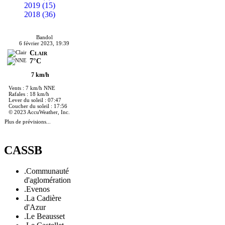
2019 (15)
2018 (36)
Bandol
6 février 2023, 19:39
Clair
7°C
7 km/h
Vents : 7 km/h NNE
Rafales : 18 km/h
Lever du soleil : 07:47
Coucher du soleil : 17:56
© 2023 AccuWeather, Inc.
Plus de prévisions...
CASSB
.Communauté
d'aglomération
.Evenos
.La Cadière
d'Azur
.Le Beausset