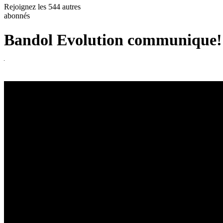
Rejoignez les 544 autres
abonnés
Bandol Evolution communique!