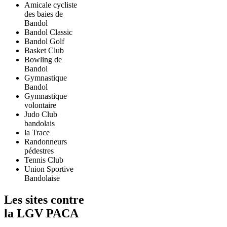
Amicale cycliste
des baies de
Bandol
Bandol Classic
Bandol Golf
Basket Club
Bowling de
Bandol
Gymnastique
Bandol
Gymnastique
volontaire
Judo Club
bandolais
la Trace
Randonneurs
pédestres
Tennis Club
Union Sportive
Bandolaise
Les sites contre
la LGV PACA