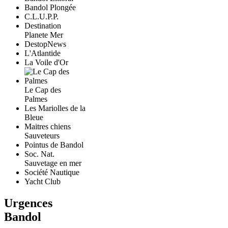
Bandol Plongée
C.L.U.P.P.
Destination
Planete Mer
DestopNews
L'Atlantide
La Voile d'Or
Le Cap des
Palmes
Les Mariolles de la
Bleue
Maitres chiens
Sauveteurs
Pointus de Bandol
Soc. Nat.
Sauvetage en mer
Société Nautique
Yacht Club
Urgences
Bandol