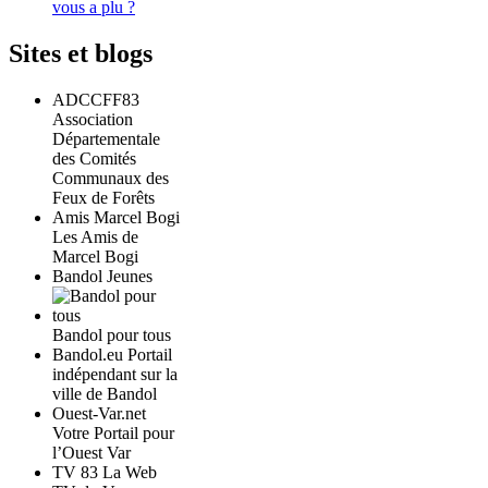
vous a plu ?
Sites et blogs
ADCCFF83
Association
Départementale
des Comités
Communaux des
Feux de Forêts
Amis Marcel Bogi
Les Amis de
Marcel Bogi
Bandol Jeunes
Bandol pour tous
Bandol.eu Portail
indépendant sur la
ville de Bandol
Ouest-Var.net
Votre Portail pour
l’Ouest Var
TV 83 La Web