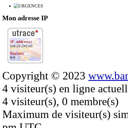
Mon adresse IP
Copyright © 2023
www.ban
4 visiteur(s) en ligne actue
4 visiteur(s), 0 membre(s)
Maximum de visiteur(s) simu
pm UTC