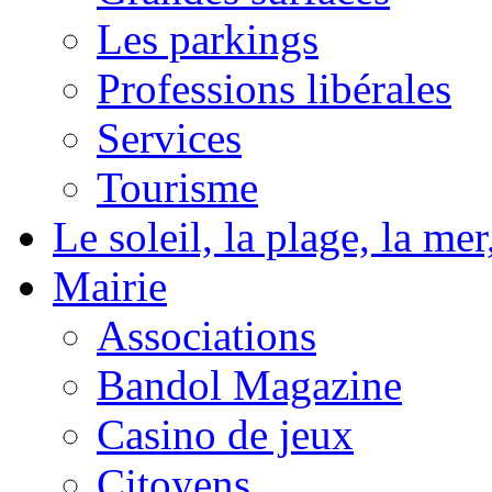
Les parkings
Professions libérales
Services
Tourisme
Le soleil, la plage, la m
Mairie
Associations
Bandol Magazine
Casino de jeux
Citoyens