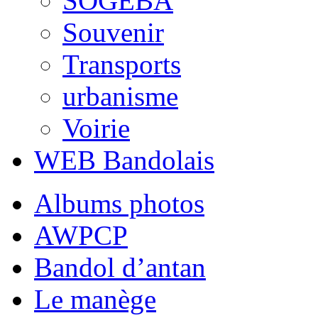
SOGEBA
Souvenir
Transports
urbanisme
Voirie
WEB Bandolais
Albums photos
AWPCP
Bandol d’antan
Le manège