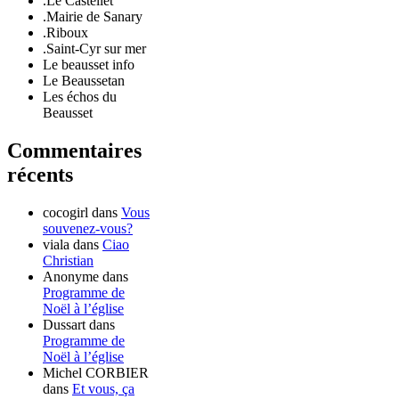
.Le Castellet
.Mairie de Sanary
.Riboux
.Saint-Cyr sur mer
Le beausset info
Le Beaussetan
Les échos du
Beausset
Commentaires
récents
cocogirl
dans
Vous
souvenez-vous?
viala
dans
Ciao
Christian
Anonyme
dans
Programme de
Noël à l’église
Dussart
dans
Programme de
Noël à l’église
Michel CORBIER
dans
Et vous, ça