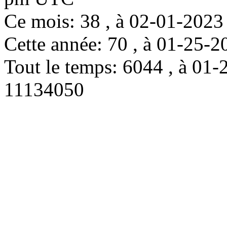
Ce mois: 38 , à 02-01-202
Cette année: 70 , à 01-25
Tout le temps: 6044 , à 0
11134050