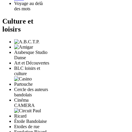
Voyage au delà
des mots
Culture et
loisirs
Arabesque Studio
Danse
Art et Découvertes
BLC loisirs et
culture
Cercle des auteurs
bandolais
Cinéma
CAMERA
Étoile Bandolaise
Etoiles de rue
Fondation Ricard