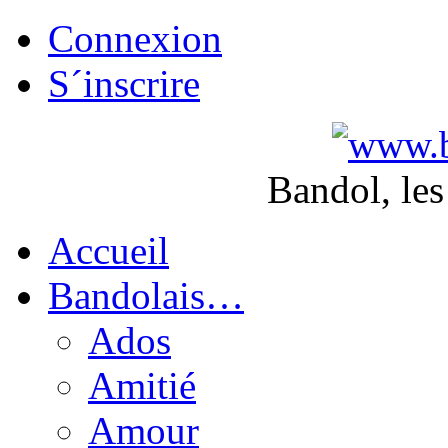
Connexion
S´inscrire
Bandol, les
Accueil
Bandolais…
Ados
Amitié
Amour