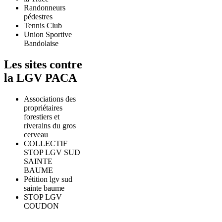
Randonneurs
pédestres
Tennis Club
Union Sportive
Bandolaise
Les sites contre
la LGV PACA
Associations des
propriétaires
forestiers et
riverains du gros
cerveau
COLLECTIF
STOP LGV SUD
SAINTE
BAUME
Pétition lgv sud
sainte baume
STOP LGV
COUDON