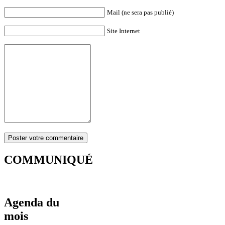
Mail (ne sera pas publié)
Site Internet
COMMUNIQUÉ
Agenda du
mois