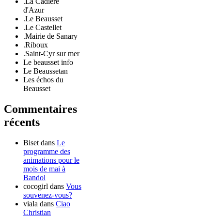
.La Cadière
d'Azur
.Le Beausset
.Le Castellet
.Mairie de Sanary
.Riboux
.Saint-Cyr sur mer
Le beausset info
Le Beaussetan
Les échos du
Beausset
Commentaires
récents
Biset
dans
Le
programme des
animations pour le
mois de mai à
Bandol
cocogirl
dans
Vous
souvenez-vous?
viala
dans
Ciao
Christian