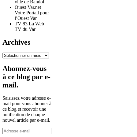
ville de Bandol
Ouest-Var.net
Votre Portail pour
l’Ouest Var
TV 83 La Web
TV du Var
Archives
Archives
Abonnez-vous
à ce blog par e-
mail.
Saisissez votre adresse e-
mail pour vous abonner à
ce blog et recevoir une
notification de chaque
nouvel article par e-mail.
Adresse
e-