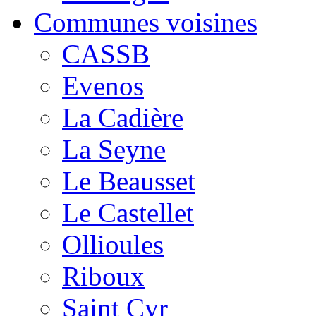
Communes voisines
CASSB
Evenos
La Cadière
La Seyne
Le Beausset
Le Castellet
Ollioules
Riboux
Saint Cyr