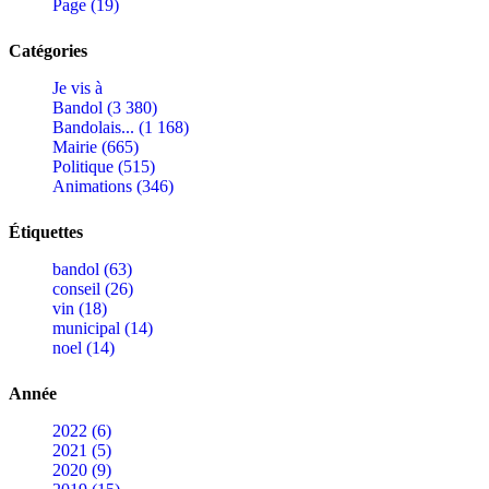
Page (19)
Catégories
Je vis à
Bandol (3 380)
Bandolais... (1 168)
Mairie (665)
Politique (515)
Animations (346)
Étiquettes
bandol (63)
conseil (26)
vin (18)
municipal (14)
noel (14)
Année
2022 (6)
2021 (5)
2020 (9)