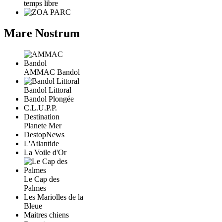
temps libre
Mare Nostrum
AMMAC Bandol
Bandol Littoral
Bandol Plongée
C.L.U.P.P.
Destination
Planete Mer
DestopNews
L'Atlantide
La Voile d'Or
Le Cap des
Palmes
Les Mariolles de la
Bleue
Maitres chiens