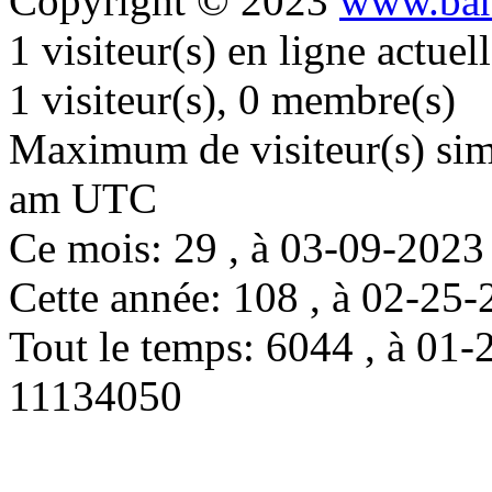
Copyright © 2023
www.ban
1 visiteur(s) en ligne actue
1 visiteur(s), 0 membre(s)
Maximum de visiteur(s) simu
am UTC
Ce mois: 29 , à 03-09-202
Cette année: 108 , à 02-2
Tout le temps: 6044 , à 0
11134050