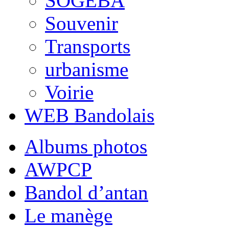
SOGEBA
Souvenir
Transports
urbanisme
Voirie
WEB Bandolais
Albums photos
AWPCP
Bandol d’antan
Le manège