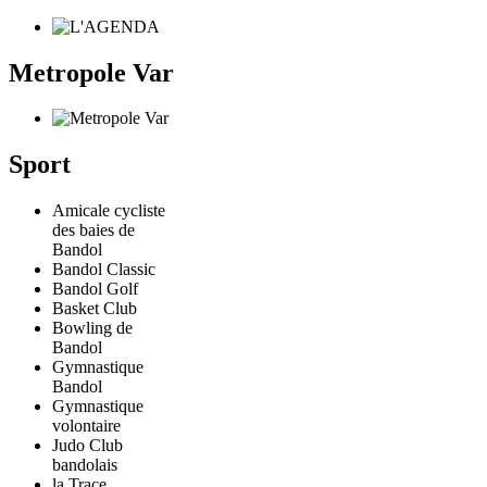
Metropole Var
Sport
Amicale cycliste
des baies de
Bandol
Bandol Classic
Bandol Golf
Basket Club
Bowling de
Bandol
Gymnastique
Bandol
Gymnastique
volontaire
Judo Club
bandolais
la Trace