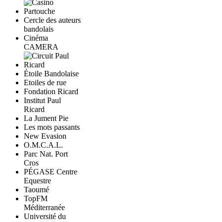
Cercle des auteurs
bandolais
Cinéma
CAMERA
Étoile Bandolaise
Etoiles de rue
Fondation Ricard
Institut Paul
Ricard
La Jument Pie
Les mots passants
New Evasion
O.M.C.A.L.
Parc Nat. Port
Cros
PÉGASE Centre
Equestre
Taoumé
TopFM
Méditerranée
Université du