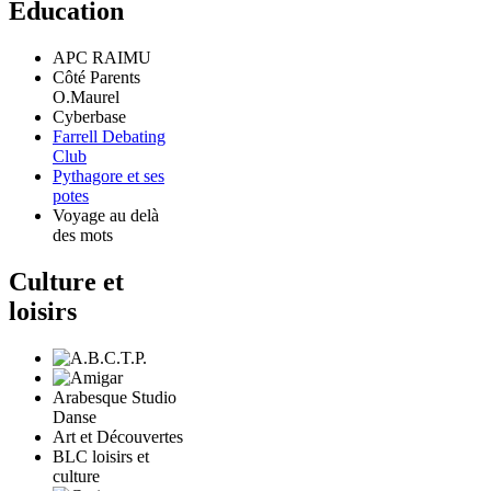
Education
APC RAIMU
Côté Parents
O.Maurel
Cyberbase
Farrell Debating
Club
Pythagore et ses
potes
Voyage au delà
des mots
Culture et
loisirs
Arabesque Studio
Danse
Art et Découvertes
BLC loisirs et
culture