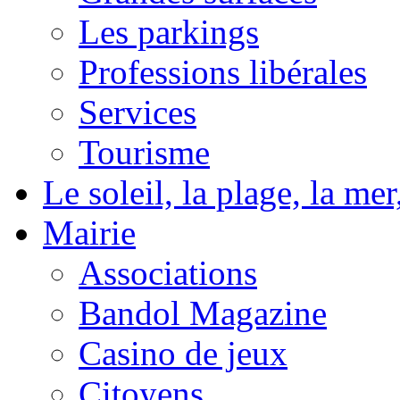
Les parkings
Professions libérales
Services
Tourisme
Le soleil, la plage, la m
Mairie
Associations
Bandol Magazine
Casino de jeux
Citoyens