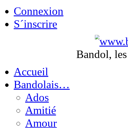
Connexion
S´inscrire
Bandol, les
Accueil
Bandolais…
Ados
Amitié
Amour