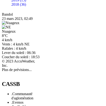
2019 (15)
2018 (36)
Bandol
23 mars 2023, 02:49
Nuageux
8°C
4 km/h
Vents : 4 km/h NE
Rafales : 4 km/h
Lever du soleil : 06:36
Coucher du soleil : 18:53
© 2023 AccuWeather,
Inc.
Plus de prévisions...
CASSB
.Communauté
d'aglomération
.Evenos