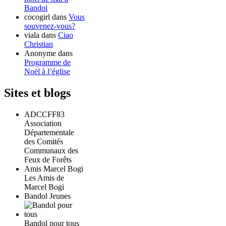
Bandol
cocogirl
dans
Vous
souvenez-vous?
viala
dans
Ciao
Christian
Anonyme
dans
Programme de
Noël à l’église
Sites et blogs
ADCCFF83
Association
Départementale
des Comités
Communaux des
Feux de Forêts
Amis Marcel Bogi
Les Amis de
Marcel Bogi
Bandol Jeunes
Bandol pour tous