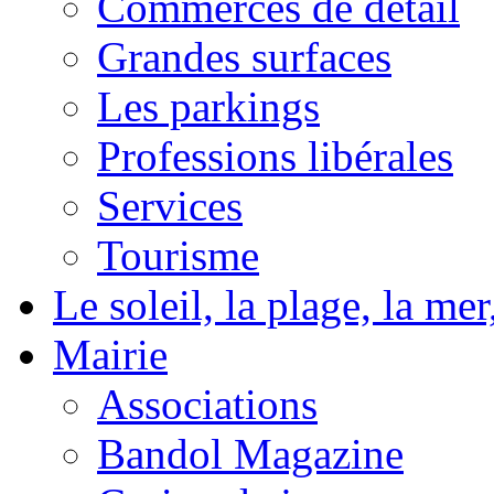
Commerces de détail
Grandes surfaces
Les parkings
Professions libérales
Services
Tourisme
Le soleil, la plage, la m
Mairie
Associations
Bandol Magazine