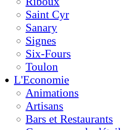
Riboux
Saint Cyr
Sanary
Signes
Six-Fours
Toulon
L'Economie
Animations
Artisans
Bars et Restaurants