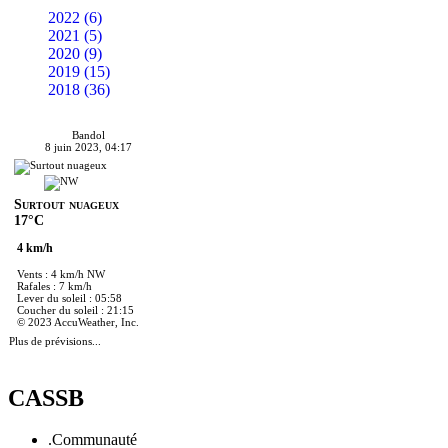
2022 (6)
2021 (5)
2020 (9)
2019 (15)
2018 (36)
Bandol
8 juin 2023, 04:17
Surtout nuageux
17°C
4 km/h
Vents : 4 km/h NW
Rafales : 7 km/h
Lever du soleil : 05:58
Coucher du soleil : 21:15
© 2023 AccuWeather, Inc.
Plus de prévisions...
CASSB
.Communauté