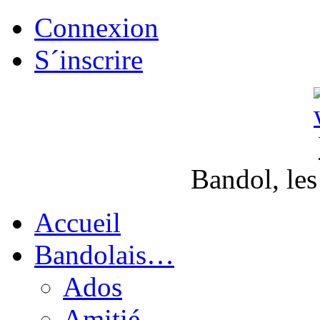
Connexion
S´inscrire
Bandol, les
Accueil
Bandolais…
Ados
Amitié