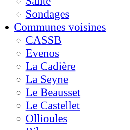
Santé
Sondages
Communes voisines
CASSB
Evenos
La Cadière
La Seyne
Le Beausset
Le Castellet
Ollioules