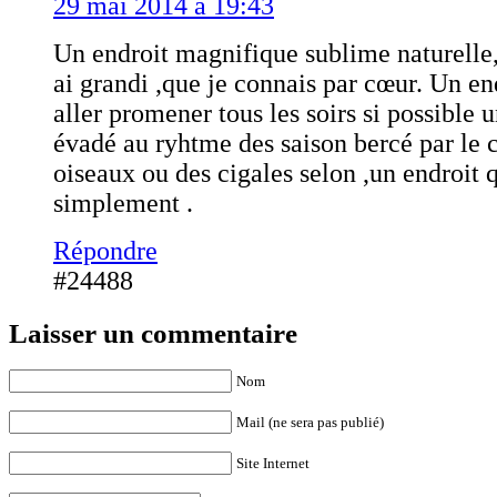
29 mai 2014 à 19:43
Un endroit magnifique sublime naturelle,
ai grandi ,que je connais par cœur. Un en
aller promener tous les soirs si possible 
évadé au ryhtme des saison bercé par le 
oiseaux ou des cigales selon ,un endroit 
simplement .
Répondre
#24488
Laisser un commentaire
Nom
Mail (ne sera pas publié)
Site Internet