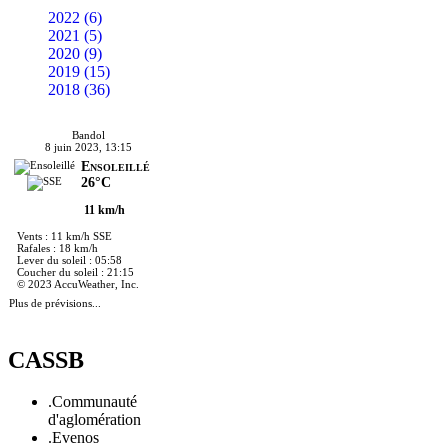
2022 (6)
2021 (5)
2020 (9)
2019 (15)
2018 (36)
Bandol
8 juin 2023, 13:15
Ensoleillé
26°C
11 km/h
Vents : 11 km/h SSE
Rafales : 18 km/h
Lever du soleil : 05:58
Coucher du soleil : 21:15
© 2023 AccuWeather, Inc.
Plus de prévisions...
CASSB
.Communauté
d'aglomération
.Evenos