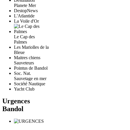
Destination
Planete Mer
DestopNews
L'Atlantide
La Voile d'Or
Le Cap des
Palmes
Les Mariolles de la
Bleue
Maitres chiens
Sauveteurs
Pointus de Bandol
Soc. Nat.
Sauvetage en mer
Société Nautique
Yacht Club
Urgences
Bandol