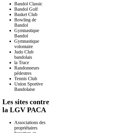
Bandol Classic
Bandol Golf
Basket Club
Bowling de
Bandol
Gymnastique
Bandol
Gymnastique
volontaire
Judo Club
bandolais
la Trace
Randonneurs
pédestres
Tennis Club
Union Sportive
Bandolaise
Les sites contre
la LGV PACA
Associations des
propriétaires