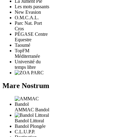
La Jument Pie
Les mots passants
New Evasion
O.M.C.A.L.
Parc Nat. Port
Cros
PÉGASE Centre
Equestre
Taoumé
TopFM
Méditerranée
Université du
temps libre
Mare Nostrum
AMMAC Bandol
Bandol Littoral
Bandol Plongée
C.L.U.P.P.