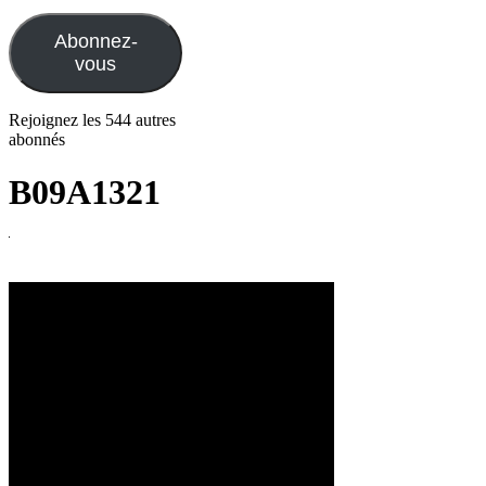
e-
mail
Abonnez-
vous
Rejoignez les 544 autres
abonnés
B09A1321