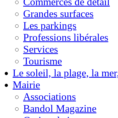
Commerces de détail
Grandes surfaces
Les parkings
Professions libérales
Services
Tourisme
Le soleil, la plage, la m
Mairie
Associations
Bandol Magazine