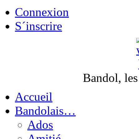
Connexion
S´inscrire
Bandol, les
Accueil
Bandolais…
Ados
Amitié