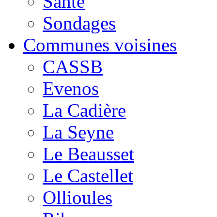
Santé
Sondages
Communes voisines
CASSB
Evenos
La Cadière
La Seyne
Le Beausset
Le Castellet
Ollioules