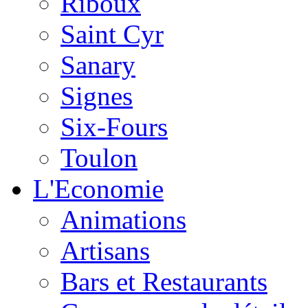
Riboux
Saint Cyr
Sanary
Signes
Six-Fours
Toulon
L'Economie
Animations
Artisans
Bars et Restaurants