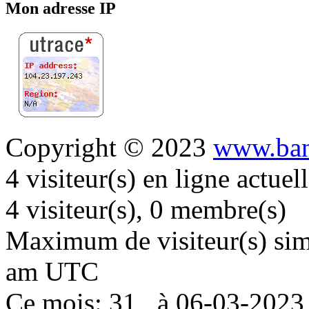
Mon adresse IP
Copyright © 2023
www.ban
4 visiteur(s) en ligne actue
4 visiteur(s), 0 membre(s)
Maximum de visiteur(s) simu
am UTC
Ce mois: 31 , à 06-03-202