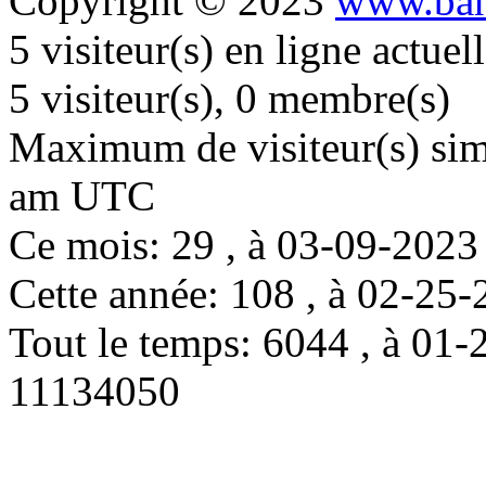
Copyright © 2023
www.ban
5 visiteur(s) en ligne actue
5 visiteur(s), 0 membre(s)
Maximum de visiteur(s) simu
am UTC
Ce mois: 29 , à 03-09-202
Cette année: 108 , à 02-2
Tout le temps: 6044 , à 0
11134050