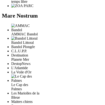
temps libre
Mare Nostrum
AMMAC Bandol
Bandol Littoral
Bandol Plongée
C.L.U.P.P.
Destination
Planete Mer
DestopNews
L'Atlantide
La Voile d'Or
Le Cap des
Palmes
Les Mariolles de la
Bleue
Maitres chiens