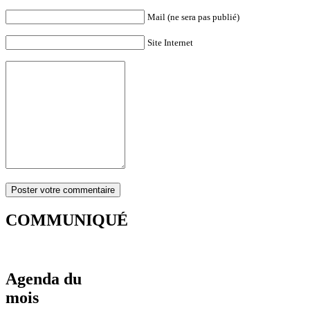
Mail (ne sera pas publié)
Site Internet
COMMUNIQUÉ
Agenda du
mois