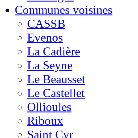
Communes voisines
CASSB
Evenos
La Cadière
La Seyne
Le Beausset
Le Castellet
Ollioules
Riboux
Saint Cyr