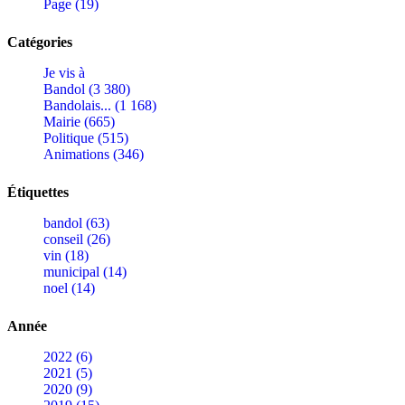
Page (19)
Catégories
Je vis à
Bandol (3 380)
Bandolais... (1 168)
Mairie (665)
Politique (515)
Animations (346)
Étiquettes
bandol (63)
conseil (26)
vin (18)
municipal (14)
noel (14)
Année
2022 (6)
2021 (5)
2020 (9)