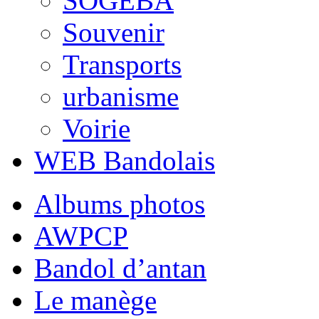
SOGEBA
Souvenir
Transports
urbanisme
Voirie
WEB Bandolais
Albums photos
AWPCP
Bandol d’antan
Le manège