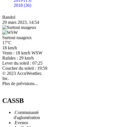
2019 (15)
2018 (36)
Bandol
29 mars 2023, 14:54
Surtout nuageux
17°C
18 km/h
Vents : 18 km/h WSW
Rafales : 29 km/h
Lever du soleil : 07:25
Coucher du soleil : 19:59
© 2023 AccuWeather,
Inc.
Plus de prévisions...
CASSB
.Communauté
d'aglomération
.Evenos