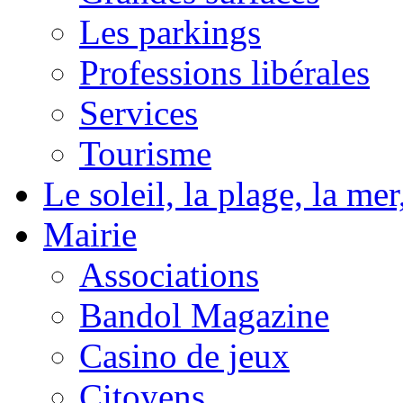
Les parkings
Professions libérales
Services
Tourisme
Le soleil, la plage, la m
Mairie
Associations
Bandol Magazine
Casino de jeux
Citoyens