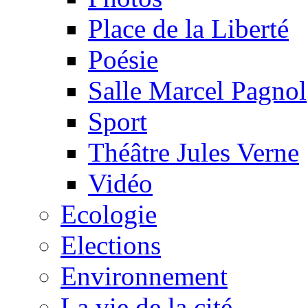
Place de la Liberté
Poésie
Salle Marcel Pagnol
Sport
Théâtre Jules Verne
Vidéo
Ecologie
Elections
Environnement
La vie de la cité