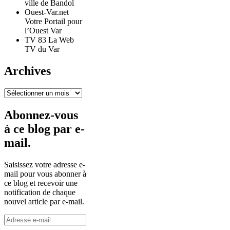
ville de Bandol
Ouest-Var.net
Votre Portail pour
l’Ouest Var
TV 83 La Web
TV du Var
Archives
Archives
Abonnez-vous
à ce blog par e-
mail.
Saisissez votre adresse e-
mail pour vous abonner à
ce blog et recevoir une
notification de chaque
nouvel article par e-mail.
Adresse
e-