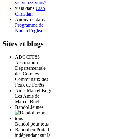
souvenez-vous?
viala
dans
Ciao
Christian
Anonyme
dans
Programme de
Noël à l’église
Sites et blogs
ADCCFF83
Association
Départementale
des Comités
Communaux des
Feux de Forêts
Amis Marcel Bogi
Les Amis de
Marcel Bogi
Bandol Jeunes
Bandol pour tous
Bandol.eu Portail
indépendant sur la