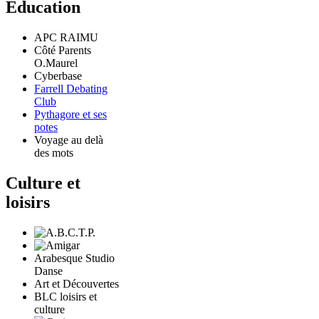
Education
APC RAIMU
Côté Parents
O.Maurel
Cyberbase
Farrell Debating
Club
Pythagore et ses
potes
Voyage au delà
des mots
Culture et
loisirs
Arabesque Studio
Danse
Art et Découvertes
BLC loisirs et
culture