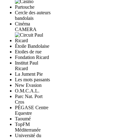
Cercle des auteurs
bandolais
Cinéma
CAMERA
Étoile Bandolaise
Etoiles de rue
Fondation Ricard
Institut Paul
Ricard
La Jument Pie
Les mots passants
New Evasion
O.M.C.A.L.
Parc Nat. Port
Cros
PÉGASE Centre
Equestre
Taoumé
TopFM
Méditerranée
Université du