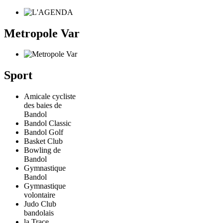
Metropole Var
Sport
Amicale cycliste
des baies de
Bandol
Bandol Classic
Bandol Golf
Basket Club
Bowling de
Bandol
Gymnastique
Bandol
Gymnastique
volontaire
Judo Club
bandolais
la Trace