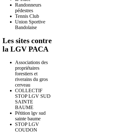
Randonneurs
pédestres
Tennis Club
Union Sportive
Bandolaise
Les sites contre
la LGV PACA
Associations des
propriétaires
forestiers et
riverains du gros
cerveau
COLLECTIF
STOP LGV SUD
SAINTE
BAUME
Pétition lgv sud
sainte baume
STOP LGV
COUDON