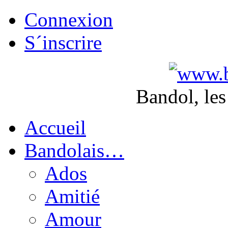
Connexion
S´inscrire
Bandol, les
Accueil
Bandolais…
Ados
Amitié
Amour