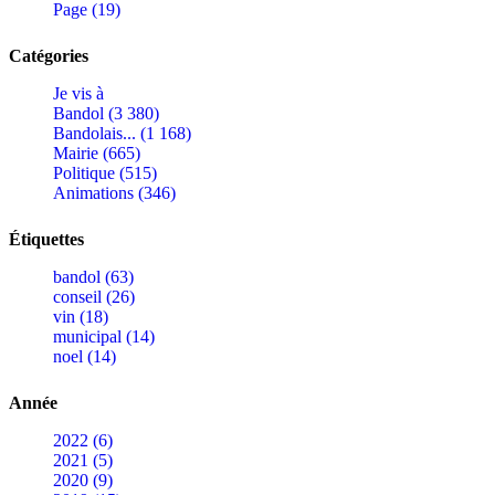
Page (19)
Catégories
Je vis à
Bandol (3 380)
Bandolais... (1 168)
Mairie (665)
Politique (515)
Animations (346)
Étiquettes
bandol (63)
conseil (26)
vin (18)
municipal (14)
noel (14)
Année
2022 (6)
2021 (5)
2020 (9)