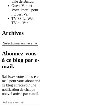
ville de Bandol
Ouest-Var.net
Votre Portail pour
l’Ouest Var
TV 83 La Web
TV du Var
Archives
Archives
Abonnez-vous
à ce blog par e-
mail.
Saisissez votre adresse e-
mail pour vous abonner à
ce blog et recevoir une
notification de chaque
nouvel article par e-mail.
Adresse
e-