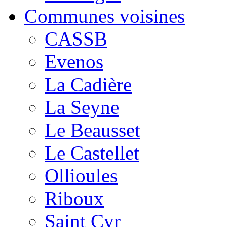
Communes voisines
CASSB
Evenos
La Cadière
La Seyne
Le Beausset
Le Castellet
Ollioules
Riboux
Saint Cyr