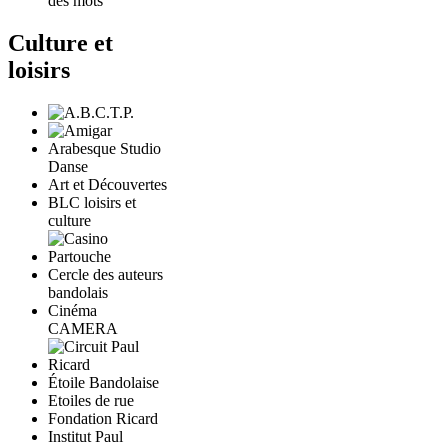
des mots
Culture et
loisirs
Arabesque Studio
Danse
Art et Découvertes
BLC loisirs et
culture
Cercle des auteurs
bandolais
Cinéma
CAMERA
Étoile Bandolaise
Etoiles de rue
Fondation Ricard
Institut Paul