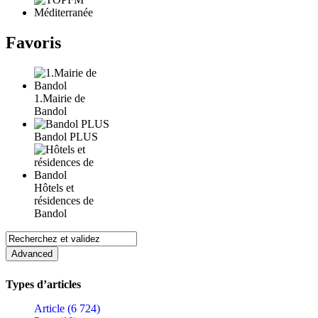
Favoris
1.Mairie de
Bandol
Bandol PLUS
Hôtels et
résidences de
Bandol
Types d’articles
Article (6 724)