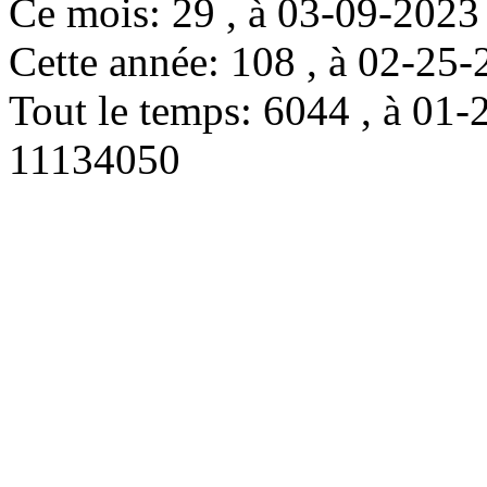
Ce mois: 29 , à 03-09-202
Cette année: 108 , à 02-2
Tout le temps: 6044 , à 0
11134050