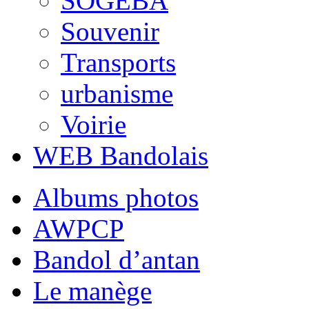
SOGEBA
Souvenir
Transports
urbanisme
Voirie
WEB Bandolais
Albums photos
AWPCP
Bandol d’antan
Le manège