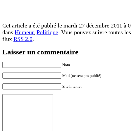
Cet article a été publié le mardi 27 décembre 2011 à 0
dans
Humeur
,
Politique
. Vous pouvez suivre toutes les
flux
RSS 2.0
.
Laisser un commentaire
Nom
Mail (ne sera pas publié)
Site Internet