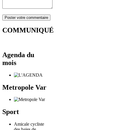
COMMUNIQUÉ
Agenda du
mois
Metropole Var
Sport
Amicale cycliste
des baies de