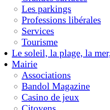
Les parkings
Professions libérales
Services
Tourisme
Le soleil, la plage, la m
Mairie
Associations
Bandol Magazine
Casino de jeux
Citoyens