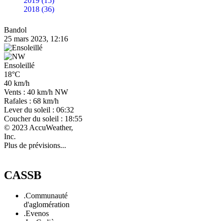
2019 (15)
2018 (36)
Bandol
25 mars 2023, 12:16
Ensoleillé
18°C
40 km/h
Vents : 40 km/h NW
Rafales : 68 km/h
Lever du soleil : 06:32
Coucher du soleil : 18:55
© 2023 AccuWeather,
Inc.
Plus de prévisions...
CASSB
.Communauté
d'aglomération
.Evenos