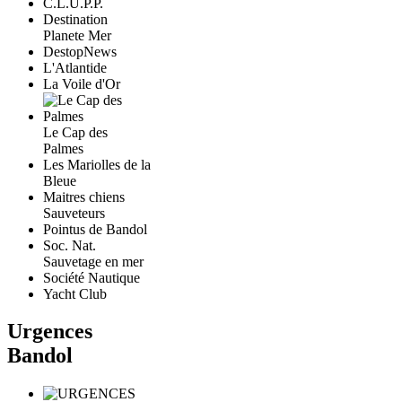
C.L.U.P.P.
Destination
Planete Mer
DestopNews
L'Atlantide
La Voile d'Or
Le Cap des
Palmes
Les Mariolles de la
Bleue
Maitres chiens
Sauveteurs
Pointus de Bandol
Soc. Nat.
Sauvetage en mer
Société Nautique
Yacht Club
Urgences
Bandol