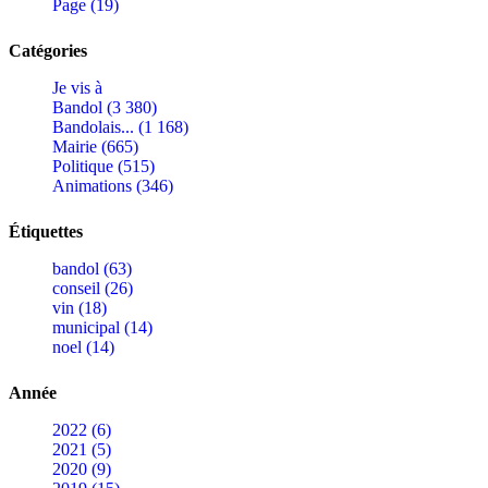
Page (19)
Catégories
Je vis à
Bandol (3 380)
Bandolais... (1 168)
Mairie (665)
Politique (515)
Animations (346)
Étiquettes
bandol (63)
conseil (26)
vin (18)
municipal (14)
noel (14)
Année
2022 (6)
2021 (5)
2020 (9)