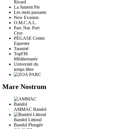
Ricard
La Jument Pie
Les mots passants
New Evasion
O.M.C.A.L.
Parc Nat. Port
Cros
PÉGASE Centre
Equestre
Taoumé
TopFM
Méditerranée
Université du
temps libre
Mare Nostrum
AMMAC Bandol
Bandol Littoral
Bandol Plongée