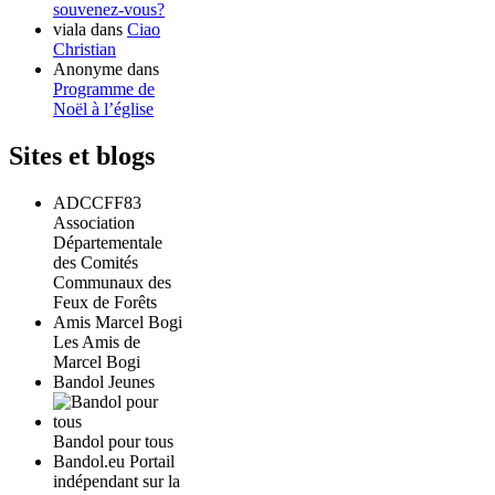
souvenez-vous?
viala
dans
Ciao
Christian
Anonyme
dans
Programme de
Noël à l’église
Sites et blogs
ADCCFF83
Association
Départementale
des Comités
Communaux des
Feux de Forêts
Amis Marcel Bogi
Les Amis de
Marcel Bogi
Bandol Jeunes
Bandol pour tous
Bandol.eu Portail
indépendant sur la