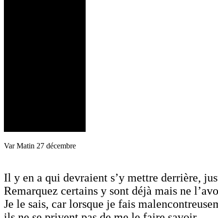
Var Matin 27 décembre
Il y en a qui devraient s’y mettre derrière, jus
Remarquez certains y sont déjà mais ne l’avo
Je le sais, car lorsque je fais malencontreuse
ils ne se privent pas de me le faire savoir.