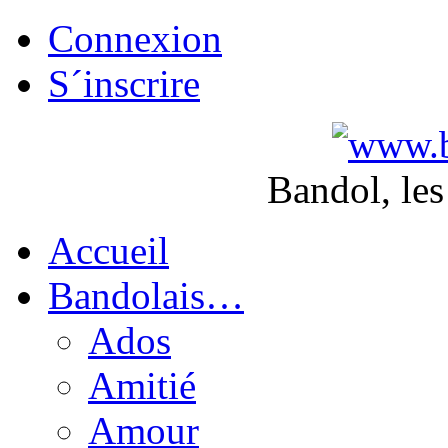
Connexion
S´inscrire
Bandol, les
Accueil
Bandolais…
Ados
Amitié
Amour