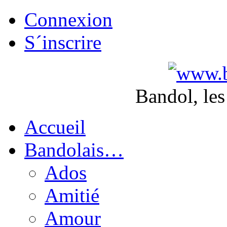
Connexion
S´inscrire
Bandol, les
Accueil
Bandolais…
Ados
Amitié
Amour