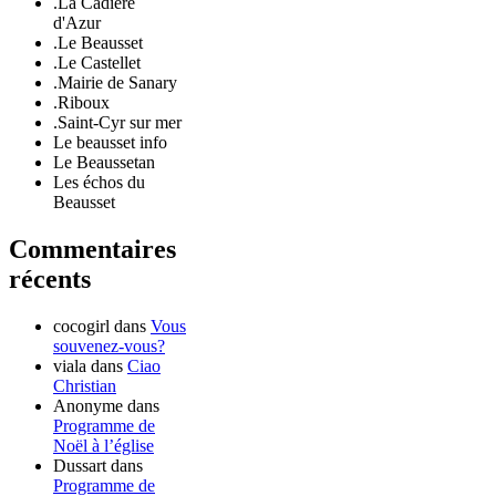
.La Cadière
d'Azur
.Le Beausset
.Le Castellet
.Mairie de Sanary
.Riboux
.Saint-Cyr sur mer
Le beausset info
Le Beaussetan
Les échos du
Beausset
Commentaires
récents
cocogirl
dans
Vous
souvenez-vous?
viala
dans
Ciao
Christian
Anonyme
dans
Programme de
Noël à l’église
Dussart
dans
Programme de