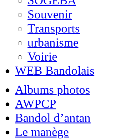
SOGEBA
Souvenir
Transports
urbanisme
Voirie
WEB Bandolais
Albums photos
AWPCP
Bandol d’antan
Le manège