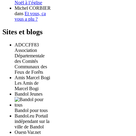
Noël à l’église
Michel CORBIER
dans
Et vous, ça
vous a plu ?
Sites et blogs
ADCCFF83
Association
Départementale
des Comités
Communaux des
Feux de Forêts
Amis Marcel Bogi
Les Amis de
Marcel Bogi
Bandol Jeunes
Bandol pour tous
Bandol.eu Portail
indépendant sur la
ville de Bandol
Ouest-Var.net