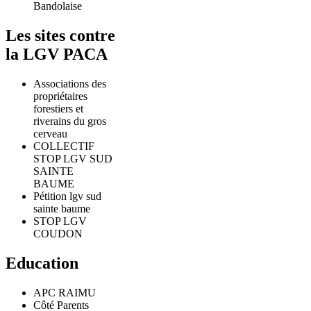
Bandolaise
Les sites contre
la LGV PACA
Associations des
propriétaires
forestiers et
riverains du gros
cerveau
COLLECTIF
STOP LGV SUD
SAINTE
BAUME
Pétition lgv sud
sainte baume
STOP LGV
COUDON
Education
APC RAIMU
Côté Parents