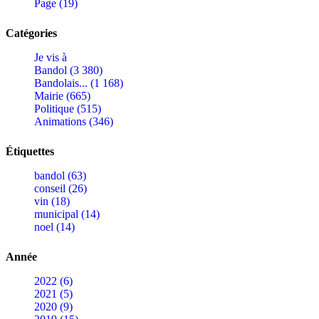
Page (19)
Catégories
Je vis à
Bandol (3 380)
Bandolais... (1 168)
Mairie (665)
Politique (515)
Animations (346)
Étiquettes
bandol (63)
conseil (26)
vin (18)
municipal (14)
noel (14)
Année
2022 (6)
2021 (5)
2020 (9)