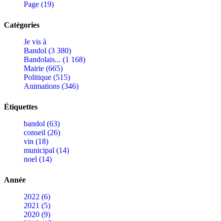
Page (19)
Catégories
Je vis à
Bandol (3 380)
Bandolais... (1 168)
Mairie (665)
Politique (515)
Animations (346)
Étiquettes
bandol (63)
conseil (26)
vin (18)
municipal (14)
noel (14)
Année
2022 (6)
2021 (5)
2020 (9)