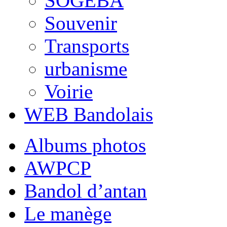
SOGEBA
Souvenir
Transports
urbanisme
Voirie
WEB Bandolais
Albums photos
AWPCP
Bandol d’antan
Le manège