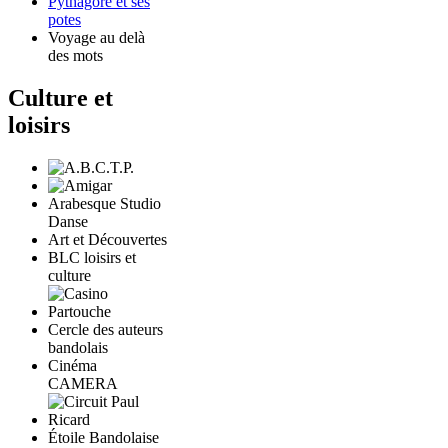
Pythagore et ses
potes
Voyage au delà
des mots
Culture et
loisirs
Arabesque Studio
Danse
Art et Découvertes
BLC loisirs et
culture
Cercle des auteurs
bandolais
Cinéma
CAMERA
Étoile Bandolaise