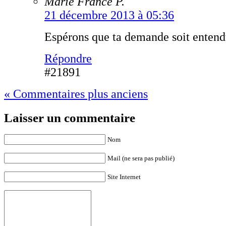
Marie France P.
21 décembre 2013 à 05:36
Espérons que ta demande soit enten
Répondre
#21891
« Commentaires plus anciens
Laisser un commentaire
Nom
Mail (ne sera pas publié)
Site Internet