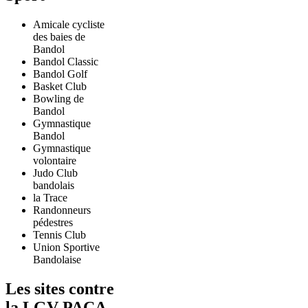
Amicale cycliste
des baies de
Bandol
Bandol Classic
Bandol Golf
Basket Club
Bowling de
Bandol
Gymnastique
Bandol
Gymnastique
volontaire
Judo Club
bandolais
la Trace
Randonneurs
pédestres
Tennis Club
Union Sportive
Bandolaise
Les sites contre
la LGV PACA