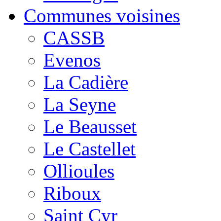
Communes voisines
CASSB
Evenos
La Cadière
La Seyne
Le Beausset
Le Castellet
Ollioules
Riboux
Saint Cyr