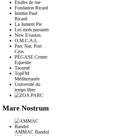
Etoiles de rue
Fondation Ricard
Institut Paul
Ricard
La Jument Pie
Les mots passants
New Evasion
O.M.C.A.L.
Parc Nat. Port
Cros
PÉGASE Centre
Equestre
Taoumé
TopFM
Méditerranée
Université du
temps libre
Mare Nostrum
AMMAC Bandol