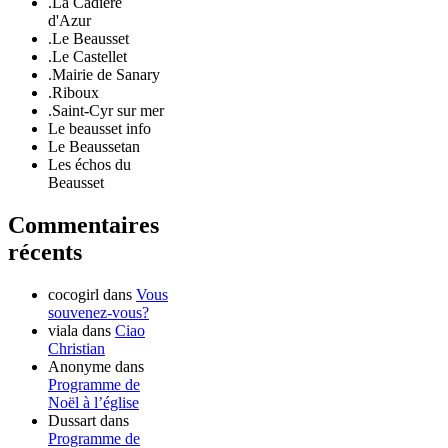
.La Cadière
d'Azur
.Le Beausset
.Le Castellet
.Mairie de Sanary
.Riboux
.Saint-Cyr sur mer
Le beausset info
Le Beaussetan
Les échos du
Beausset
Commentaires
récents
cocogirl
dans
Vous
souvenez-vous?
viala
dans
Ciao
Christian
Anonyme
dans
Programme de
Noël à l’église
Dussart
dans
Programme de