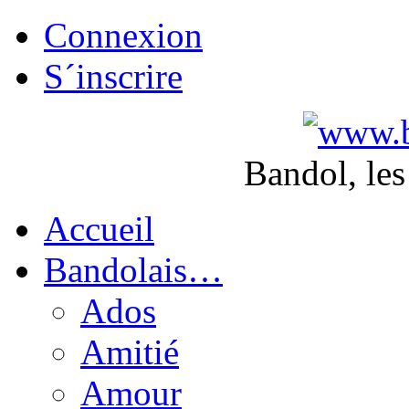
Connexion
S´inscrire
Bandol, les
Accueil
Bandolais…
Ados
Amitié
Amour