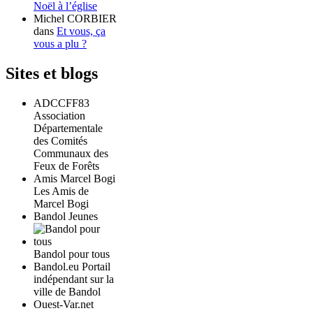
Noël à l’église
Michel CORBIER
dans
Et vous, ça
vous a plu ?
Sites et blogs
ADCCFF83
Association
Départementale
des Comités
Communaux des
Feux de Forêts
Amis Marcel Bogi
Les Amis de
Marcel Bogi
Bandol Jeunes
Bandol pour tous
Bandol.eu Portail
indépendant sur la
ville de Bandol
Ouest-Var.net