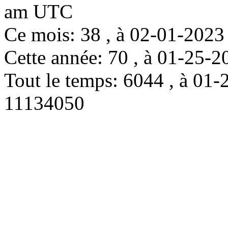
am UTC
Ce mois: 38 , à 02-01-202
Cette année: 70 , à 01-25
Tout le temps: 6044 , à 0
11134050