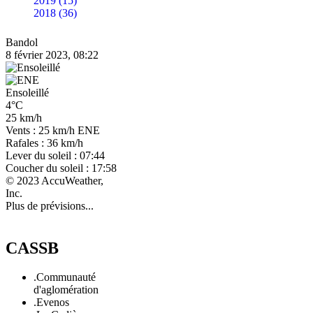
2019 (15)
2018 (36)
Bandol
8 février 2023, 08:22
Ensoleillé
4°C
25 km/h
Vents : 25 km/h ENE
Rafales : 36 km/h
Lever du soleil : 07:44
Coucher du soleil : 17:58
© 2023 AccuWeather,
Inc.
Plus de prévisions...
CASSB
.Communauté
d'aglomération
.Evenos