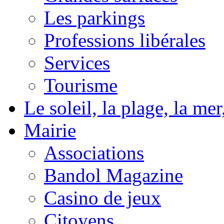
Les parkings
Professions libérales
Services
Tourisme
Le soleil, la plage, la m
Mairie
Associations
Bandol Magazine
Casino de jeux
Citoyens