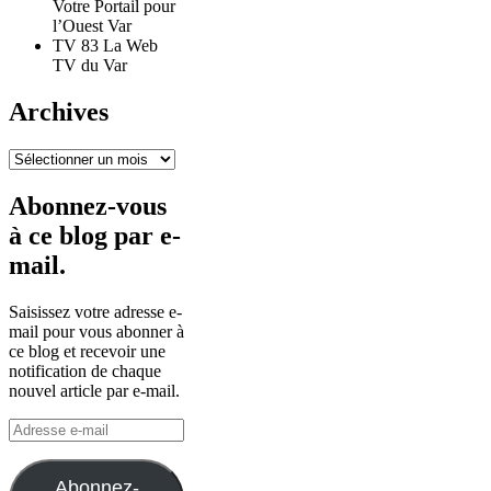
Votre Portail pour
l’Ouest Var
TV 83 La Web
TV du Var
Archives
Archives
Abonnez-vous
à ce blog par e-
mail.
Saisissez votre adresse e-
mail pour vous abonner à
ce blog et recevoir une
notification de chaque
nouvel article par e-mail.
Adresse
e-
mail
Abonnez-