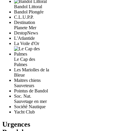
Bandol Littoral
Bandol Plongée
C.L.U.P.P.
Destination
Planete Mer
DestopNews
L'Atlantide
La Voile d'Or
Le Cap des
Palmes
Les Mariolles de la
Bleue
Maitres chiens
Sauveteurs
Pointus de Bandol
Soc. Nat.
Sauvetage en mer
Société Nautique
Yacht Club
Urgences