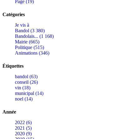
Page (19)
Catégories
Je vis à
Bandol (3 380)
Bandolais... (1 168)
Mairie (665)
Politique (515)
Animations (346)
Étiquettes
bandol (63)
conseil (26)
vin (18)
municipal (14)
noel (14)
Année
2022 (6)
2021 (5)
2020 (9)