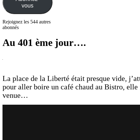
vous
Rejoignez les 544 autres
abonnés
Au 401 ème jour….
La place de la Liberté était presque vide, j’a
pour aller boire un café chaud au Bistro, elle 
venue…