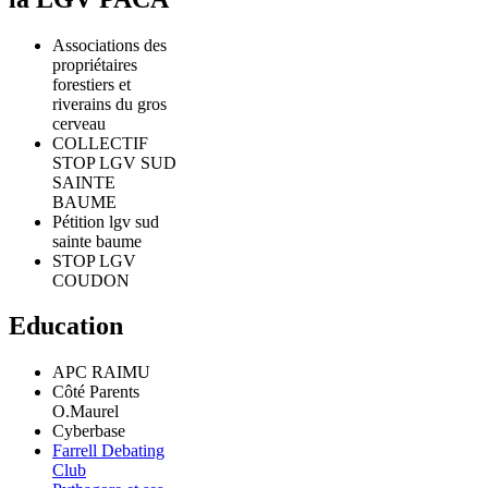
Associations des
propriétaires
forestiers et
riverains du gros
cerveau
COLLECTIF
STOP LGV SUD
SAINTE
BAUME
Pétition lgv sud
sainte baume
STOP LGV
COUDON
Education
APC RAIMU
Côté Parents
O.Maurel
Cyberbase
Farrell Debating
Club