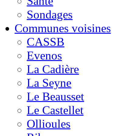
Santé
Sondages
Communes voisines
CASSB
Evenos
La Cadière
La Seyne
Le Beausset
Le Castellet
Ollioules