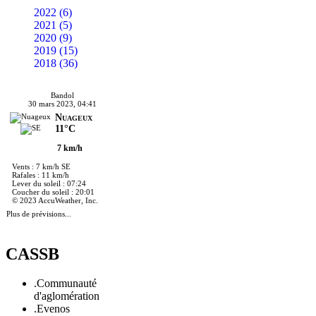
2022 (6)
2021 (5)
2020 (9)
2019 (15)
2018 (36)
Bandol
30 mars 2023, 04:41
Nuageux
11°C
7 km/h
Vents : 7 km/h SE
Rafales : 11 km/h
Lever du soleil : 07:24
Coucher du soleil : 20:01
© 2023 AccuWeather, Inc.
Plus de prévisions...
CASSB
.Communauté
d'aglomération
.Evenos