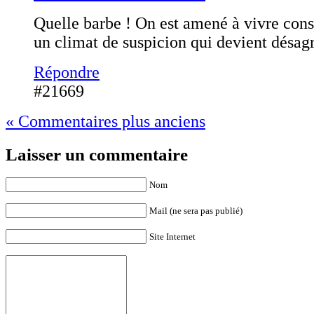
Quelle barbe ! On est amené à vivre co
un climat de suspicion qui devient désagr
Répondre
#21669
« Commentaires plus anciens
Laisser un commentaire
Nom
Mail (ne sera pas publié)
Site Internet