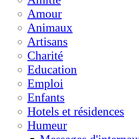
Amour
Animaux
Artisans
Charité
Education
Emploi
Enfants
Hotels et résidences
Humeur