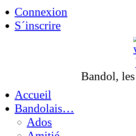
Connexion
S´inscrire
Bandol, les
Accueil
Bandolais…
Ados
Amitié