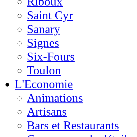
Riboux
Saint Cyr
Sanary
Signes
Six-Fours
Toulon
L'Economie
Animations
Artisans
Bars et Restaurants