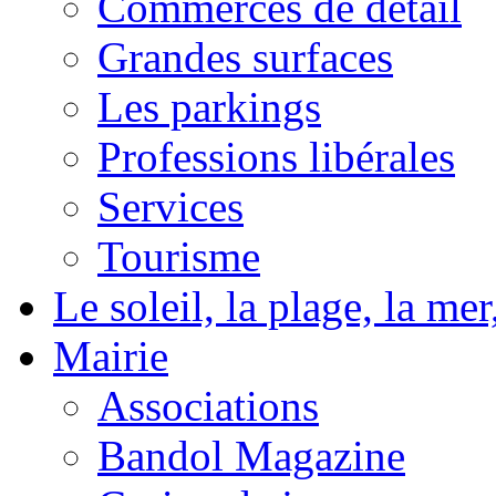
Commerces de détail
Grandes surfaces
Les parkings
Professions libérales
Services
Tourisme
Le soleil, la plage, la m
Mairie
Associations
Bandol Magazine