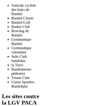
Amicale cycliste
des baies de
Bandol
Bandol Classic
Bandol Golf
Basket Club
Bowling de
Bandol
Gymnastique
Bandol
Gymnastique
volontaire
Judo Club
bandolais
la Trace
Randonneurs
pédestres
Tennis Club
Union Sportive
Bandolaise
Les sites contre
la LGV PACA