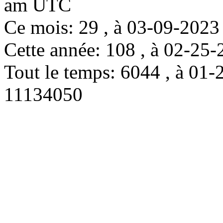
am UTC
Ce mois: 29 , à 03-09-202
Cette année: 108 , à 02-2
Tout le temps: 6044 , à 0
11134050