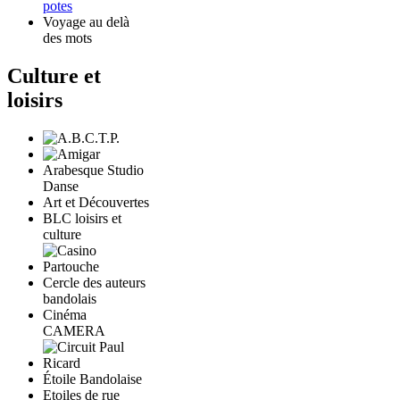
potes
Voyage au delà
des mots
Culture et
loisirs
Arabesque Studio
Danse
Art et Découvertes
BLC loisirs et
culture
Cercle des auteurs
bandolais
Cinéma
CAMERA
Étoile Bandolaise
Etoiles de rue