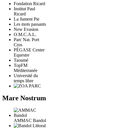
Fondation Ricard
Institut Paul
Ricard
La Jument Pie
Les mots passants
New Evasion
O.M.C.A.L.
Parc Nat. Port
Cros
PÉGASE Centre
Equestre
Taoumé
TopFM
Méditerranée
Université du
temps libre
Mare Nostrum
AMMAC Bandol