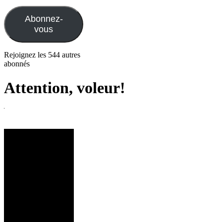
e-
mail
Abonnez-
vous
Rejoignez les 544 autres
abonnés
Attention, voleur!