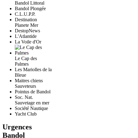
Bandol Littoral
Bandol Plongée
C.L.U.P.P.
Destination
Planete Mer
DestopNews
L'Atlantide
La Voile d'Or
Le Cap des
Palmes
Les Mariolles de la
Bleue
Maitres chiens
Sauveteurs
Pointus de Bandol
Soc. Nat.
Sauvetage en mer
Société Nautique
Yacht Club
Urgences
Bandol