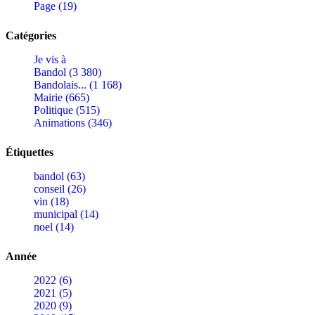
Page (19)
Catégories
Je vis à
Bandol (3 380)
Bandolais... (1 168)
Mairie (665)
Politique (515)
Animations (346)
Étiquettes
bandol (63)
conseil (26)
vin (18)
municipal (14)
noel (14)
Année
2022 (6)
2021 (5)
2020 (9)