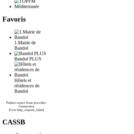
Favoris
1.Mairie de
Bandol
Bandol PLUS
Hôtels et
résidences de
Bandol
Failure notice from provider:
Connection
Error:http_request_failed
CASSB