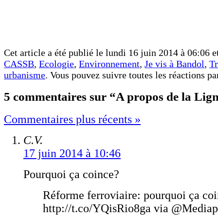
Cet article a été publié le lundi 16 juin 2014 à 06:06 e
CASSB
,
Ecologie
,
Environnement
,
Je vis à Bandol
,
Tr
urbanisme
. Vous pouvez suivre toutes les réactions pa
5 commentaires sur “A propos de la Lig
Commentaires plus récents »
C.V.
17 juin 2014 à 10:46
Pourquoi ça coince?
Réforme ferroviaire: pourquoi ça co
http://t.co/YQisRio8ga via @Mediap