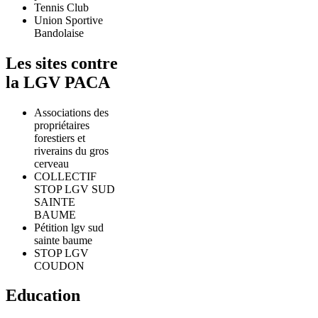
Tennis Club
Union Sportive
Bandolaise
Les sites contre
la LGV PACA
Associations des
propriétaires
forestiers et
riverains du gros
cerveau
COLLECTIF
STOP LGV SUD
SAINTE
BAUME
Pétition lgv sud
sainte baume
STOP LGV
COUDON
Education