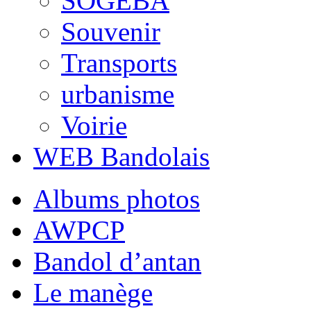
SOGEBA
Souvenir
Transports
urbanisme
Voirie
WEB Bandolais
Albums photos
AWPCP
Bandol d’antan
Le manège