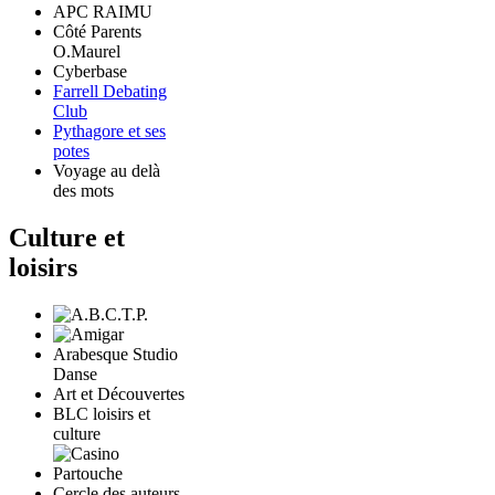
APC RAIMU
Côté Parents
O.Maurel
Cyberbase
Farrell Debating
Club
Pythagore et ses
potes
Voyage au delà
des mots
Culture et
loisirs
Arabesque Studio
Danse
Art et Découvertes
BLC loisirs et
culture
Cercle des auteurs