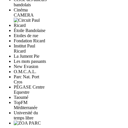
bandolais
Cinéma
CAMERA
Étoile Bandolaise
Etoiles de rue
Fondation Ricard
Institut Paul
Ricard
La Jument Pie
Les mots passants
New Evasion
O.M.C.A.L.
Parc Nat. Port
Cros
PÉGASE Centre
Equestre
Taoumé
TopFM
Méditerranée
Université du
temps libre