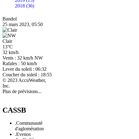
2019 (15)
2018 (36)
Bandol
25 mars 2023, 05:50
Clair
13°C
32 km/h
Vents : 32 km/h NW
Rafales : 50 km/h
Lever du soleil : 06:32
Coucher du soleil : 18:55
© 2023 AccuWeather,
Inc.
Plus de prévisions...
CASSB
.Communauté
d'aglomération
.Evenos