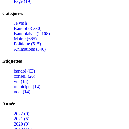
Page (19)
Catégories
Je vis à
Bandol (3 380)
Bandolais... (1 168)
Mairie (665)
Politique (515)
Animations (346)
Étiquettes
bandol (63)
conseil (26)
vin (18)
municipal (14)
noel (14)
Année
2022 (6)
2021 (5)
2020 (9)