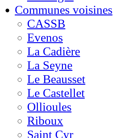
Communes voisines
CASSB
Evenos
La Cadière
La Seyne
Le Beausset
Le Castellet
Ollioules
Riboux
Saint Cyr