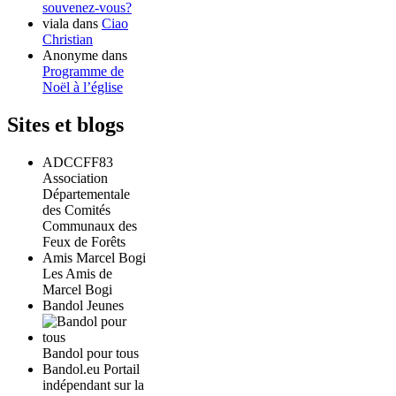
souvenez-vous?
viala
dans
Ciao
Christian
Anonyme
dans
Programme de
Noël à l’église
Sites et blogs
ADCCFF83
Association
Départementale
des Comités
Communaux des
Feux de Forêts
Amis Marcel Bogi
Les Amis de
Marcel Bogi
Bandol Jeunes
Bandol pour tous
Bandol.eu Portail
indépendant sur la