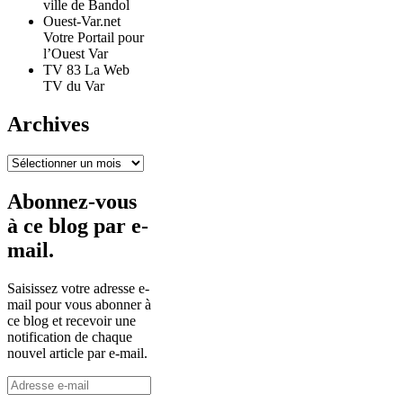
ville de Bandol
Ouest-Var.net
Votre Portail pour
l’Ouest Var
TV 83 La Web
TV du Var
Archives
Archives
Abonnez-vous
à ce blog par e-
mail.
Saisissez votre adresse e-
mail pour vous abonner à
ce blog et recevoir une
notification de chaque
nouvel article par e-mail.
Adresse
e-