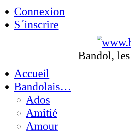
Connexion
S´inscrire
Bandol, les
Accueil
Bandolais…
Ados
Amitié
Amour