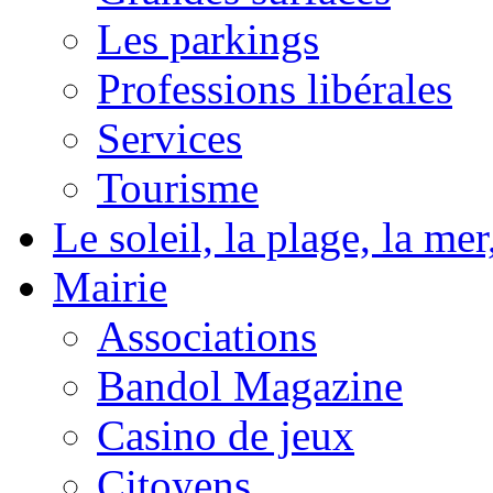
Les parkings
Professions libérales
Services
Tourisme
Le soleil, la plage, la m
Mairie
Associations
Bandol Magazine
Casino de jeux
Citoyens