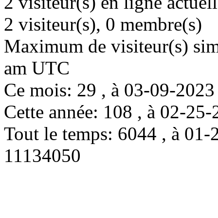
2 visiteur(s) en ligne actue
2 visiteur(s), 0 membre(s)
Maximum de visiteur(s) simu
am UTC
Ce mois: 29 , à 03-09-202
Cette année: 108 , à 02-2
Tout le temps: 6044 , à 0
11134050