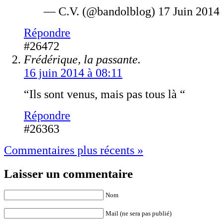
— C.V. (@bandolblog) 17 Juin 2014
Répondre
#26472
Frédérique, la passante.
16 juin 2014 à 08:11
“Ils sont venus, mais pas tous là “
Répondre
#26363
Commentaires plus récents »
Laisser un commentaire
Nom
Mail (ne sera pas publié)