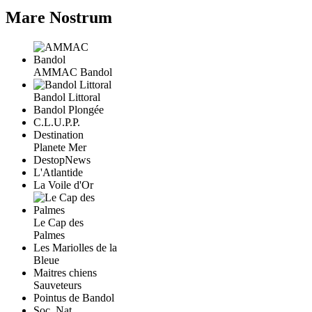
Mare Nostrum
AMMAC Bandol
Bandol Littoral
Bandol Plongée
C.L.U.P.P.
Destination
Planete Mer
DestopNews
L'Atlantide
La Voile d'Or
Le Cap des
Palmes
Les Mariolles de la
Bleue
Maitres chiens
Sauveteurs
Pointus de Bandol
Soc. Nat.